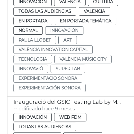
INNOVACIÓN
VALENCIA
CULTURA
TODAS LAS AUDIENCIAS
VALENCIA
EN PORTADA
EN PORTADA TEMÁTICA
NORMAL
INNOVACIÓN
PAULA LLOBET
ART
VALÈNCIA INNOVATION CAPITAL
TECNOLOGÍA
VALÈNCIA MÚSIC CITY
INNOVAVIÓ
SUPER LAB
EXPERIMENTACIÓ SONORA
EXPERIMENTACIÓN SONORA
Inauguració del GSIC Testing Lab by Microsoft
modificado hace 9 meses
INNOVACIÓN
WEB FDM
TODAS LAS AUDIENCIAS