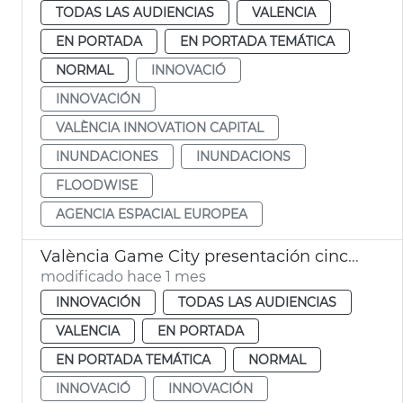
TODAS LAS AUDIENCIAS
VALENCIA
EN PORTADA
EN PORTADA TEMÁTICA
NORMAL
INNOVACIÓ
INNOVACIÓN
VALÈNCIA INNOVATION CAPITAL
INUNDACIONES
INUNDACIONS
FLOODWISE
AGENCIA ESPACIAL EUROPEA
València Game City presentación cinco proyectes educación con videojuegos
modificado hace 1 mes
INNOVACIÓN
TODAS LAS AUDIENCIAS
VALENCIA
EN PORTADA
EN PORTADA TEMÁTICA
NORMAL
INNOVACIÓ
INNOVACIÓN