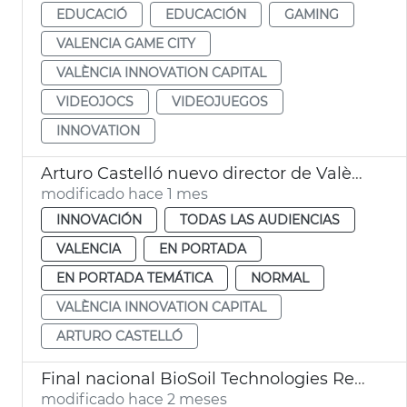
EDUCACIÓ
EDUCACIÓN
GAMING
VALENCIA GAME CITY
VALÈNCIA INNOVATION CAPITAL
VIDEOJOCS
VIDEOJUEGOS
INNOVATION
Arturo Castelló nuevo director de València Innovation Capital
modificado hace 1 mes
INNOVACIÓN
TODAS LAS AUDIENCIAS
VALENCIA
EN PORTADA
EN PORTADA TEMÁTICA
NORMAL
VALÈNCIA INNOVATION CAPITAL
ARTURO CASTELLÓ
Final nacional BioSoil Technologies Red Bull Basement
modificado hace 2 meses