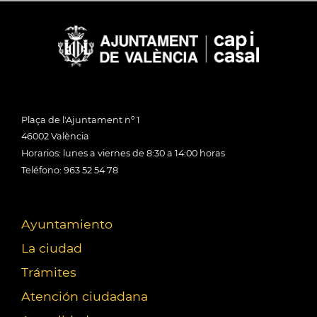
Plaça de l'Ajuntament nº 1
46002 València
Horarios: lunes a viernes de 8:30 a 14:00 horas
Teléfono: 963 52 54 78
Ayuntamiento
La ciudad
Trámites
Atención ciudadana