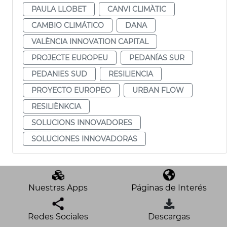
PAULA LLOBET
CANVI CLIMÀTIC
CAMBIO CLIMÁTICO
DANA
VALÈNCIA INNOVATION CAPITAL
PROJECTE EUROPEU
PEDANÍAS SUR
PEDANIES SUD
RESILIENCIA
PROYECTO EUROPEO
URBAN FLOW
RESILIÈNKCIA
SOLUCIONS INNOVADORES
SOLUCIONES INNOVADORAS
Nuestras Apps
Páginas de Interés
Redes Sociales
Descargas