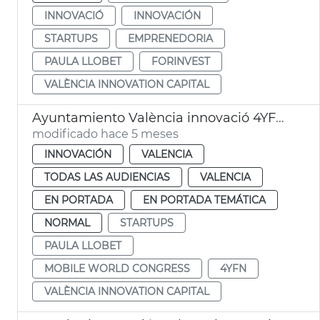
INNOVACIÓ
INNOVACIÓN
STARTUPS
EMPRENEDORIA
PAULA LLOBET
FORINVEST
VALÈNCIA INNOVATION CAPITAL
Ayuntamiento València innovació 4YFN Mobile World Congress
modificado hace 5 meses
INNOVACIÓN
VALENCIA
TODAS LAS AUDIENCIAS
VALENCIA
EN PORTADA
EN PORTADA TEMÁTICA
NORMAL
STARTUPS
PAULA LLOBET
MOBILE WORLD CONGRESS
4YFN
VALÈNCIA INNOVATION CAPITAL