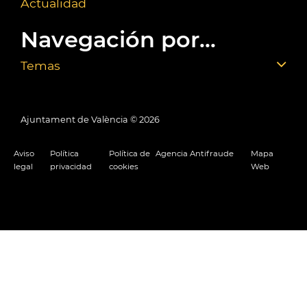
Actualidad
Navegación por...
Temas
Ajuntament de València ©
2026
Aviso
Política
Política de
Agencia Antifraude
Mapa
legal
privacidad
cookies
Web