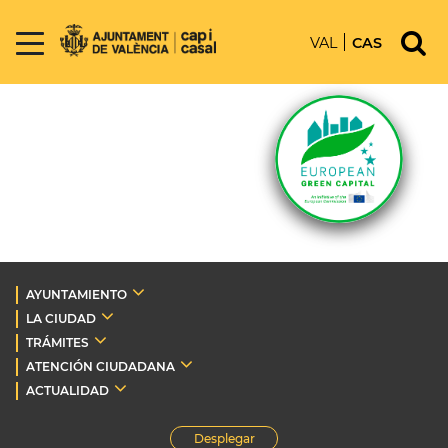
VAL
CAS
AYUNTAMIENTO
LA CIUDAD
TRÁMITES
ATENCIÓN CIUDADANA
ACTUALIDAD
Desplegar