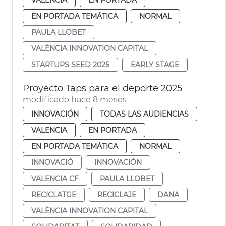
EN PORTADA TEMÁTICA
NORMAL
PAULA LLOBET
VALÈNCIA INNOVATION CAPITAL
STARTUPS SEED 2025
EARLY STAGE
Proyecto Taps para el deporte 2025
modificado hace 8 meses
INNOVACIÓN
TODAS LAS AUDIENCIAS
VALENCIA
EN PORTADA
EN PORTADA TEMÁTICA
NORMAL
INNOVACIÓ
INNOVACIÓN
VALENCIA CF
PAULA LLOBET
RECICLATGE
RECICLAJE
DANA
VALÈNCIA INNOVATION CAPITAL