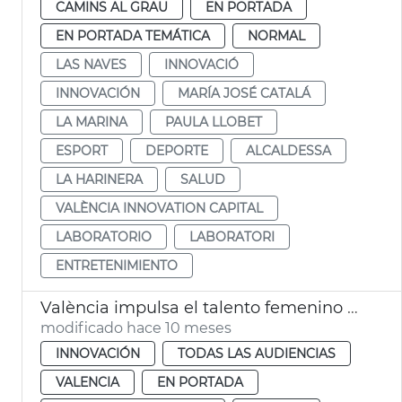
CAMINS AL GRAU
EN PORTADA
EN PORTADA TEMÁTICA
NORMAL
LAS NAVES
INNOVACIÓ
INNOVACIÓN
MARÍA JOSÉ CATALÁ
LA MARINA
PAULA LLOBET
ESPORT
DEPORTE
ALCALDESSA
LA HARINERA
SALUD
VALÈNCIA INNOVATION CAPITAL
LABORATORIO
LABORATORI
ENTRETENIMIENTO
València impulsa el talento femenino STEM Talent Girl
modificado hace 10 meses
INNOVACIÓN
TODAS LAS AUDIENCIAS
VALENCIA
EN PORTADA