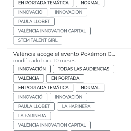
EN PORTADA TEMÁTICA
NORMAL
INNOVACIÓ
INNOVACIÓN
PAULA LLOBET
VALÈNCIA INNOVATION CAPITAL
STEM TALENT GIRL
València acoge el evento Pokémon GO City Safari 2025
modificado hace 10 meses
INNOVACIÓN
TODAS LAS AUDIENCIAS
VALENCIA
EN PORTADA
EN PORTADA TEMÁTICA
NORMAL
INNOVACIÓ
INNOVACIÓN
PAULA LLOBET
LA HARINERA
LA FARINERA
VALÈNCIA INNOVATION CAPITAL