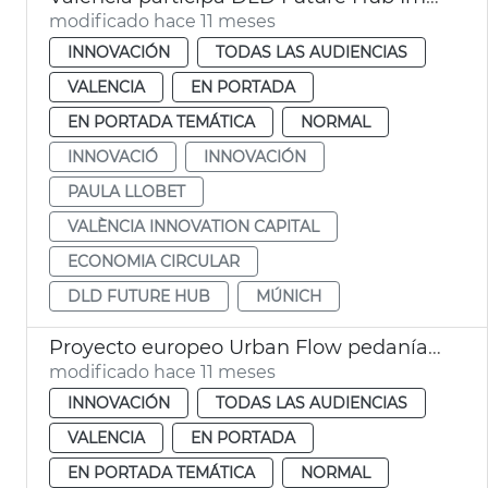
modificado hace 11 meses
INNOVACIÓN
TODAS LAS AUDIENCIAS
VALENCIA
EN PORTADA
EN PORTADA TEMÁTICA
NORMAL
INNOVACIÓ
INNOVACIÓN
PAULA LLOBET
VALÈNCIA INNOVATION CAPITAL
ECONOMIA CIRCULAR
DLD FUTURE HUB
MÚNICH
Proyecto europeo Urban Flow pedanías Sur resilientes cambio climático
modificado hace 11 meses
INNOVACIÓN
TODAS LAS AUDIENCIAS
VALENCIA
EN PORTADA
EN PORTADA TEMÁTICA
NORMAL