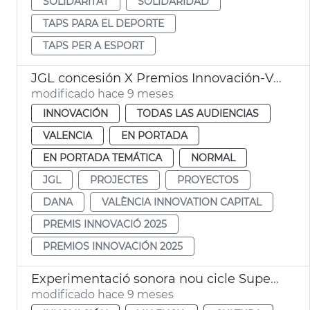
SOLIDARITAT
SOLIDARIDAD
TAPS PARA EL DEPORTE
TAPS PER A ESPORT
JGL concesión X Premios Innovación-Valencia Innovation Capital
modificado hace 9 meses
INNOVACIÓN
TODAS LAS AUDIENCIAS
VALENCIA
EN PORTADA
EN PORTADA TEMÁTICA
NORMAL
JGL
PROJECTES
PROYECTOS
DANA
VALÈNCIA INNOVATION CAPITAL
PREMIS INNOVACIÓ 2025
PREMIOS INNOVACIÓN 2025
Experimentació sonora nou cicle Super·Lab
modificado hace 9 meses