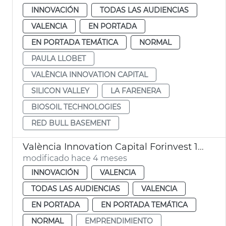
INNOVACIÓN
TODAS LAS AUDIENCIAS
VALENCIA
EN PORTADA
EN PORTADA TEMÁTICA
NORMAL
PAULA LLOBET
VALÈNCIA INNOVATION CAPITAL
SILICON VALLEY
LA FARENERA
BIOSOIL TECHNOLOGIES
RED BULL BASEMENT
València Innovation Capital Forinvest 15 startups
modificado hace 4 meses
INNOVACIÓN
VALENCIA
TODAS LAS AUDIENCIAS
VALENCIA
EN PORTADA
EN PORTADA TEMÁTICA
NORMAL
EMPRENDIMIENTO