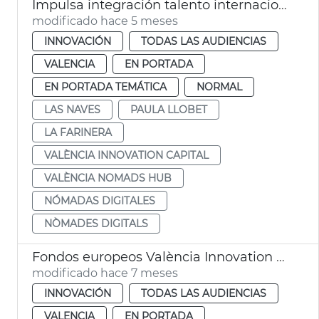
Impulsa integración talento internacional València Nomads Hub
modificado hace 5 meses
INNOVACIÓN
TODAS LAS AUDIENCIAS
VALENCIA
EN PORTADA
EN PORTADA TEMÁTICA
NORMAL
LAS NAVES
PAULA LLOBET
LA FARINERA
VALÈNCIA INNOVATION CAPITAL
VALÈNCIA NOMADS HUB
NÓMADAS DIGITALES
NÒMADES DIGITALS
Fondos europeos València Innovation Capital
modificado hace 7 meses
INNOVACIÓN
TODAS LAS AUDIENCIAS
VALENCIA
EN PORTADA