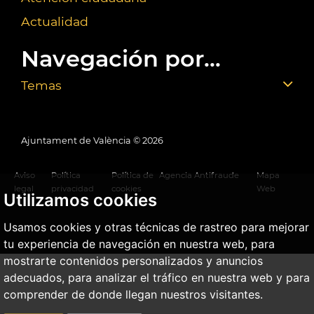
Actualidad
Navegación por...
Temas
Ajuntament de València ©
2026
Aviso
Política
Política de
Agencia Antifraude
Mapa
legal
privacidad
cookies
Web
Utilizamos cookies
Usamos cookies y otras técnicas de rastreo para mejorar
tu experiencia de navegación en nuestra web, para
mostrarte contenidos personalizados y anuncios
adecuados, para analizar el tráfico en nuestra web y para
comprender de donde llegan nuestros visitantes.