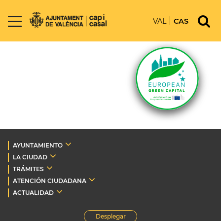
VAL
CAS
AYUNTAMIENTO
LA CIUDAD
TRÁMITES
ATENCIÓN CIUDADANA
ACTUALIDAD
Desplegar