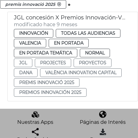
.
premis innovació 2025
JGL concesión X Premios Innovación-Valencia Innovation Capital
modificado hace 9 meses
INNOVACIÓN
TODAS LAS AUDIENCIAS
VALENCIA
EN PORTADA
EN PORTADA TEMÁTICA
NORMAL
JGL
PROJECTES
PROYECTOS
DANA
VALÈNCIA INNOVATION CAPITAL
PREMIS INNOVACIÓ 2025
PREMIOS INNOVACIÓN 2025
Nuestras Apps
Páginas de Interés