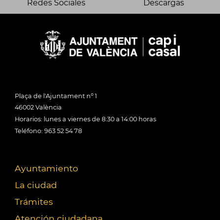
Redes Sociales
Descargas
Plaça de l'Ajuntament nº 1
46002 València
Horarios: lunes a viernes de 8:30 a 14:00 horas
Teléfono: 963 52 54 78
Ayuntamiento
La ciudad
Trámites
Atención ciudadana