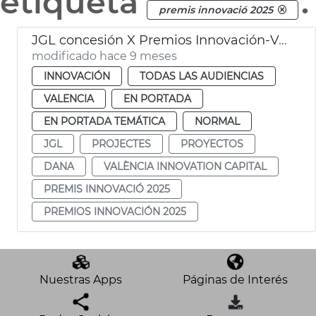
etiqueta
.
premis innovació 2025
JGL concesión X Premios Innovación-Valencia Innovation Capital
modificado hace 9 meses
INNOVACIÓN
TODAS LAS AUDIENCIAS
VALENCIA
EN PORTADA
EN PORTADA TEMÁTICA
NORMAL
JGL
PROJECTES
PROYECTOS
DANA
VALÈNCIA INNOVATION CAPITAL
PREMIS INNOVACIÓ 2025
PREMIOS INNOVACIÓN 2025
Nuestras Apps
Páginas de Interés