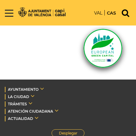
VAL
CAS
AYUNTAMIENTO
LA CIUDAD
TRÁMITES
ATENCIÓN CIUDADANA
ACTUALIDAD
Desplegar