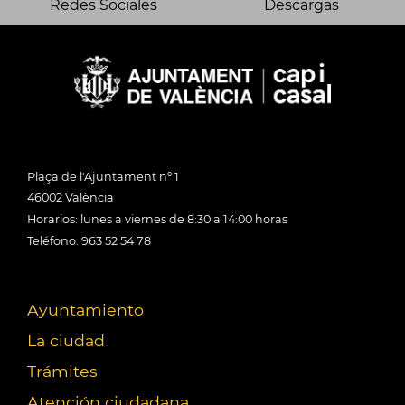
Redes Sociales
Descargas
Plaça de l'Ajuntament nº 1
46002 València
Horarios: lunes a viernes de 8:30 a 14:00 horas
Teléfono: 963 52 54 78
Ayuntamiento
La ciudad
Trámites
Atención ciudadana