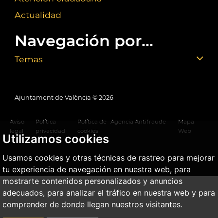
Actualidad
Navegación por...
Temas
Ajuntament de València ©
2026
Aviso
Política
Política de
Agencia Antifraude
Mapa
legal
privacidad
cookies
Web
Utilizamos cookies
Usamos cookies y otras técnicas de rastreo para mejorar
tu experiencia de navegación en nuestra web, para
mostrarte contenidos personalizados y anuncios
adecuados, para analizar el tráfico en nuestra web y para
comprender de donde llegan nuestros visitantes.