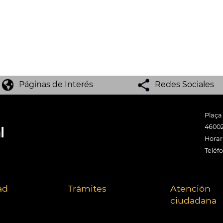
Páginas de Interés
Redes Sociales
Plaça
46002
Horari
Teléf
ad
Trámites
Atención
ciudadana