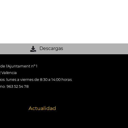
Descargas
 de l'Ajuntament nº 1
 València
os: lunes a viernes de 8:30 a 14:00 horas
ono: 963 52 54 78
Actualidad