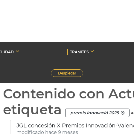
CIUDAD
TRÁMITES
Desplegar
Contenido con Act
etiqueta
premis innovació 2025
JGL concesión X Premios Innovación-Valenc
modificado hace 9 meses