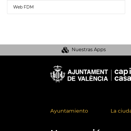
Web FDM
Nuestras Apps
Ayuntamiento
La ciud