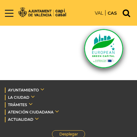
VAL
CAS
AYUNTAMIENTO
LA CIUDAD
TRÁMITES
ATENCIÓN CIUDADANA
ACTUALIDAD
Desplegar