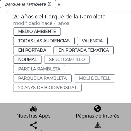
.
parque la rambleta
20 años del Parque de la Rambleta
modificado hace 4 años
MEDIO AMBIENTE
TODAS LAS AUDIENCIAS
VALENCIA
EN PORTADA
EN PORTADA TEMÁTICA
NORMAL
SERGI CAMPILLO
PARC LA RAMBLETA
PARQUE LA RAMBLETA
MOLÍ DEL TELL
20 ANYS DE BIODIVERSITAT
Nuestras Apps
Páginas de Interés