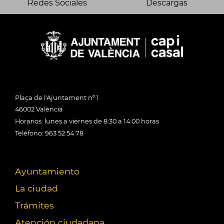
Redes Sociales
Descargas
Plaça de l'Ajuntament nº 1
46002 València
Horarios: lunes a viernes de 8:30 a 14:00 horas
Teléfono: 963 52 54 78
Ayuntamiento
La ciudad
Trámites
Atención ciudadana