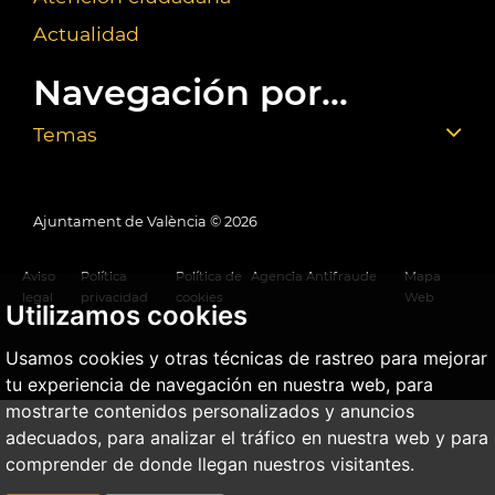
Actualidad
Navegación por...
Temas
Ajuntament de València ©
2026
Aviso
Política
Política de
Agencia Antifraude
Mapa
legal
privacidad
cookies
Web
Utilizamos cookies
Usamos cookies y otras técnicas de rastreo para mejorar
tu experiencia de navegación en nuestra web, para
mostrarte contenidos personalizados y anuncios
adecuados, para analizar el tráfico en nuestra web y para
comprender de donde llegan nuestros visitantes.