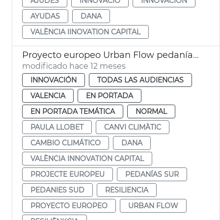
AJUDES
INNOVACIÓ
INNOVACIÓN
AYUDAS
DANA
VALÈNCIA IINOVATION CAPITAL
Proyecto europeo Urban Flow pedanías Sur resilientes cambio climático
modificado hace 12 meses
INNOVACIÓN
TODAS LAS AUDIENCIAS
VALENCIA
EN PORTADA
EN PORTADA TEMÁTICA
NORMAL
PAULA LLOBET
CANVI CLIMÀTIC
CAMBIO CLIMÁTICO
DANA
VALÈNCIA INNOVATION CAPITAL
PROJECTE EUROPEU
PEDANÍAS SUR
PEDANIES SUD
RESILIENCIA
PROYECTO EUROPEO
URBAN FLOW