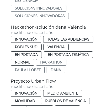
RESILIÈNKCIA
SOLUCIONS INNOVADORES
SOLUCIONES INNOVADORAS
Hackathon-solución dana València
modificado hace 1 año
INNOVACIÓN
TODAS LAS AUDIENCIAS
POBLES SUD
VALENCIA
EN PORTADA
EN PORTADA TEMÁTICA
NORMAL
HACKATHON
PAULA LLOBET
DANA
Proyecto Urban Flow
modificado hace 1 año
INNOVACIÓN
MEDIO AMBIENTE
MOVILIDAD
PUEBLOS DE VALÈNCIA