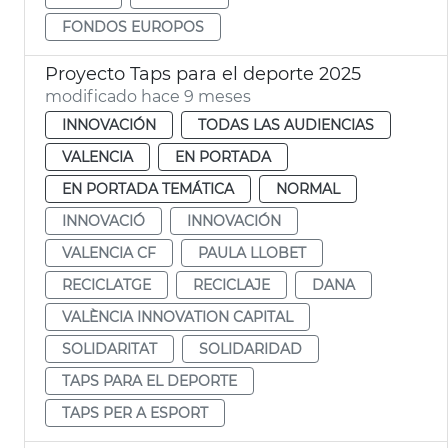
FONDOS EUROPOS
Proyecto Taps para el deporte 2025
modificado hace 9 meses
INNOVACIÓN
TODAS LAS AUDIENCIAS
VALENCIA
EN PORTADA
EN PORTADA TEMÁTICA
NORMAL
INNOVACIÓ
INNOVACIÓN
VALENCIA CF
PAULA LLOBET
RECICLATGE
RECICLAJE
DANA
VALÈNCIA INNOVATION CAPITAL
SOLIDARITAT
SOLIDARIDAD
TAPS PARA EL DEPORTE
TAPS PER A ESPORT