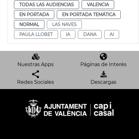
TODAS LAS AUDIENCIAS
VALENCIA
EN PORTADA
EN PORTADA TEMÁTICA
NORMAL
LAS NAVES
PAULA LLOBET
IA
DANA
AI
Nuestras Apps
Páginas de Interés
Redes Sociales
Descargas