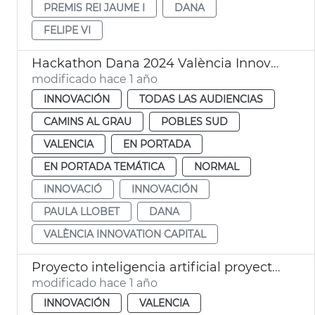
PREMIS REI JAUME I
DANA
FELIPE VI
Hackathon Dana 2024 València Innovation Capital
modificado hace 1 año
INNOVACIÓN
TODAS LAS AUDIENCIAS
CAMINS AL GRAU
POBLES SUD
VALENCIA
EN PORTADA
EN PORTADA TEMÁTICA
NORMAL
INNOVACIÓ
INNOVACIÓN
PAULA LLOBET
DANA
VALÈNCIA INNOVATION CAPITAL
Proyecto inteligencia artificial proyecto Citcom
modificado hace 1 año
INNOVACIÓN
VALENCIA