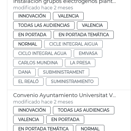
Instalación grupos electrógenos plantas potabilizadoras Presa Realó València
modificado hace 2 meses
INNOVACIÓN
VALENCIA
TODAS LAS AUDIENCIAS
VALENCIA
EN PORTADA
EN PORTADA TEMÁTICA
NORMAL
CICLE INTEGRAL AIGUA
CICLO INTEGRAL AGUA
EMIVASA
CARLOS MUNDINA
LA PRESA
DANA
SUBMINISTRAMENT
EL REALÓ
SUMINISTRAMIENTO
Convenio Ayuntamiento Universitat València Cátedra Mesval
modificado hace 2 meses
INNOVACIÓN
TODAS LAS AUDIENCIAS
VALENCIA
EN PORTADA
EN PORTADA TEMÁTICA
NORMAL