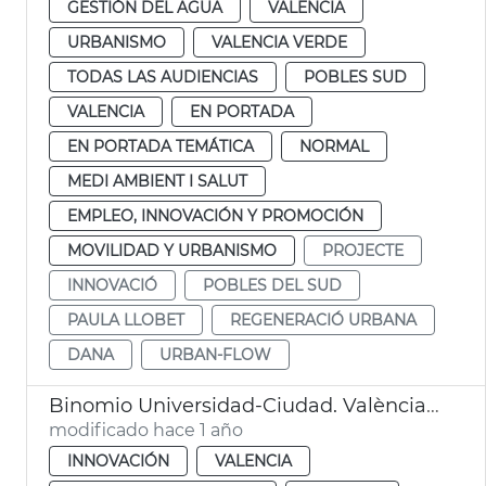
GESTIÓN DEL AGUA
VALENCIA
URBANISMO
VALENCIA VERDE
TODAS LAS AUDIENCIAS
POBLES SUD
VALENCIA
EN PORTADA
EN PORTADA TEMÁTICA
NORMAL
MEDI AMBIENT I SALUT
EMPLEO, INNOVACIÓN Y PROMOCIÓN
MOVILIDAD Y URBANISMO
PROJECTE
INNOVACIÓ
POBLES DEL SUD
PAULA LLOBET
REGENERACIÓ URBANA
DANA
URBAN-FLOW
Binomio Universidad-Ciudad. València dana
modificado hace 1 año
INNOVACIÓN
VALENCIA