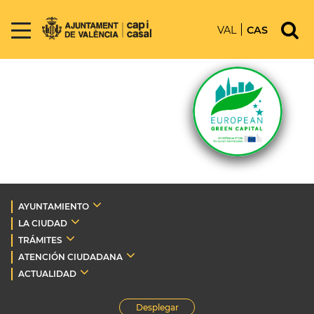
VAL
CAS
AYUNTAMIENTO
LA CIUDAD
TRÁMITES
ATENCIÓN CIUDADANA
ACTUALIDAD
Desplegar