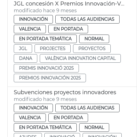
JGL concesión X Premios Innovación-Valencia Innovation Capital
modificado hace 9 meses
INNOVACIÓN
TODAS LAS AUDIENCIAS
VALENCIA
EN PORTADA
EN PORTADA TEMÁTICA
NORMAL
JGL
PROJECTES
PROYECTOS
DANA
VALÈNCIA INNOVATION CAPITAL
PREMIS INNOVACIÓ 2025
PREMIOS INNOVACIÓN 2025
Subvenciones proyectos innovadores
modificado hace 9 meses
INNOVACIÓN
TODAS LAS AUDIENCIAS
VALENCIA
EN PORTADA
EN PORTADA TEMÁTICA
NORMAL