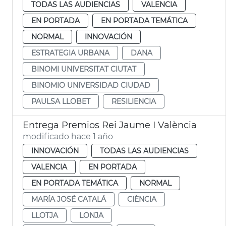
TODAS LAS AUDIENCIAS
VALENCIA
EN PORTADA
EN PORTADA TEMÁTICA
NORMAL
INNOVACIÓN
ESTRATEGIA URBANA
DANA
BINOMI UNIVERSITAT CIUTAT
BINOMIO UNIVERSIDAD CIUDAD
PAULSA LLOBET
RESILIENCIA
Entrega Premios Rei Jaume I València
modificado hace 1 año
INNOVACIÓN
TODAS LAS AUDIENCIAS
VALENCIA
EN PORTADA
EN PORTADA TEMÁTICA
NORMAL
MARÍA JOSÉ CATALÁ
CIÈNCIA
LLOTJA
LONJA