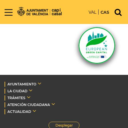
VAL
CAS
AYUNTAMIENTO
LA CIUDAD
TRÁMITES
ATENCIÓN CIUDADANA
ACTUALIDAD
Desplegar