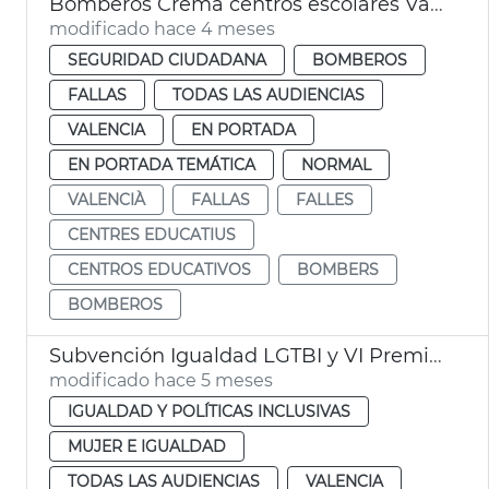
Bomberos Cremà centros escolares València
modificado hace 4 meses
SEGURIDAD CIUDADANA
BOMBEROS
FALLAS
TODAS LAS AUDIENCIAS
VALENCIA
EN PORTADA
EN PORTADA TEMÁTICA
NORMAL
VALENCIÀ
FALLAS
FALLES
CENTRES EDUCATIUS
CENTROS EDUCATIVOS
BOMBERS
BOMBEROS
Subvención Igualdad LGTBI y VI Premios Igualdad València
modificado hace 5 meses
IGUALDAD Y POLÍTICAS INCLUSIVAS
MUJER E IGUALDAD
TODAS LAS AUDIENCIAS
VALENCIA