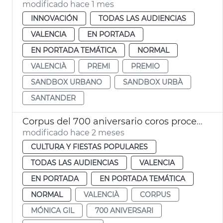
modificado hace 1 mes
INNOVACIÓN
TODAS LAS AUDIENCIAS
VALENCIA
EN PORTADA
EN PORTADA TEMÁTICA
NORMAL
VALENCIÀ
PREMI
PREMIO
SANDBOX URBANO
SANDBOX URBÀ
SANTANDER
Corpus del 700 aniversario coros procesión siete monumentos florales
modificado hace 2 meses
CULTURA Y FIESTAS POPULARES
TODAS LAS AUDIENCIAS
VALENCIA
EN PORTADA
EN PORTADA TEMÁTICA
NORMAL
VALENCIÀ
CORPUS
MÓNICA GIL
700 ANIVERSARI