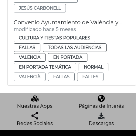
JESÚS CARBONELL
Convenio Ayuntamiento de València y Corporació Audiovisual de CV
modificado hace 5 meses
CULTURA Y FIESTAS POPULARES
FALLAS
TODAS LAS AUDIENCIAS
VALENCIA
EN PORTADA
EN PORTADA TEMÁTICA
NORMAL
VALENCIÀ
FALLAS
FALLES
Nuestras Apps
Páginas de Interés
Redes Sociales
Descargas