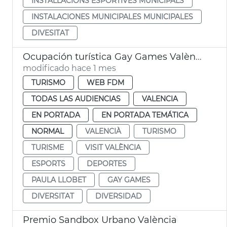
INSTALLACIONS ESPORTIVES MUNICIPALS
INSTALACIONES MUNICIPALES MUNICIPALES
DIVESITAT
Ocupación turística Gay Games València 2026
modificado hace 1 mes
TURISMO
WEB FDM
TODAS LAS AUDIENCIAS
VALENCIA
EN PORTADA
EN PORTADA TEMÁTICA
NORMAL
VALENCIÀ
TURISMO
TURISME
VISIT VALÈNCIA
ESPORTS
DEPORTES
PAULA LLOBET
GAY GAMES
DIVERSITAT
DIVERSIDAD
Premio Sandbox Urbano València