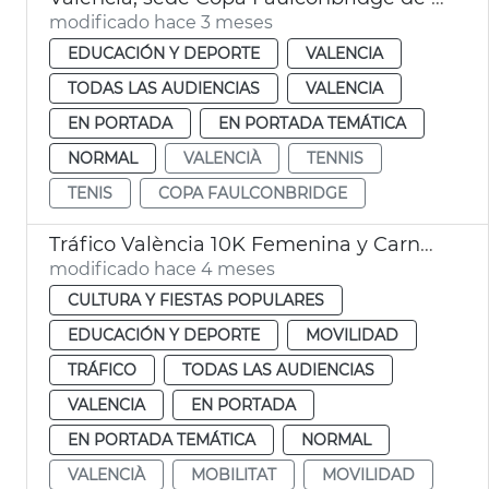
modificado hace 3 meses
EDUCACIÓN Y DEPORTE
VALENCIA
TODAS LAS AUDIENCIAS
VALENCIA
EN PORTADA
EN PORTADA TEMÁTICA
NORMAL
VALENCIÀ
TENNIS
TENIS
COPA FAULCONBRIDGE
Tráfico València 10K Femenina y Carnaval Russafa
modificado hace 4 meses
CULTURA Y FIESTAS POPULARES
EDUCACIÓN Y DEPORTE
MOVILIDAD
TRÁFICO
TODAS LAS AUDIENCIAS
VALENCIA
EN PORTADA
EN PORTADA TEMÁTICA
NORMAL
VALENCIÀ
MOBILITAT
MOVILIDAD