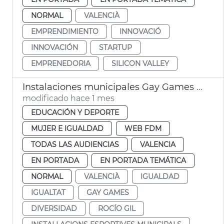
NORMAL
VALENCIÀ
EMPRENDIMIENTO
INNOVACIÓ
INNOVACIÓN
STARTUP
EMPRENEDORIA
SILICON VALLEY
Instalaciones municipales Gay Games Ayuntamiento València
modificado hace 1 mes
EDUCACIÓN Y DEPORTE
MUJER E IGUALDAD
WEB FDM
TODAS LAS AUDIENCIAS
VALENCIA
EN PORTADA
EN PORTADA TEMÁTICA
NORMAL
VALENCIÀ
IGUALDAD
IGUALTAT
GAY GAMES
DIVERSIDAD
ROCÍO GIL