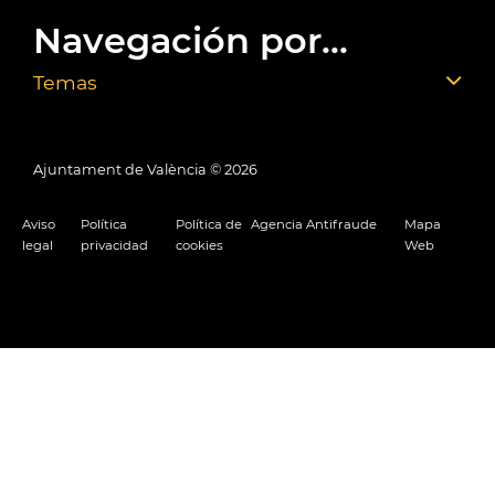
Navegación por...
Temas
Ajuntament de València ©
2026
Aviso
Política
Política de
Agencia Antifraude
Mapa
legal
privacidad
cookies
Web