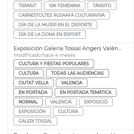
TRÀNSIT
10K FEMENINA
TÁNSITO
CARNESTOLTES RUSAAFA CULTURAVIVA
DÍA DE LA MUJER EN EL DEPORTE
DÍA DE LA DONA EN ESPORT
Exposición Galeria Tossal Angers València
modificado hace 4 meses
CULTURA Y FIESTAS POPULARES
CULTURA
TODAS LAS AUDIENCIAS
CIUTAT VELLA
VALENCIA
EN PORTADA
EN PORTADA TEMÁTICA
NORMAL
VALENCIÀ
EXPOSICIÓ
EXPOSICIÓN
CULTURA
GALERI TOSSAL