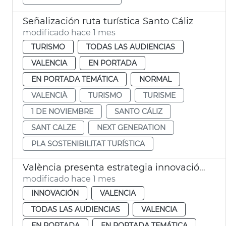
Señalización ruta turística Santo Cáliz
modificado hace 1 mes
TURISMO
TODAS LAS AUDIENCIAS
VALENCIA
EN PORTADA
EN PORTADA TEMÁTICA
NORMAL
VALENCIÀ
TURISMO
TURISME
1 DE NOVIEMBRE
SANTO CÁLIZ
SANT CALZE
NEXT GENERATION
PLA SOSTENIBILITAT TURÍSTICA
València presenta estrategia innovación a Silicon Valley
modificado hace 1 mes
INNOVACIÓN
VALENCIA
TODAS LAS AUDIENCIAS
VALENCIA
EN PORTADA
EN PORTADA TEMÁTICA