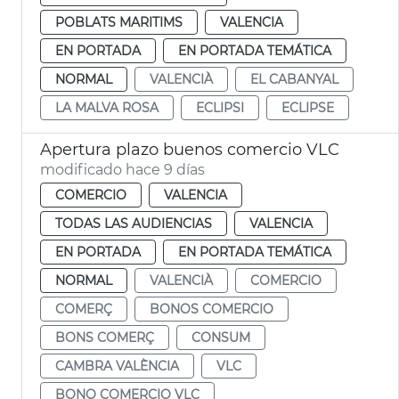
POBLATS MARITIMS
VALENCIA
EN PORTADA
EN PORTADA TEMÁTICA
NORMAL
VALENCIÀ
EL CABANYAL
LA MALVA ROSA
ECLIPSI
ECLIPSE
Apertura plazo buenos comercio VLC
modificado hace 9 días
COMERCIO
VALENCIA
TODAS LAS AUDIENCIAS
VALENCIA
EN PORTADA
EN PORTADA TEMÁTICA
NORMAL
VALENCIÀ
COMERCIO
COMERÇ
BONOS COMERCIO
BONS COMERÇ
CONSUM
CAMBRA VALÈNCIA
VLC
BONO COMERCIO VLC