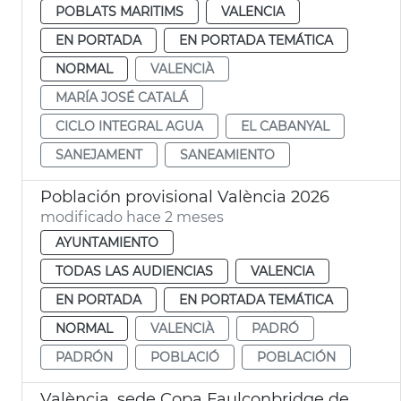
POBLATS MARITIMS
VALENCIA
EN PORTADA
EN PORTADA TEMÁTICA
NORMAL
VALENCIÀ
MARÍA JOSÉ CATALÁ
CICLO INTEGRAL AGUA
EL CABANYAL
SANEJAMENT
SANEAMIENTO
Población provisional València 2026
modificado hace 2 meses
AYUNTAMIENTO
TODAS LAS AUDIENCIAS
VALENCIA
EN PORTADA
EN PORTADA TEMÁTICA
NORMAL
VALENCIÀ
PADRÓ
PADRÓN
POBLACIÓ
POBLACIÓN
València, sede Copa Faulconbridge de tenis