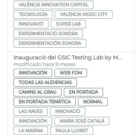
VALÈNCIA INNOVATION CAPITAL
TECNOLOGÍA
VALÈNCIA MÚSIC CITY
INNOVAVIÓ
SUPER LAB
EXPERIMENTACIÓ SONORA
EXPERIMENTACIÓN SONORA
Inauguració del GSIC Testing Lab by Microsoft
modificado hace 9 meses
INNOVACIÓN
WEB FDM
TODAS LAS AUDIENCIAS
CAMINS AL GRAU
EN PORTADA
EN PORTADA TEMÁTICA
NORMAL
LAS NAVES
INNOVACIÓ
INNOVACIÓN
MARÍA JOSÉ CATALÁ
LA MARINA
PAULA LLOBET