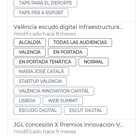
TAPS PARA EL DEPORTE
TAPS PER A ESPORT
València escudo digital infraestructuras críticas
modificado hace 8 meses
ALCALDÍA
TODAS LAS AUDIENCIAS
VALENCIA
EN PORTADA
EN PORTADA TEMÁTICA
NORMAL
MARÍA JOSÉ CATALÁ
STARTUP VALENCIA
VALÈNCIA INNOVATION CAPITAL
LISBOA
WEB SUMMIT
ESCUDO DIGITAL
ESCUT DIGITAL
JGL concesión X Premios Innovación-Valencia Innovation Capital
modificado hace 9 meses