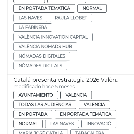
EN PORTADA TEMÁTICA
NORMAL
LAS NAVES
PAULA LLOBET
LA FARINERA
VALÈNCIA INNOVATION CAPITAL
VALÈNCIA NOMADS HUB
NÓMADAS DIGITALES
NÒMADES DIGITALS
Catalá presenta estrategia 2026 València Innovation Capital
modificado hace 5 meses
AYUNTAMIENTO
VALENCIA
TODAS LAS AUDIENCIAS
VALENCIA
EN PORTADA
EN PORTADA TEMÁTICA
NORMAL
LAS NAVES
INNOVACIÓ
MARÍA JOSÉ CATALÁ
TABACALERA