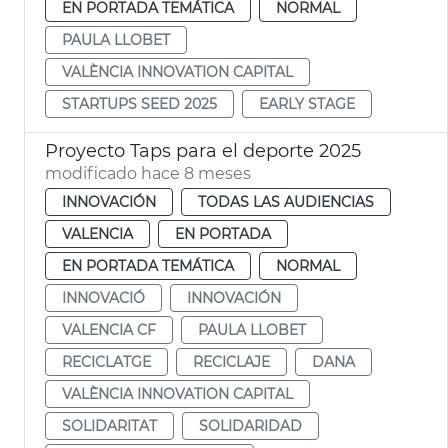
EN PORTADA TEMÁTICA
NORMAL
PAULA LLOBET
VALÈNCIA INNOVATION CAPITAL
STARTUPS SEED 2025
EARLY STAGE
Proyecto Taps para el deporte 2025
modificado hace 8 meses
INNOVACIÓN
TODAS LAS AUDIENCIAS
VALENCIA
EN PORTADA
EN PORTADA TEMÁTICA
NORMAL
INNOVACIÓ
INNOVACIÓN
VALENCIA CF
PAULA LLOBET
RECICLATGE
RECICLAJE
DANA
VALÈNCIA INNOVATION CAPITAL
SOLIDARITAT
SOLIDARIDAD