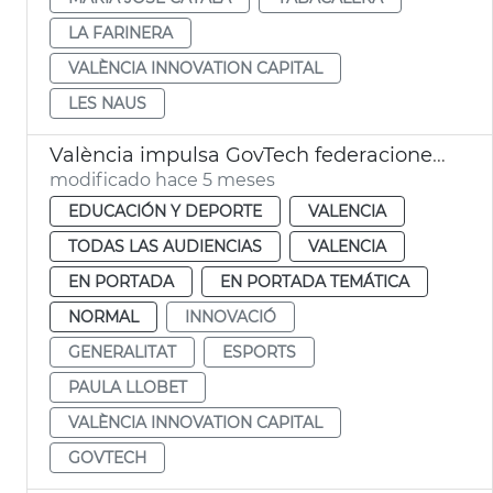
LA FARINERA
VALÈNCIA INNOVATION CAPITAL
LES NAUS
València impulsa GovTech federaciones deportivas
modificado hace 5 meses
EDUCACIÓN Y DEPORTE
VALENCIA
TODAS LAS AUDIENCIAS
VALENCIA
EN PORTADA
EN PORTADA TEMÁTICA
NORMAL
INNOVACIÓ
GENERALITAT
ESPORTS
PAULA LLOBET
VALÈNCIA INNOVATION CAPITAL
GOVTECH