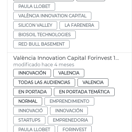
PAULA LLOBET
VALÈNCIA INNOVATION CAPITAL
SILICON VALLEY
LA FARENERA
BIOSOIL TECHNOLOGIES
RED BULL BASEMENT
València Innovation Capital Forinvest 15 startups
modificado hace 4 meses
INNOVACIÓN
VALENCIA
TODAS LAS AUDIENCIAS
VALENCIA
EN PORTADA
EN PORTADA TEMÁTICA
NORMAL
EMPRENDIMIENTO
INNOVACIÓ
INNOVACIÓN
STARTUPS
EMPRENEDORIA
PAULA LLOBET
FORINVEST