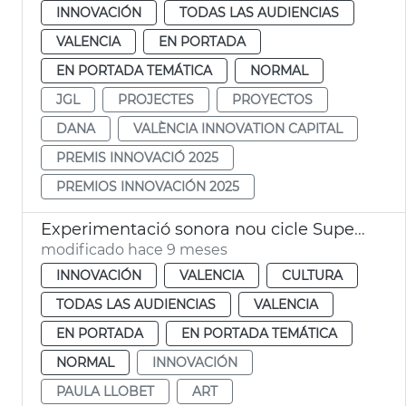
INNOVACIÓN
TODAS LAS AUDIENCIAS
VALENCIA
EN PORTADA
EN PORTADA TEMÁTICA
NORMAL
JGL
PROJECTES
PROYECTOS
DANA
VALÈNCIA INNOVATION CAPITAL
PREMIS INNOVACIÓ 2025
PREMIOS INNOVACIÓN 2025
Experimentació sonora nou cicle Super·Lab
modificado hace 9 meses
INNOVACIÓN
VALENCIA
CULTURA
TODAS LAS AUDIENCIAS
VALENCIA
EN PORTADA
EN PORTADA TEMÁTICA
NORMAL
INNOVACIÓN
PAULA LLOBET
ART