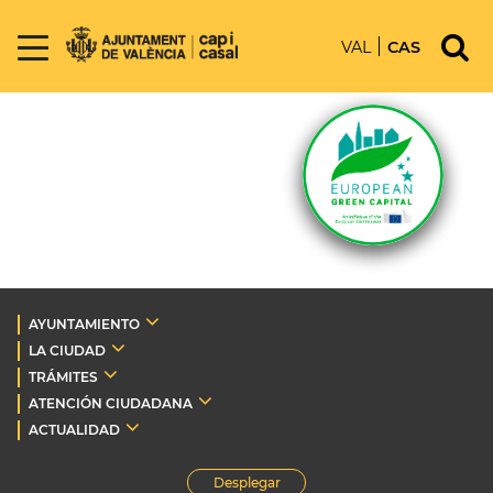
VAL
CAS
AYUNTAMIENTO
LA CIUDAD
TRÁMITES
ATENCIÓN CIUDADANA
ACTUALIDAD
Desplegar