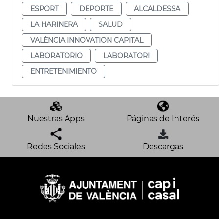
ESPORT
DEPORTE
ALCALDESSA
LA HARINERA
SALUD
VALÈNCIA INNOVATION CAPITAL
LABORATORIO
LABORATORI
ENTRETENIMIENTO
Nuestras Apps
Páginas de Interés
Redes Sociales
Descargas