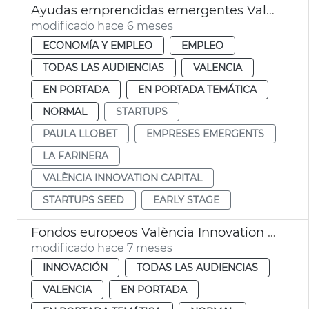
Ayudas emprendidas emergentes València Innovation Capital
modificado hace 6 meses
ECONOMÍA Y EMPLEO
EMPLEO
TODAS LAS AUDIENCIAS
VALENCIA
EN PORTADA
EN PORTADA TEMÁTICA
NORMAL
STARTUPS
PAULA LLOBET
EMPRESES EMERGENTS
LA FARINERA
VALÈNCIA INNOVATION CAPITAL
STARTUPS SEED
EARLY STAGE
Fondos europeos València Innovation Capital
modificado hace 7 meses
INNOVACIÓN
TODAS LAS AUDIENCIAS
VALENCIA
EN PORTADA