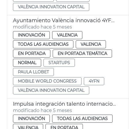
VALÈNCIA INNOVATION CAPITAL
Ayuntamiento València innovació 4YFN Mobile World Congress
modificado hace 5 meses
INNOVACIÓN
VALENCIA
TODAS LAS AUDIENCIAS
VALENCIA
EN PORTADA
EN PORTADA TEMÁTICA
NORMAL
STARTUPS
PAULA LLOBET
MOBILE WORLD CONGRESS
4YFN
VALÈNCIA INNOVATION CAPITAL
Impulsa integración talento internacional València Nomads Hub
modificado hace 5 meses
INNOVACIÓN
TODAS LAS AUDIENCIAS
VALENCIA
EN PORTADA