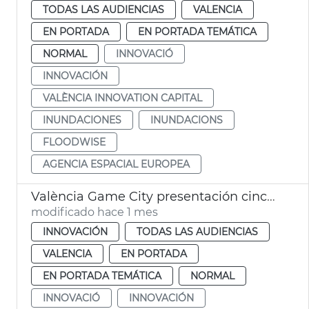
TODAS LAS AUDIENCIAS
VALENCIA
EN PORTADA
EN PORTADA TEMÁTICA
NORMAL
INNOVACIÓ
INNOVACIÓN
VALÈNCIA INNOVATION CAPITAL
INUNDACIONES
INUNDACIONS
FLOODWISE
AGENCIA ESPACIAL EUROPEA
València Game City presentación cinco proyectes educación con videojuegos
modificado hace 1 mes
INNOVACIÓN
TODAS LAS AUDIENCIAS
VALENCIA
EN PORTADA
EN PORTADA TEMÁTICA
NORMAL
INNOVACIÓ
INNOVACIÓN