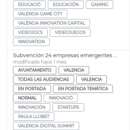
EDUCACIÓ
EDUCACIÓN
GAMING
VALENCIA GAME CITY
VALÈNCIA INNOVATION CAPITAL
VIDEOJOCS
VIDEOJUEGOS
INNOVATION
Subvención 24 empresas emergentes València Digital Summit 2026 VDS
modificado hace 1 mes
AYUNTAMIENTO
VALENCIA
TODAS LAS AUDIENCIAS
VALENCIA
EN PORTADA
EN PORTADA TEMÁTICA
NORMAL
INNOVACIÓ
INNOVACIÓN
STARTUPS
PAULA LLOBET
VALENCIA DIGITAL SUMMIT