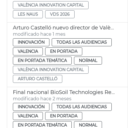
VALÈNCIA INNOVATION CAPITAL
LES NAUS
VDS 2026
Arturo Castelló nuevo director de València Innovation Capital
modificado hace 1 mes
INNOVACIÓN
TODAS LAS AUDIENCIAS
VALENCIA
EN PORTADA
EN PORTADA TEMÁTICA
NORMAL
VALÈNCIA INNOVATION CAPITAL
ARTURO CASTELLÓ
Final nacional BioSoil Technologies Red Bull Basement
modificado hace 2 meses
INNOVACIÓN
TODAS LAS AUDIENCIAS
VALENCIA
EN PORTADA
EN PORTADA TEMÁTICA
NORMAL