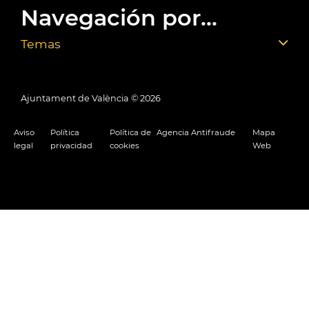
Navegación por...
Temas
Ajuntament de València ©
2026
Aviso
Política
Política de
Agencia Antifraude
Mapa
legal
privacidad
cookies
Web