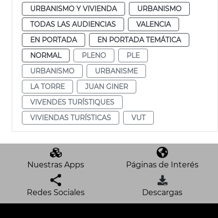
URBANISMO Y VIVIENDA
URBANISMO
TODAS LAS AUDIENCIAS
VALENCIA
EN PORTADA
EN PORTADA TEMÁTICA
NORMAL
PLENO
PLE
URBANISMO
URBANISME
LA TORRE
JUAN GINER
VIVENDES TURÍSTIQUES
VIVIENDAS TURÍSTICAS
VUT
Nuestras Apps
Páginas de Interés
Redes Sociales
Descargas