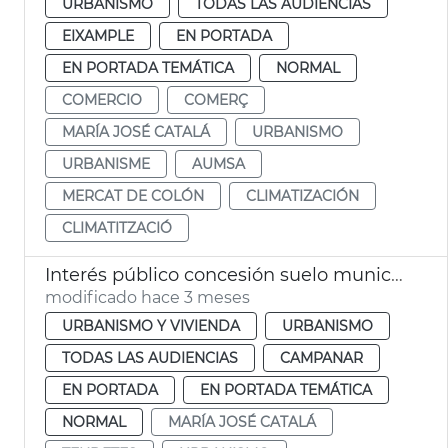
URBANISMO
TODAS LAS AUDIENCIAS
EIXAMPLE
EN PORTADA
EN PORTADA TEMÁTICA
NORMAL
COMERCIO
COMERÇ
MARÍA JOSÉ CATALÁ
URBANISMO
URBANISME
AUMSA
MERCAT DE COLÓN
CLIMATIZACIÓN
CLIMATITZACIÓ
Interés público concesión suelo municipal ampliación IVO
modificado hace 3 meses
URBANISMO Y VIVIENDA
URBANISMO
TODAS LAS AUDIENCIAS
CAMPANAR
EN PORTADA
EN PORTADA TEMÁTICA
NORMAL
MARÍA JOSÉ CATALÁ