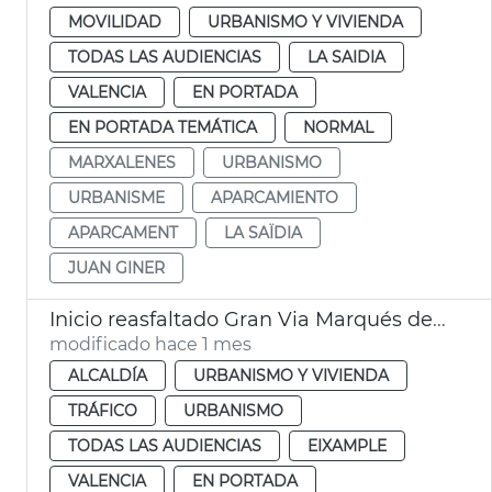
MOVILIDAD
URBANISMO Y VIVIENDA
TODAS LAS AUDIENCIAS
LA SAIDIA
VALENCIA
EN PORTADA
EN PORTADA TEMÁTICA
NORMAL
MARXALENES
URBANISMO
URBANISME
APARCAMIENTO
APARCAMENT
LA SAÏDIA
JUAN GINER
Inicio reasfaltado Gran Via Marqués del Túria
modificado hace 1 mes
ALCALDÍA
URBANISMO Y VIVIENDA
TRÁFICO
URBANISMO
TODAS LAS AUDIENCIAS
EIXAMPLE
VALENCIA
EN PORTADA