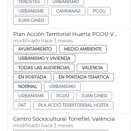
TENDETES
URBANISMO
URBANISME
CAMPANAR
PGOU
JUAN GINER
Plan Acción Territorial Huerta PGOU València
modificado hace 3 meses
AYUNTAMIENTO
MEDIO AMBIENTE
URBANISMO Y VIVIENDA
TODAS LAS AUDIENCIAS
VALENCIA
EN PORTADA
EN PORTADA TEMÁTICA
NORMAL
URBANISMO
URBANISME
PGOU
JUAN GINER
PAT
PLA ACCIÓ TERRITORRIAL HORTA
Centro Sociocultural Torrefiel. València
modificado hace 3 meses