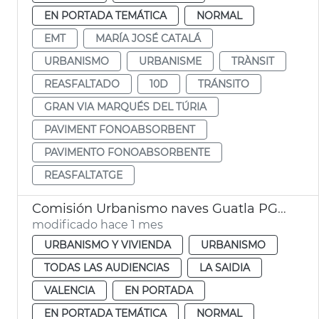
EN PORTADA TEMÁTICA
NORMAL
EMT
MARÍA JOSÉ CATALÁ
URBANISMO
URBANISME
TRÀNSIT
REASFALTADO
10D
TRÁNSITO
GRAN VIA MARQUÉS DEL TÚRIA
PAVIMENT FONOABSORBENT
PAVIMENTO FONOABSORBENTE
REASFALTATGE
Comisión Urbanismo naves Guatla PGOU
modificado hace 1 mes
URBANISMO Y VIVIENDA
URBANISMO
TODAS LAS AUDIENCIAS
LA SAIDIA
VALENCIA
EN PORTADA
EN PORTADA TEMÁTICA
NORMAL