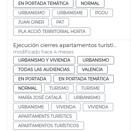
EN PORTADA TEMÁTICA
NORMAL
URBANISMO
URBANISME
PGOU
JUAN GINER
PAT
PLA ACCIÓ TERRITORIAL HORTA
Ejecución cierres apartamentos turísticos ilegales
modificado hace 4 meses
URBANISMO Y VIVIENDA
URBANISMO
TODAS LAS AUDIENCIAS
VALENCIA
EN PORTADA
EN PORTADA TEMÁTICA
NORMAL
TURISMO
TURISME
MARÍA JOSÉ CATALÁ
URBANISMO
URBANISME
VIVENDA
VIVIENDA
APARTAMENTS TURÍSTICS
APARTAMENTOS TURÍSTICOS