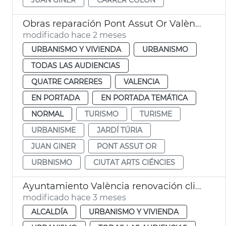
Obras reparación Pont Assut Or València
modificado hace 2 meses
URBANISMO Y VIVIENDA
URBANISMO
TODAS LAS AUDIENCIAS
QUATRE CARRERES
VALENCIA
EN PORTADA
EN PORTADA TEMÁTICA
NORMAL
TURISMO
TURISME
URBANISME
JARDÍ TÚRIA
JUAN GINER
PONT ASSUT OR
URBNISMO
CIUTAT ARTS CIÉNCIES
Ayuntamiento València renovación climatitzación Mercado de Colón
modificado hace 3 meses
ALCALDÍA
URBANISMO Y VIVIENDA