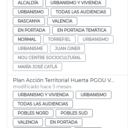
ALCALDÍA
URBANISMO Y VIVIENDA
URBANISMO
TODAS LAS AUDIENCIAS
RASCANYA
VALENCIA
EN PORTADA
EN PORTADA TEMÁTICA
NORMAL
TORREFIEL
URBANISMO
URBANISME
JUAN GINER
NOU CENTRE SOCIOCULTURAL
MARÍA JOSÉ CATLÁ
Plan Acción Territorial Huerta PGOU València
modificado hace 3 meses
URBANISMO Y VIVIENDA
URBANISMO
TODAS LAS AUDIENCIAS
POBLES NORD
POBLES SUD
VALENCIA
EN PORTADA