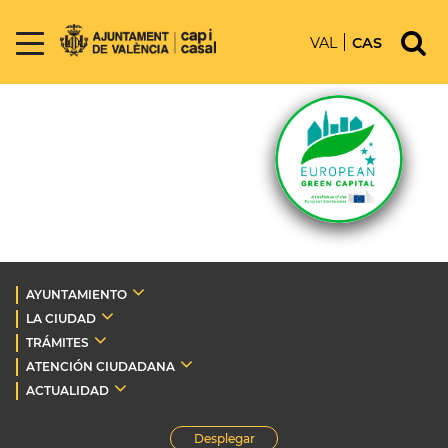
VAL
CAS
AYUNTAMIENTO
LA CIUDAD
TRÁMITES
ATENCIÓN CIUDADANA
ACTUALIDAD
Desplegar