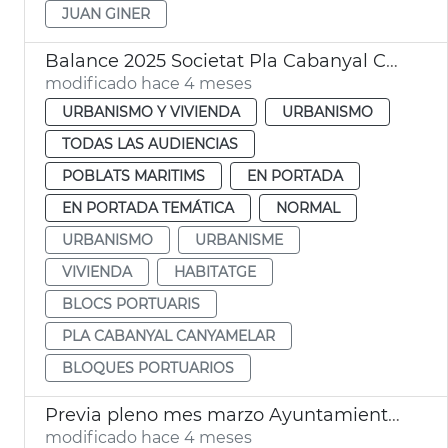
JUAN GINER
Balance 2025 Societat Pla Cabanyal Canyamelar
modificado hace 4 meses
URBANISMO Y VIVIENDA
URBANISMO
TODAS LAS AUDIENCIAS
POBLATS MARITIMS
EN PORTADA
EN PORTADA TEMÁTICA
NORMAL
URBANISMO
URBANISME
VIVIENDA
HABITATGE
BLOCS PORTUARIS
PLA CABANYAL CANYAMELAR
BLOQUES PORTUARIOS
Previa pleno mes marzo Ayuntamiento València
modificado hace 4 meses