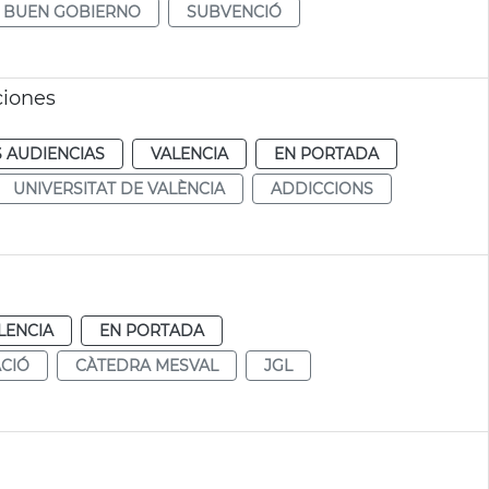
BUEN GOBIERNO
SUBVENCIÓ
ciones
 AUDIENCIAS
VALENCIA
EN PORTADA
UNIVERSITAT DE VALÈNCIA
ADDICCIONS
LENCIA
EN PORTADA
CIÓ
CÀTEDRA MESVAL
JGL