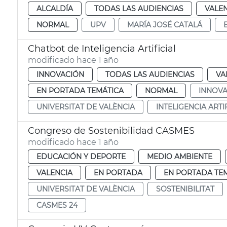
ALCALDÍA
TODAS LAS AUDIENCIAS
VALE
NORMAL
UPV
MARÍA JOSÉ CATALÁ
Chatbot de Inteligencia Artificial
modificado hace 1 año
INNOVACIÓN
TODAS LAS AUDIENCIAS
VA
EN PORTADA TEMÁTICA
NORMAL
INNOVA
UNIVERSITAT DE VALÈNCIA
INTELIGENCIA ARTI
Congreso de Sostenibilidad CASMES
modificado hace 1 año
EDUCACIÓN Y DEPORTE
MEDIO AMBIENTE
VALENCIA
EN PORTADA
EN PORTADA TE
UNIVERSITAT DE VALÈNCIA
SOSTENIBILITAT
CASMES 24