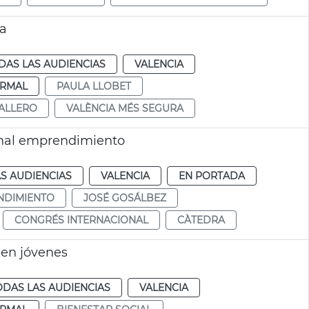
ra
DAS LAS AUDIENCIAS
VALENCIA
RMAL
PAULA LLOBET
ALLERO
VALÈNCIA MÉS SEGURA
onal emprendimiento
S AUDIENCIAS
VALENCIA
EN PORTADA
NDIMIENTO
JOSÉ GOSÁLBEZ
CONGRÉS INTERNACIONAL
CÀTEDRA
 en jóvenes
ODAS LAS AUDIENCIAS
VALENCIA