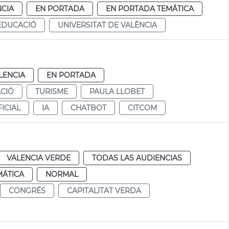
NCIA
EN PORTADA
EN PORTADA TEMÁTICA
EDUCACIÓ
UNIVERSITAT DE VALÈNCIA
LENCIA
EN PORTADA
CIÓ
TURISME
PAULA LLOBET
FICIAL
IA
CHATBOT
CITCOM
VALENCIA VERDE
TODAS LAS AUDIENCIAS
MÁTICA
NORMAL
CONGRÉS
CAPITALITAT VERDA