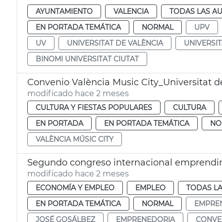
AYUNTAMIENTO
VALENCIA
TODAS LAS AU
EN PORTADA TEMÁTICA
NORMAL
UPV
UV
UNIVERSITAT DE VALÈNCIA
UNIVERSIT
BINOMI UNIVERSITAT CIUTAT
Convenio València Music City_Universitat d
modificado hace 2 meses
CULTURA Y FIESTAS POPULARES
CULTURA
EN PORTADA
EN PORTADA TEMÁTICA
NO
VALÈNCIA MÚSIC CITY
Segundo congreso internacional emprendi
modificado hace 2 meses
ECONOMÍA Y EMPLEO
EMPLEO
TODAS LA
EN PORTADA TEMÁTICA
NORMAL
EMPRE
JOSÉ GOSÁLBEZ
EMPRENEDORIA
CONVE