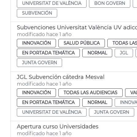
UNIVERSITAT DE VALÈNCIA
BON GOVERN
SUBVENCIÓN
Subvenciones Universitat València UV adic
modificado hace 1 año
INNOVACIÓN
SALUD PÚBLICA
TODAS LAS
EN PORTADA TEMÁTICA
NORMAL
JGL
JUNTA GOVERN
JGL Subvención cátedra Mesval
modificado hace 1 año
INNOVACIÓN
TODAS LAS AUDIENCIAS
VA
EN PORTADA TEMÁTICA
NORMAL
INNOVA
UNIVERSITAT DE VALÈNCIA
JUNTA GOVERN
Apertura curso Universidades
modificado hace 1 año