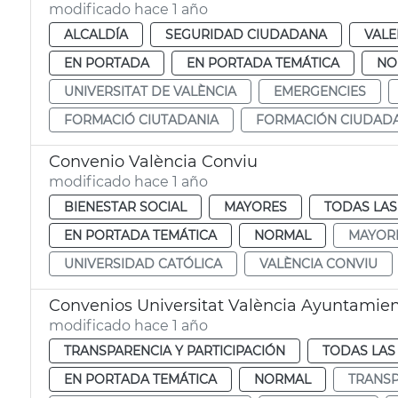
modificado hace 1 año
ALCALDÍA
SEGURIDAD CIUDADANA
VALE
EN PORTADA
EN PORTADA TEMÁTICA
NO
UNIVERSITAT DE VALÈNCIA
EMERGENCIES
FORMACIÓ CIUTADANIA
FORMACIÓN CIUDAD
Convenio València Conviu
modificado hace 1 año
BIENESTAR SOCIAL
MAYORES
TODAS LAS
EN PORTADA TEMÁTICA
NORMAL
MAYOR
UNIVERSIDAD CATÓLICA
VALÈNCIA CONVIU
Convenios Universitat València Ayuntamie
modificado hace 1 año
TRANSPARENCIA Y PARTICIPACIÓN
TODAS LAS
EN PORTADA TEMÁTICA
NORMAL
TRANSP