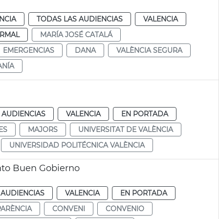
NCIA
TODAS LAS AUDIENCIAS
VALENCIA
RMAL
MARÍA JOSÉ CATALÁ
EMERGENCIAS
DANA
VALÈNCIA SEGURA
ANÍA
 AUDIENCIAS
VALENCIA
EN PORTADA
ES
MAJORS
UNIVERSITAT DE VALÈNCIA
UNIVERSIDAD POLITÉCNICA VALÈNCIA
nto Buen Gobierno
 AUDIENCIAS
VALENCIA
EN PORTADA
ARÈNCIA
CONVENI
CONVENIO