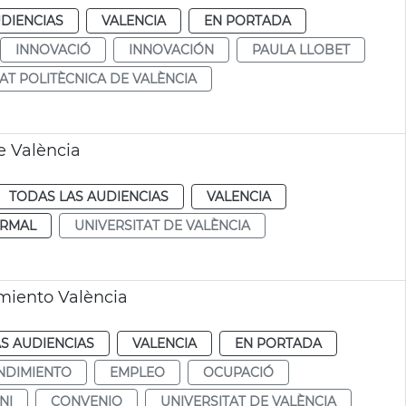
DIENCIAS
VALENCIA
EN PORTADA
INNOVACIÓ
INNOVACIÓN
PAULA LLOBET
AT POLITÈCNICA DE VALÈNCIA
e València
TODAS LAS AUDIENCIAS
VALENCIA
RMAL
UNIVERSITAT DE VALÈNCIA
miento València
S AUDIENCIAS
VALENCIA
EN PORTADA
NDIMIENTO
EMPLEO
OCUPACIÓ
NI
CONVENIO
UNIVERSITAT DE VALÈNCIA