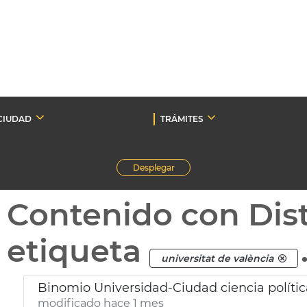
CIUDAD
TRÁMITES
Desplegar
Contenido con Dist
etiqueta
universitat de valència
Binomio Universidad-Ciudad ciencia polític
modificado hace 1 mes