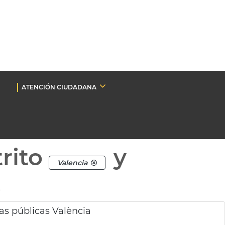
ATENCIÓN CIUDADANA
rito
y
Valencia
.
as públicas València