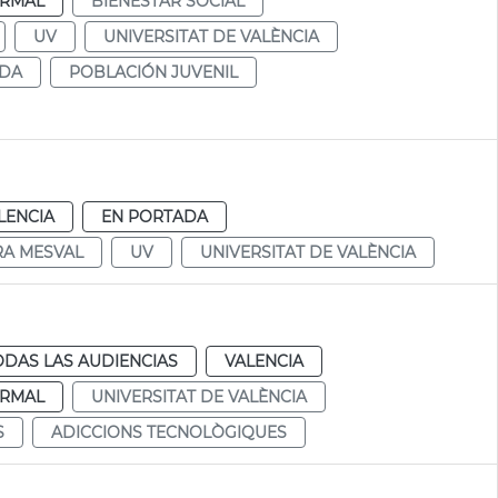
RMAL
BIENESTAR SOCIAL
UV
UNIVERSITAT DE VALÈNCIA
ADA
POBLACIÓN JUVENIL
LENCIA
EN PORTADA
RA MESVAL
UV
UNIVERSITAT DE VALÈNCIA
ODAS LAS AUDIENCIAS
VALENCIA
RMAL
UNIVERSITAT DE VALÈNCIA
S
ADICCIONS TECNOLÒGIQUES