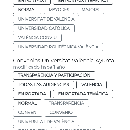
EN PORTADA
EN PORTADA TEMÁTICA
NORMAL
MAYORES
MAJORS
UNIVERSITAT DE VALÈNCIA
UNIVERSIDAD CATÓLICA
VALÈNCIA CONVIU
UNIVERSIDAD POLITÉCNICA VALÈNCIA
Convenios Universitat València Ayuntamiento Buen Gobierno
modificado hace 1 año
TRANSPARENCIA Y PARTICIPACIÓN
TODAS LAS AUDIENCIAS
VALENCIA
EN PORTADA
EN PORTADA TEMÁTICA
NORMAL
TRANSPARÈNCIA
CONVENI
CONVENIO
UNIVERSITAT DE VALÈNCIA