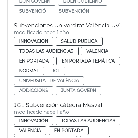
BON GOVERN
BUEN GOBIERNO
SUBVENCIÓ
SUBVENCIÓN
Subvenciones Universitat València UV adicciones
modificado hace 1 año
INNOVACIÓN
SALUD PÚBLICA
TODAS LAS AUDIENCIAS
VALENCIA
EN PORTADA
EN PORTADA TEMÁTICA
NORMAL
JGL
UNIVERSITAT DE VALÈNCIA
ADDICCIONS
JUNTA GOVERN
JGL Subvención cátedra Mesval
modificado hace 1 año
INNOVACIÓN
TODAS LAS AUDIENCIAS
VALENCIA
EN PORTADA