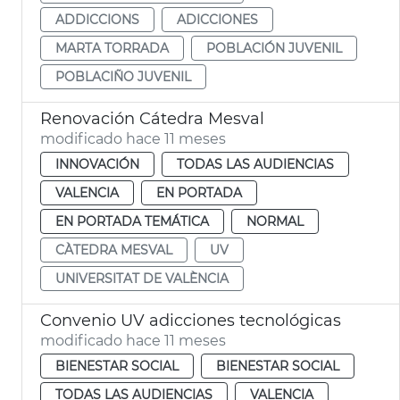
ADDICCIONS
ADICCIONES
MARTA TORRADA
POBLACIÓN JUVENIL
POBLACIÑO JUVENIL
Renovación Cátedra Mesval
modificado hace 11 meses
INNOVACIÓN
TODAS LAS AUDIENCIAS
VALENCIA
EN PORTADA
EN PORTADA TEMÁTICA
NORMAL
CÀTEDRA MESVAL
UV
UNIVERSITAT DE VALÈNCIA
Convenio UV adicciones tecnológicas
modificado hace 11 meses
BIENESTAR SOCIAL
BIENESTAR SOCIAL
TODAS LAS AUDIENCIAS
VALENCIA