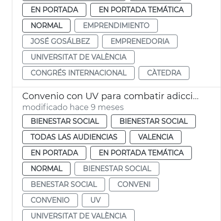
EN PORTADA
EN PORTADA TEMÁTICA
NORMAL
EMPRENDIMIENTO
JOSÉ GOSÁLBEZ
EMPRENEDORIA
UNIVERSITAT DE VALÈNCIA
CONGRÉS INTERNACIONAL
CÀTEDRA
Convenio con UV para combatir adicciones en jóvenes
modificado hace 9 meses
BIENESTAR SOCIAL
BIENESTAR SOCIAL
TODAS LAS AUDIENCIAS
VALENCIA
EN PORTADA
EN PORTADA TEMÁTICA
NORMAL
BIENESTAR SOCIAL
BENESTAR SOCIAL
CONVENI
CONVENIO
UV
UNIVERSITAT DE VALÈNCIA