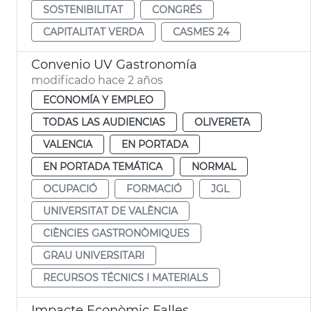
SOSTENIBILITAT
CONGRÉS
CAPITALITAT VERDA
CASMES 24
Convenio UV Gastronomía
modificado hace 2 años
ECONOMÍA Y EMPLEO
TODAS LAS AUDIENCIAS
OLIVERETA
VALENCIA
EN PORTADA
EN PORTADA TEMÁTICA
NORMAL
OCUPACIÓ
FORMACIÓ
JGL
UNIVERSITAT DE VALÈNCIA
CIÈNCIES GASTRONÒMIQUES
GRAU UNIVERSITARI
RECURSOS TÉCNICS I MATERIALS
Impacte Econòmic Falles