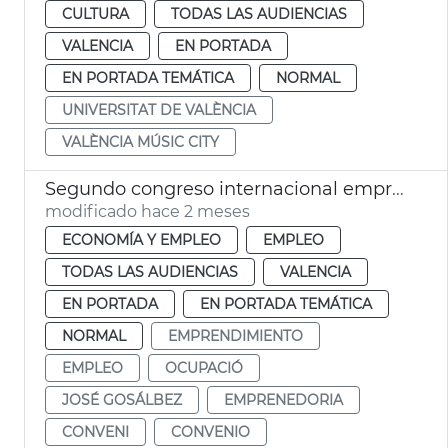
CULTURA
TODAS LAS AUDIENCIAS
VALENCIA
EN PORTADA
EN PORTADA TEMÁTICA
NORMAL
UNIVERSITAT DE VALÈNCIA
VALÈNCIA MÚSIC CITY
Segundo congreso internacional emprendimiento València
modificado hace 2 meses
ECONOMÍA Y EMPLEO
EMPLEO
TODAS LAS AUDIENCIAS
VALENCIA
EN PORTADA
EN PORTADA TEMÁTICA
NORMAL
EMPRENDIMIENTO
EMPLEO
OCUPACIÓ
JOSÉ GOSÁLBEZ
EMPRENEDORIA
CONVENI
CONVENIO