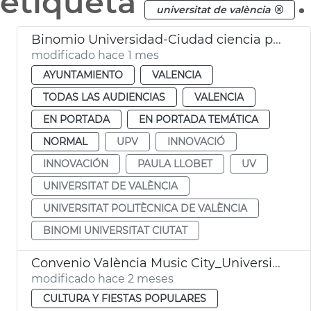
etiqueta
.
universitat de valència
Binomio Universidad-Ciudad ciencia políticas públicas València
modificado hace 1 mes
AYUNTAMIENTO
VALENCIA
TODAS LAS AUDIENCIAS
VALENCIA
EN PORTADA
EN PORTADA TEMÁTICA
NORMAL
UPV
INNOVACIÓ
INNOVACIÓN
PAULA LLOBET
UV
UNIVERSITAT DE VALÈNCIA
UNIVERSITAT POLITÈCNICA DE VALÈNCIA
BINOMI UNIVERSITAT CIUTAT
Convenio València Music City_Universitat de València
modificado hace 2 meses
CULTURA Y FIESTAS POPULARES