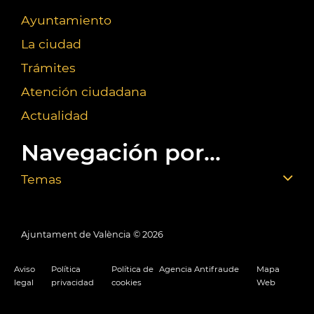
Ayuntamiento
La ciudad
Trámites
Atención ciudadana
Actualidad
Navegación por...
Temas
Ajuntament de València ©
2026
Aviso
Política
Política de
Agencia Antifraude
Mapa
legal
privacidad
cookies
Web