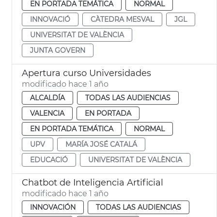
EN PORTADA TEMÁTICA
NORMAL
INNOVACIÓ
CÀTEDRA MESVAL
JGL
UNIVERSITAT DE VALÈNCIA
JUNTA GOVERN
Apertura curso Universidades
modificado hace 1 año
ALCALDÍA
TODAS LAS AUDIENCIAS
VALENCIA
EN PORTADA
EN PORTADA TEMÁTICA
NORMAL
UPV
MARÍA JOSÉ CATALÁ
EDUCACIÓ
UNIVERSITAT DE VALÈNCIA
Chatbot de Inteligencia Artificial
modificado hace 1 año
INNOVACIÓN
TODAS LAS AUDIENCIAS