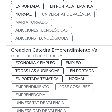
EN PORTADA
EN PORTADA TEMÁTICA
NORMAL
UNIVERSITAT DE VALÈNCIA
MARTA TORRADO
ADICCIONES TECNOLÓGICAS
ADICCIONS TECNOLÒGIQUES
Creación Cátedra Emprendimiento València
modificado hace 11 meses
ECONOMÍA Y EMPLEO
EMPLEO
TODAS LAS AUDIENCIAS
EN PORTADA
EN PORTADA TEMÁTICA
NORMAL
EMPRENDIMIENTO
JOSÉ GOSÁLBEZ
EMPRENEDORIA
UNIVERSITAT DE VALÈNCIA
UNIVERSIDAD DE VALÈNCIA