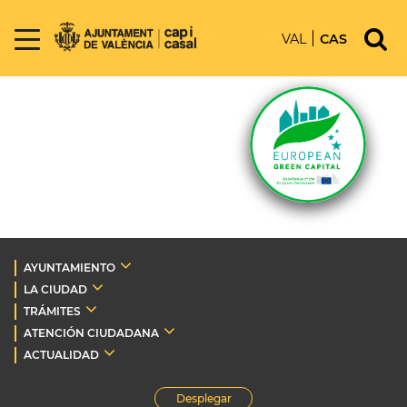
VAL
CAS
AYUNTAMIENTO
LA CIUDAD
TRÁMITES
ATENCIÓN CIUDADANA
ACTUALIDAD
Desplegar