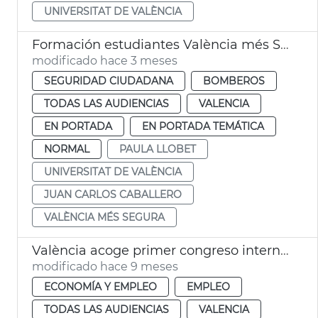
UNIVERSITAT DE VALÈNCIA
Formación estudiantes València més Segura
modificado hace 3 meses
SEGURIDAD CIUDADANA
BOMBEROS
TODAS LAS AUDIENCIAS
VALENCIA
EN PORTADA
EN PORTADA TEMÁTICA
NORMAL
PAULA LLOBET
UNIVERSITAT DE VALÈNCIA
JUAN CARLOS CABALLERO
VALÈNCIA MÉS SEGURA
València acoge primer congreso internacional emprendimiento
modificado hace 9 meses
ECONOMÍA Y EMPLEO
EMPLEO
TODAS LAS AUDIENCIAS
VALENCIA