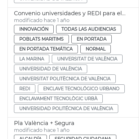
Convenio universidades y REDI para el Enclave Tecnológico Urbano València
modificado hace 1 año
INNOVACIÓN
TODAS LAS AUDIENCIAS
POBLATS MARITIMS
EN PORTADA
EN PORTADA TEMÁTICA
NORMAL
LA MARINA
UNIVERSITAT DE VALÈNCIA
UNIVERSIDAD DE VALÈNCIA
UNIVERSITAT POLITÈCNICA DE VALÈNCIA
REDI
ENCLAVE TECNOLÓGICO URBANO
ENCLAVAMENT TECNOLÒGIC URBÀ
UNIVERSIDAD POLITÉCNICA DE VALÈNCIA
Pla València + Segura
modificado hace 1 año
ALCALDÍA
SEGURIDAD CIUDADANA