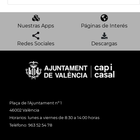
Nuestras Apps
Páginas de Interés
Redes Sociales
Descargas
Plaça de l'Ajuntament nº 1
46002 València
Horarios: lunes a viernes de 8:30 a 14:00 horas
Teléfono: 963 52 54 78