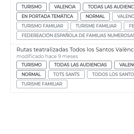
TURISMO
VALENCIA
TODAS LAS AUDIENC
EN PORTADA TEMÁTICA
NORMAL
VALENC
TURISMO FAMILIAR
TURISME FAMILIAR
F
FEDEREACIÓN ESPAÑOLA DE FAMILIAS NUMEROSA
Rutas teatralizadas Todos los Santos Valènc
modificado hace 9 meses
TURISMO
TODAS LAS AUDIENCIAS
VALEN
NORMAL
TOTS SANTS
TODOS LOS SANTO
TURISME FAMILIAR