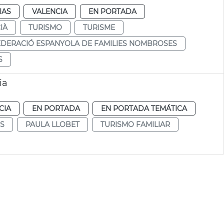
IAS
VALENCIA
EN PORTADA
IÀ
TURISMO
TURISME
EDERACIÓ ESPANYOLA DE FAMILIES NOMBROSES
S
ia
CIA
EN PORTADA
EN PORTADA TEMÁTICA
S
PAULA LLOBET
TURISMO FAMILIAR