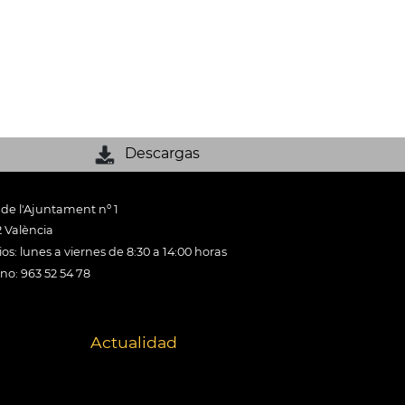
Descargas
 de l'Ajuntament nº 1
 València
os: lunes a viernes de 8:30 a 14:00 horas
ono: 963 52 54 78
Actualidad