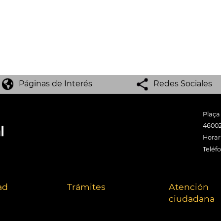
Páginas de Interés
Redes Sociales
Plaça
46002
Horari
Teléf
ad
Trámites
Atención
ciudadana