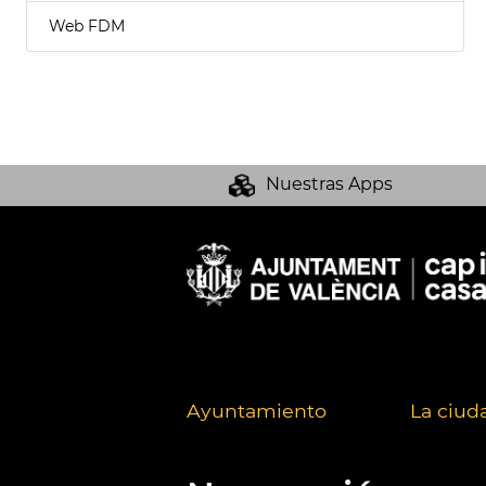
Web FDM
Nuestras Apps
Ayuntamiento
La ciud