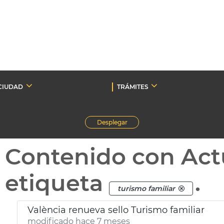
CIUDAD
TRÁMITES
Desplegar
Contenido con Act
etiqueta
.
turismo familiar
València renueva sello Turismo familiar
modificado hace 7 meses