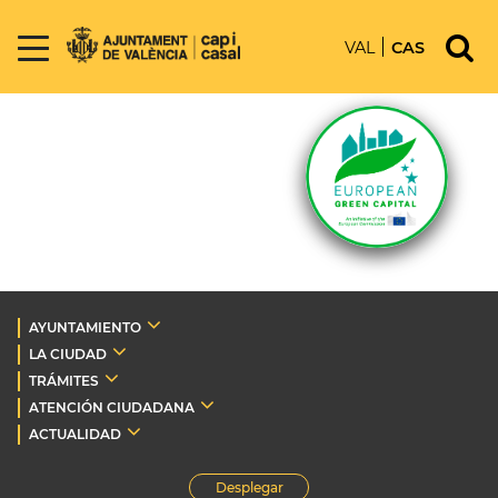
VAL
CAS
AYUNTAMIENTO
LA CIUDAD
TRÁMITES
ATENCIÓN CIUDADANA
ACTUALIDAD
Desplegar