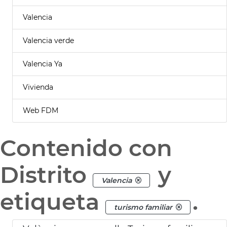
Valencia
Valencia verde
Valencia Ya
Vivienda
Web FDM
Contenido con
Distrito
y
Valencia
etiqueta
.
turismo familiar