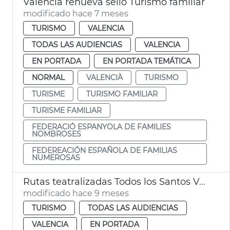
València renueva sello Turismo familiar
modificado hace 7 meses
TURISMO
VALENCIA
TODAS LAS AUDIENCIAS
VALENCIA
EN PORTADA
EN PORTADA TEMÁTICA
NORMAL
VALENCIÀ
TURISMO
TURISME
TURISMO FAMILIAR
TURISME FAMILIAR
FEDERACIÓ ESPANYOLA DE FAMILIES
NOMBROSES
FEDEREACIÓN ESPAÑOLA DE FAMILIAS
NUMEROSAS
Rutas teatralizadas Todos los Santos València
modificado hace 9 meses
TURISMO
TODAS LAS AUDIENCIAS
VALENCIA
EN PORTADA