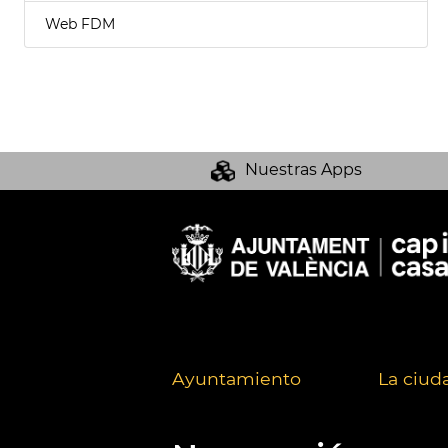
Web FDM
Nuestras Apps
Ayuntamiento
La ciud