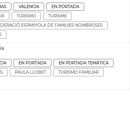
IAS
VALENCIA
EN PORTADA
IÀ
TURISMO
TURISME
EDERACIÓ ESPANYOLA DE FAMILIES NOMBROSES
S
ia
CIA
EN PORTADA
EN PORTADA TEMÁTICA
S
PAULA LLOBET
TURISMO FAMILIAR