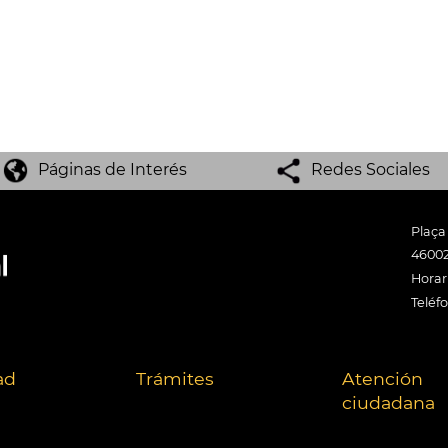
Páginas de Interés
Redes Sociales
Plaça
46002
Horari
Teléf
ad
Trámites
Atención
ciudadana