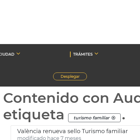
CIUDAD
TRÁMITES
Desplegar
Contenido con Au
etiqueta
.
turismo familiar
València renueva sello Turismo familiar
modificado hace 7 meses