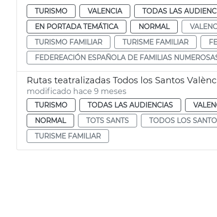
TURISMO
VALENCIA
TODAS LAS AUDIENC
EN PORTADA TEMÁTICA
NORMAL
VALENC
TURISMO FAMILIAR
TURISME FAMILIAR
F
FEDEREACIÓN ESPAÑOLA DE FAMILIAS NUMEROSA
Rutas teatralizadas Todos los Santos Valènc
modificado hace 9 meses
TURISMO
TODAS LAS AUDIENCIAS
VALEN
NORMAL
TOTS SANTS
TODOS LOS SANTO
TURISME FAMILIAR