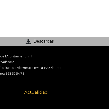
Descargas
 de l'Ajuntament nº 1
 València
os: lunes a viernes de 8:30 a 14:00 horas
ono: 963 52 54 78
Actualidad