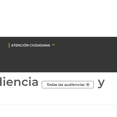
ATENCIÓN CIUDADANA
diencia
y
Todas las audiencias