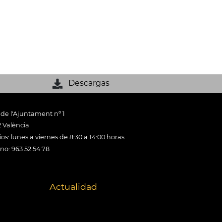
Descargas
 de l'Ajuntament nº 1
 València
os: lunes a viernes de 8:30 a 14:00 horas
ono: 963 52 54 78
Actualidad