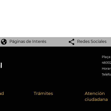
Páginas de Interés
Redes Sociales
Plaça
46002
Horari
Teléf
ad
Trámites
Atención
ciudadana