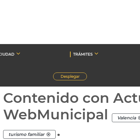
CIUDAD
TRÁMITES
Desplegar
Contenido con Act
WebMunicipal
Valencia
.
turismo familiar