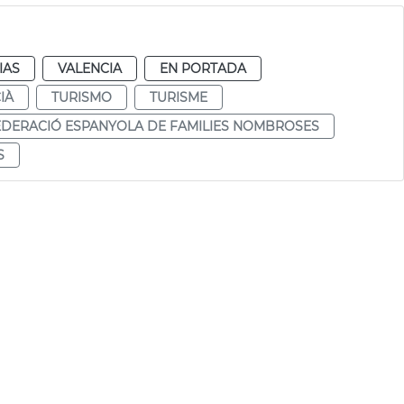
IAS
VALENCIA
EN PORTADA
IÀ
TURISMO
TURISME
EDERACIÓ ESPANYOLA DE FAMILIES NOMBROSES
S