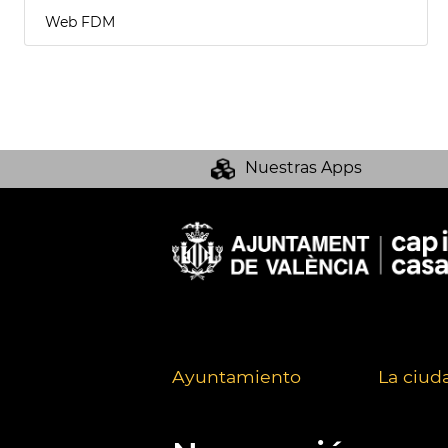
Web FDM
Nuestras Apps
Ayuntamiento
La ciud