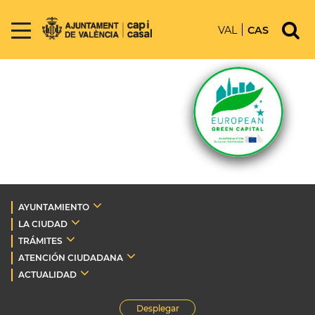
VAL
CAS
AYUNTAMIENTO
LA CIUDAD
TRÁMITES
ATENCIÓN CIUDADANA
ACTUALIDAD
Desplegar