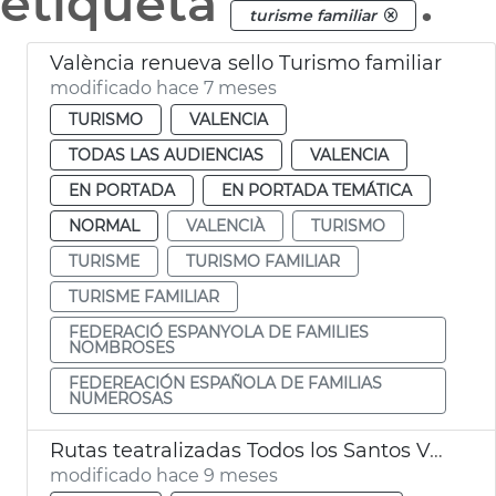
etiqueta
.
turisme familiar
València renueva sello Turismo familiar
modificado hace 7 meses
TURISMO
VALENCIA
TODAS LAS AUDIENCIAS
VALENCIA
EN PORTADA
EN PORTADA TEMÁTICA
NORMAL
VALENCIÀ
TURISMO
TURISME
TURISMO FAMILIAR
TURISME FAMILIAR
FEDERACIÓ ESPANYOLA DE FAMILIES
NOMBROSES
FEDEREACIÓN ESPAÑOLA DE FAMILIAS
NUMEROSAS
Rutas teatralizadas Todos los Santos València
modificado hace 9 meses