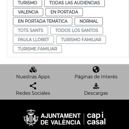
TURISMO
TODAS LAS AUDIENCIAS
VALENCIA
EN PORTADA
EN PORTADA TEMÁTICA
NORMAL
TOTS SANTS
TODOS LOS SANTOS
PAULA LLOBET
TURISMO FAMILIAR
TURISME FAMILIAR
Nuestras Apps
Páginas de Interés
Redes Sociales
Descargas