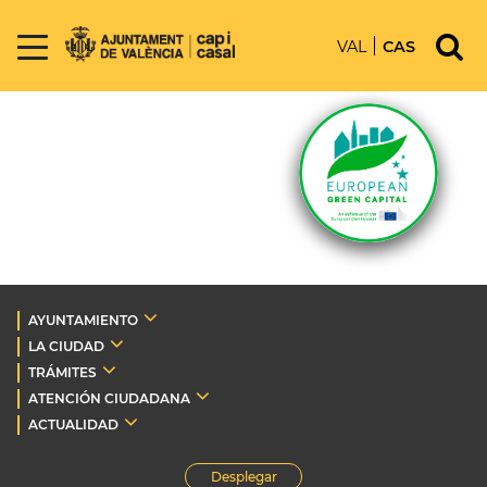
VAL
CAS
AYUNTAMIENTO
LA CIUDAD
TRÁMITES
ATENCIÓN CIUDADANA
ACTUALIDAD
Desplegar