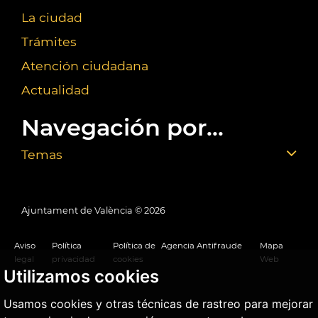
La ciudad
Trámites
Atención ciudadana
Actualidad
Navegación por...
Temas
Ajuntament de València ©
2026
Aviso
Política
Política de
Agencia Antifraude
Mapa
legal
privacidad
cookies
Web
Utilizamos cookies
Usamos cookies y otras técnicas de rastreo para mejorar