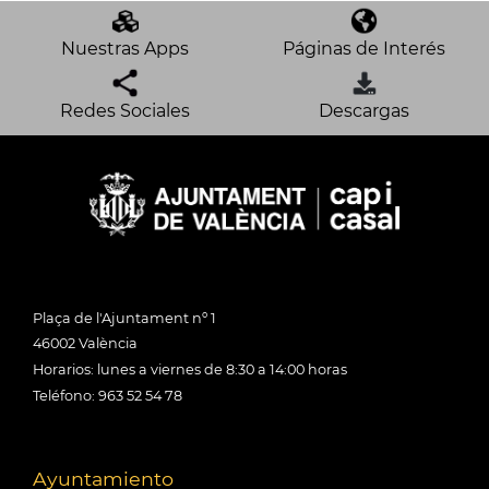
Nuestras Apps
Páginas de Interés
Redes Sociales
Descargas
Plaça de l'Ajuntament nº 1
46002 València
Horarios: lunes a viernes de 8:30 a 14:00 horas
Teléfono: 963 52 54 78
Ayuntamiento