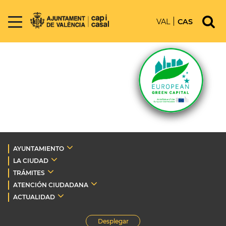
VAL
CAS
AYUNTAMIENTO
LA CIUDAD
TRÁMITES
ATENCIÓN CIUDADANA
ACTUALIDAD
Desplegar