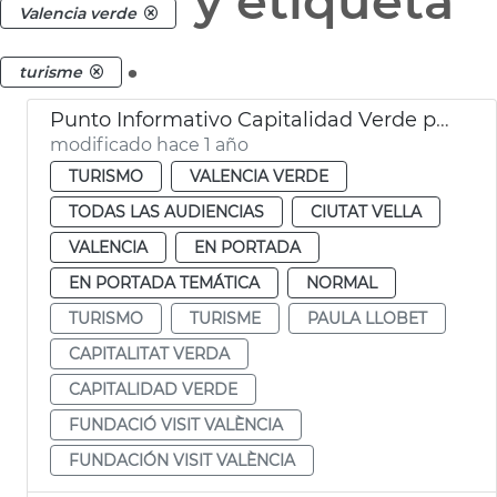
y etiqueta
Valencia verde
.
turisme
Punto Informativo Capitalidad Verde plaza de la Reina
modificado hace 1 año
TURISMO
VALENCIA VERDE
TODAS LAS AUDIENCIAS
CIUTAT VELLA
VALENCIA
EN PORTADA
EN PORTADA TEMÁTICA
NORMAL
TURISMO
TURISME
PAULA LLOBET
CAPITALITAT VERDA
CAPITALIDAD VERDE
FUNDACIÓ VISIT VALÈNCIA
FUNDACIÓN VISIT VALÈNCIA