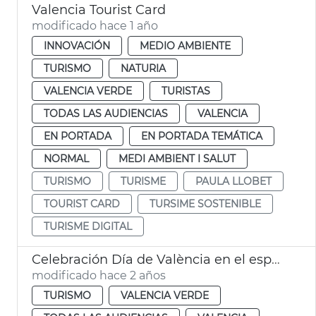
Valencia Tourist Card
modificado hace 1 año
INNOVACIÓN
MEDIO AMBIENTE
TURISMO
NATURIA
VALENCIA VERDE
TURISTAS
TODAS LAS AUDIENCIAS
VALENCIA
EN PORTADA
EN PORTADA TEMÁTICA
NORMAL
MEDI AMBIENT I SALUT
TURISMO
TURISME
PAULA LLOBET
TOURIST CARD
TURSIME SOSTENIBLE
TURISME DIGITAL
Celebración Día de València en el espacio Iberia de Madrid
modificado hace 2 años
TURISMO
VALENCIA VERDE