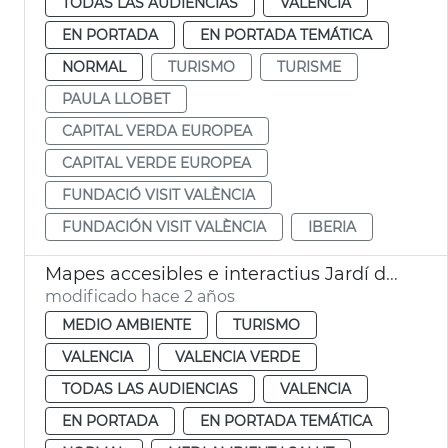
TODAS LAS AUDIENCIAS
VALENCIA
EN PORTADA
EN PORTADA TEMÁTICA
NORMAL
TURISMO
TURISME
PAULA LLOBET
CAPITAL VERDA EUROPEA
CAPITAL VERDE EUROPEA
FUNDACIÓ VISIT VALÈNCIA
FUNDACIÓN VISIT VALÈNCIA
IBERIA
Mapes accesibles e interactius Jardí del Túria
modificado hace 2 años
MEDIO AMBIENTE
TURISMO
VALENCIA
VALENCIA VERDE
TODAS LAS AUDIENCIAS
VALENCIA
EN PORTADA
EN PORTADA TEMÁTICA