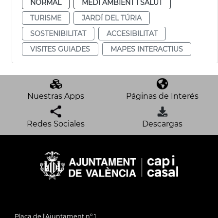
NORMAL
MEDI AMBIENT I SALUT
TURISME
JARDÍ DEL TÚRIA
SOSTENIBILITAT
ACCESIBILITAT
VISITES GUIADES
MAPES INTERACTIUS
Nuestras Apps
Páginas de Interés
Redes Sociales
Descargas
Plaça de l'Ajuntament nº 1