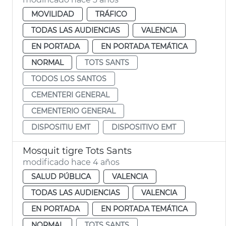
MOVILIDAD
TRÁFICO
TODAS LAS AUDIENCIAS
VALENCIA
EN PORTADA
EN PORTADA TEMÁTICA
NORMAL
TOTS SANTS
TODOS LOS SANTOS
CEMENTERI GENERAL
CEMENTERIO GENERAL
DISPOSITIU EMT
DISPOSITIVO EMT
Mosquit tigre Tots Sants
modificado hace 4 años
SALUD PÚBLICA
VALENCIA
TODAS LAS AUDIENCIAS
VALENCIA
EN PORTADA
EN PORTADA TEMÁTICA
NORMAL
TOTS SANTS