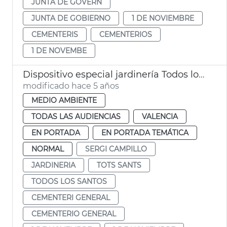
JUNTA DE GOVERN
JUNTA DE GOBIERNO
1 DE NOVIEMBRE
CEMENTERIS
CEMENTERIOS
1 DE NOVEMBE
Dispositivo especial jardinería Todos los Santos
modificado hace 5 años
MEDIO AMBIENTE
TODAS LAS AUDIENCIAS
VALENCIA
EN PORTADA
EN PORTADA TEMÁTICA
NORMAL
SERGI CAMPILLO
JARDINERIA
TOTS SANTS
TODOS LOS SANTOS
CEMENTERI GENERAL
CEMENTERIO GENERAL