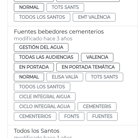
NORMAL
TOTS SANTS
TODOS LOS SANTOS
EMT VALÈNCIA
Fuentes bebedores cementerios
modificado hace 3 años
GESTIÓN DEL AGUA
TODAS LAS AUDIENCIAS
VALENCIA
EN PORTADA
EN PORTADA TEMÁTICA
NORMAL
ELISA VALÍA
TOTS SANTS
TODOS LOS SANTOS
CICLE INTEGRAL AIGUA
CICLO INTEGRAL AGUA
CEMENTERIS
CEMENTERIOS
FONTS
FUENTES
Todos los Santos
modificado hace 3 años