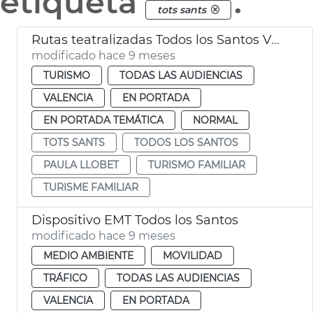
etiqueta
.
tots sants
Rutas teatralizadas Todos los Santos València
modificado hace 9 meses
TURISMO
TODAS LAS AUDIENCIAS
VALENCIA
EN PORTADA
EN PORTADA TEMÁTICA
NORMAL
TOTS SANTS
TODOS LOS SANTOS
PAULA LLOBET
TURISMO FAMILIAR
TURISME FAMILIAR
Dispositivo EMT Todos los Santos
modificado hace 9 meses
MEDIO AMBIENTE
MOVILIDAD
TRÁFICO
TODAS LAS AUDIENCIAS
VALENCIA
EN PORTADA