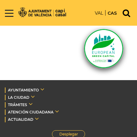
VAL
CAS
AYUNTAMIENTO
LA CIUDAD
TRÁMITES
ATENCIÓN CIUDADANA
ACTUALIDAD
Desplegar