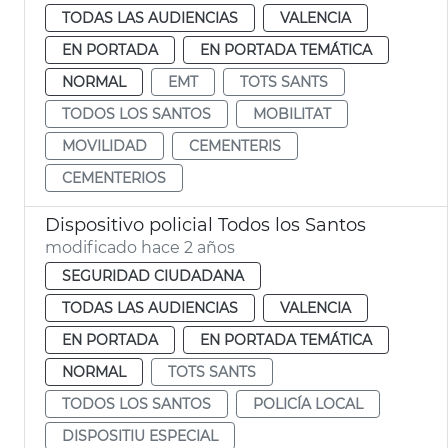
TODAS LAS AUDIENCIAS
VALENCIA
EN PORTADA
EN PORTADA TEMÁTICA
NORMAL
EMT
TOTS SANTS
TODOS LOS SANTOS
MOBILITAT
MOVILIDAD
CEMENTERIS
CEMENTERIOS
Dispositivo policial Todos los Santos
modificado hace 2 años
SEGURIDAD CIUDADANA
TODAS LAS AUDIENCIAS
VALENCIA
EN PORTADA
EN PORTADA TEMÁTICA
NORMAL
TOTS SANTS
TODOS LOS SANTOS
POLICÍA LOCAL
DISPOSITIU ESPECIAL