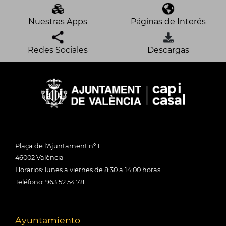
Nuestras Apps
Páginas de Interés
Redes Sociales
Descargas
Plaça de l'Ajuntament nº 1
46002 València
Horarios: lunes a viernes de 8:30 a 14:00 horas
Teléfono: 963 52 54 78
Ayuntamiento