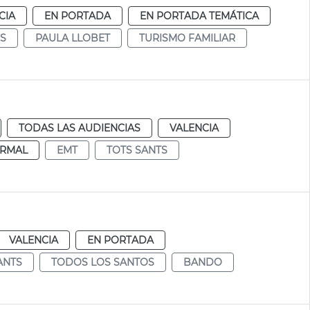
CIA
EN PORTADA
EN PORTADA TEMÁTICA
S
PAULA LLOBET
TURISMO FAMILIAR
TODAS LAS AUDIENCIAS
VALENCIA
RMAL
EMT
TOTS SANTS
VALENCIA
EN PORTADA
ANTS
TODOS LOS SANTOS
BANDO