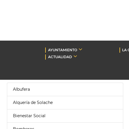
AYUNTAMIENTO
LA 
ACTUALIDAD
Albufera
Alquería de Solache
Bienestar Social