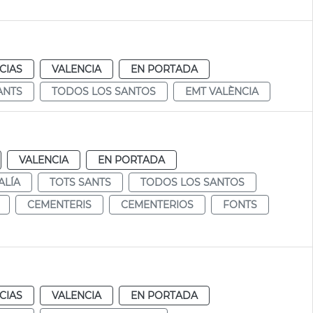
CIAS
VALENCIA
EN PORTADA
ANTS
TODOS LOS SANTOS
EMT VALÈNCIA
VALENCIA
EN PORTADA
ALÍA
TOTS SANTS
TODOS LOS SANTOS
CEMENTERIS
CEMENTERIOS
FONTS
CIAS
VALENCIA
EN PORTADA