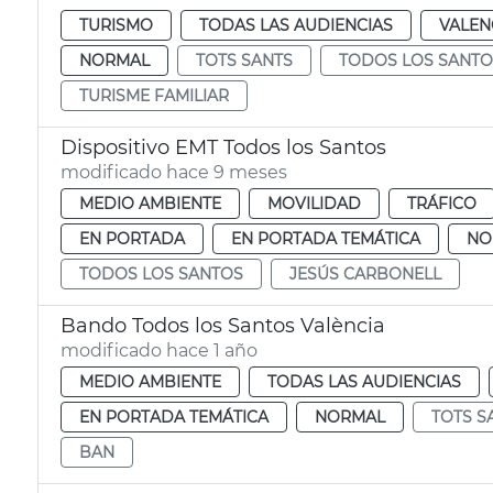
TURISMO
TODAS LAS AUDIENCIAS
VALEN
NORMAL
TOTS SANTS
TODOS LOS SANTO
TURISME FAMILIAR
Dispositivo EMT Todos los Santos
modificado hace 9 meses
MEDIO AMBIENTE
MOVILIDAD
TRÁFICO
EN PORTADA
EN PORTADA TEMÁTICA
NO
TODOS LOS SANTOS
JESÚS CARBONELL
Bando Todos los Santos València
modificado hace 1 año
MEDIO AMBIENTE
TODAS LAS AUDIENCIAS
EN PORTADA TEMÁTICA
NORMAL
TOTS S
BAN