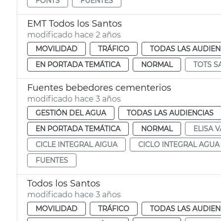
FONTS
FUENTES
EMT Todos los Santos
modificado hace 2 años
MOVILIDAD
TRÁFICO
TODAS LAS AUDIEN
EN PORTADA TEMÁTICA
NORMAL
TOTS S
Fuentes bebedores cementerios
modificado hace 3 años
GESTIÓN DEL AGUA
TODAS LAS AUDIENCIAS
EN PORTADA TEMÁTICA
NORMAL
ELISA V
CICLE INTEGRAL AIGUA
CICLO INTEGRAL AGUA
FUENTES
Todos los Santos
modificado hace 3 años
MOVILIDAD
TRÁFICO
TODAS LAS AUDIEN