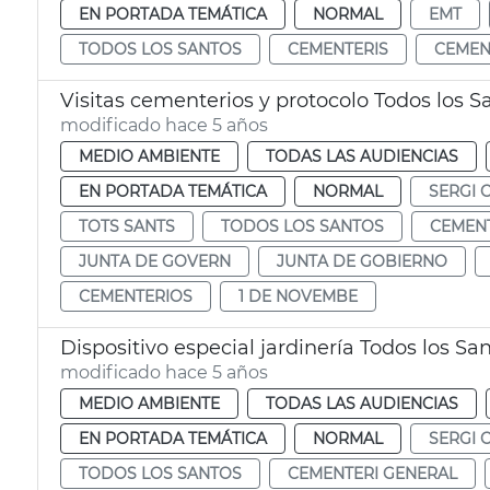
EN PORTADA TEMÁTICA
NORMAL
EMT
TODOS LOS SANTOS
CEMENTERIS
CEMEN
Visitas cementerios y protocolo Todos los S
modificado hace 5 años
MEDIO AMBIENTE
TODAS LAS AUDIENCIAS
EN PORTADA TEMÁTICA
NORMAL
SERGI 
TOTS SANTS
TODOS LOS SANTOS
CEMENT
JUNTA DE GOVERN
JUNTA DE GOBIERNO
CEMENTERIOS
1 DE NOVEMBE
Dispositivo especial jardinería Todos los Sa
modificado hace 5 años
MEDIO AMBIENTE
TODAS LAS AUDIENCIAS
EN PORTADA TEMÁTICA
NORMAL
SERGI 
TODOS LOS SANTOS
CEMENTERI GENERAL