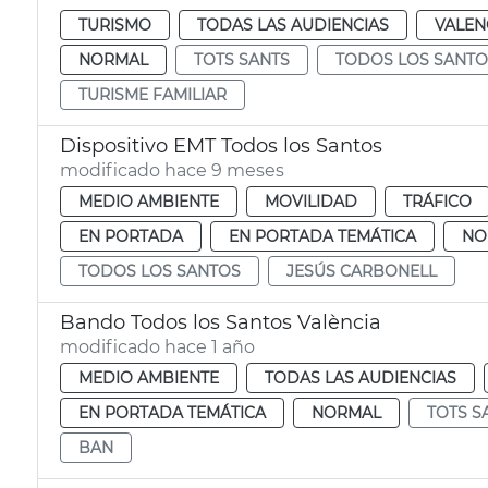
TURISMO
TODAS LAS AUDIENCIAS
VALEN
NORMAL
TOTS SANTS
TODOS LOS SANTO
TURISME FAMILIAR
Dispositivo EMT Todos los Santos
modificado hace 9 meses
MEDIO AMBIENTE
MOVILIDAD
TRÁFICO
EN PORTADA
EN PORTADA TEMÁTICA
NO
TODOS LOS SANTOS
JESÚS CARBONELL
Bando Todos los Santos València
modificado hace 1 año
MEDIO AMBIENTE
TODAS LAS AUDIENCIAS
EN PORTADA TEMÁTICA
NORMAL
TOTS S
BAN