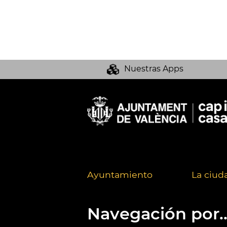
Nuestras Apps
Ayuntamiento
La ciud
Navegación por..