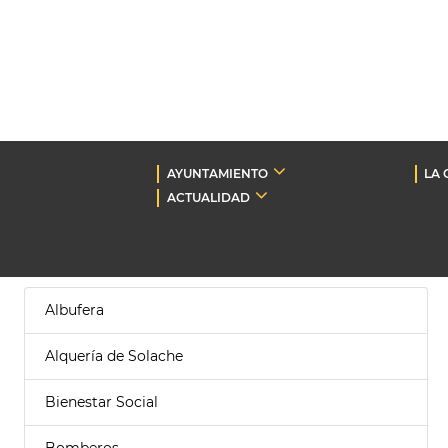
AYUNTAMIENTO
LA 
ACTUALIDAD
Albufera
Alquería de Solache
Bienestar Social