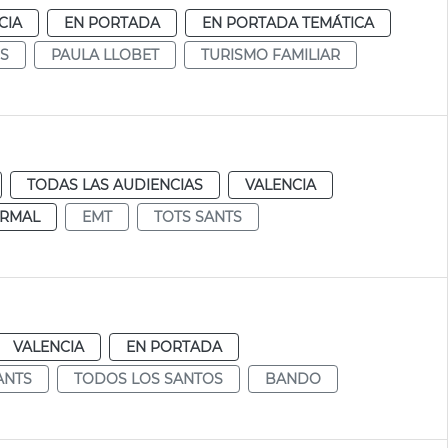
CIA
EN PORTADA
EN PORTADA TEMÁTICA
S
PAULA LLOBET
TURISMO FAMILIAR
TODAS LAS AUDIENCIAS
VALENCIA
RMAL
EMT
TOTS SANTS
VALENCIA
EN PORTADA
ANTS
TODOS LOS SANTOS
BANDO