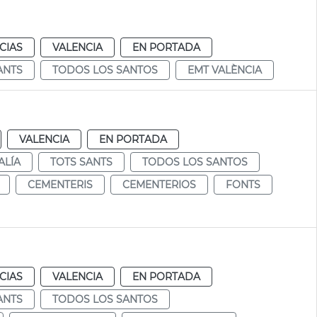
CIAS
VALENCIA
EN PORTADA
ANTS
TODOS LOS SANTOS
EMT VALÈNCIA
VALENCIA
EN PORTADA
ALÍA
TOTS SANTS
TODOS LOS SANTOS
CEMENTERIS
CEMENTERIOS
FONTS
CIAS
VALENCIA
EN PORTADA
ANTS
TODOS LOS SANTOS