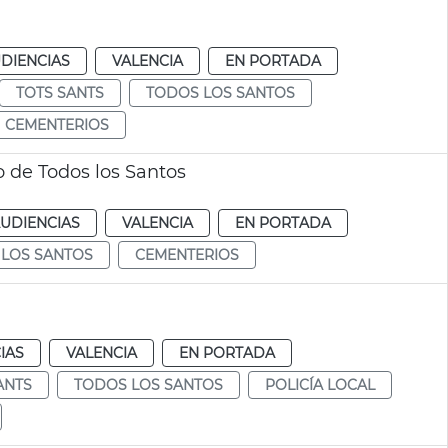
DIENCIAS
VALENCIA
EN PORTADA
TOTS SANTS
TODOS LOS SANTOS
CEMENTERIOS
 de Todos los Santos
AUDIENCIAS
VALENCIA
EN PORTADA
LOS SANTOS
CEMENTERIOS
IAS
VALENCIA
EN PORTADA
ANTS
TODOS LOS SANTOS
POLICÍA LOCAL