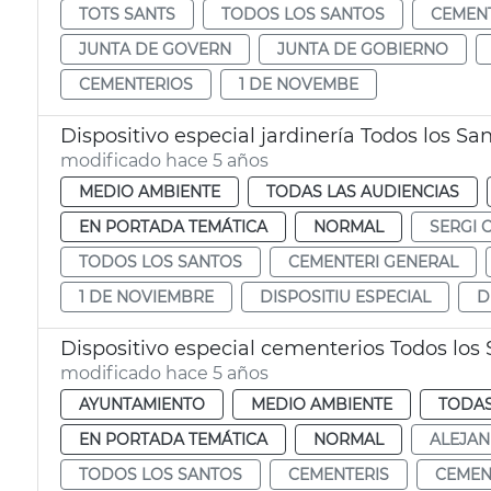
TOTS SANTS
TODOS LOS SANTOS
CEMENT
JUNTA DE GOVERN
JUNTA DE GOBIERNO
CEMENTERIOS
1 DE NOVEMBE
Dispositivo especial jardinería Todos los Sa
modificado hace 5 años
MEDIO AMBIENTE
TODAS LAS AUDIENCIAS
EN PORTADA TEMÁTICA
NORMAL
SERGI 
TODOS LOS SANTOS
CEMENTERI GENERAL
1 DE NOVIEMBRE
DISPOSITIU ESPECIAL
D
Dispositivo especial cementerios Todos los
modificado hace 5 años
AYUNTAMIENTO
MEDIO AMBIENTE
TODAS
EN PORTADA TEMÁTICA
NORMAL
ALEJA
TODOS LOS SANTOS
CEMENTERIS
CEMEN