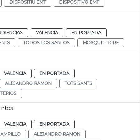
DISPOSITIU EMT
DISPOSITIVO EMT
UDIENCIAS
VALENCIA
EN PORTADA
ANTS
TODOS LOS SANTOS
MOSQUIT TIGRE
VALENCIA
EN PORTADA
ALEJANDRO RAMON
TOTS SANTS
TERIOS
antos
VALENCIA
EN PORTADA
CAMPILLO
ALEJANDRO RAMON