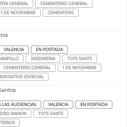
ERI GENERAL
CEMENTERIO GENERAL
1 DE NOVIEMBRE
CEMENTERIS
ntos
VALENCIA
EN PORTADA
CAMPILLO
JARDINERIA
TOTS SANTS
CEMENTERIO GENERAL
1 DE NOVEMBRE
ISPOSITIVO ESPECIAL
 Santos
 LAS AUDIENCIAS
VALENCIA
EN PORTADA
NDRO RAMON
TOTS SANTS
TERIOS