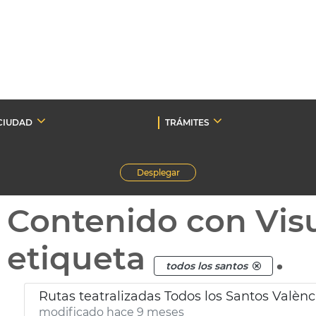
CIUDAD
TRÁMITES
Desplegar
Contenido con Vis
etiqueta
.
todos los santos
Rutas teatralizadas Todos los Santos Valènc
modificado hace 9 meses