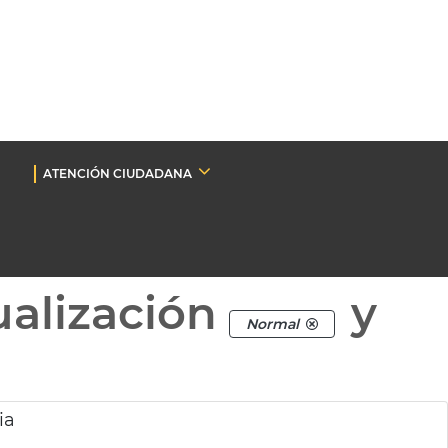
ATENCIÓN CIUDADANA
ualización
y
Normal
ia