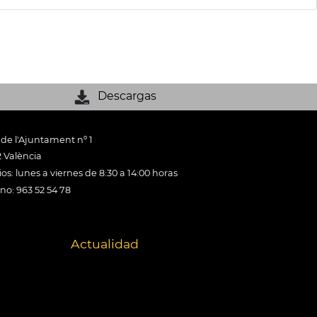
Descargas
 de l'Ajuntament nº 1
 València
os: lunes a viernes de 8:30 a 14:00 horas
ono: 963 52 54 78
Actualidad