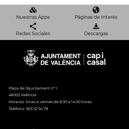
Nuestras Apps
Páginas de Interés
Redes Sociales
Descargas
Plaça de l'Ajuntament nº 1
46002 València
Horarios: lunes a viernes de 8:30 a 14:00 horas
Teléfono: 963 52 54 78