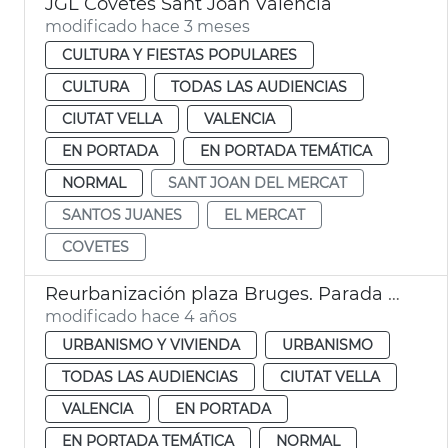
JGL Covetes Sant Joan València
modificado hace 3 meses
CULTURA Y FIESTAS POPULARES
CULTURA
TODAS LAS AUDIENCIAS
CIUTAT VELLA
VALENCIA
EN PORTADA
EN PORTADA TEMÁTICA
NORMAL
SANT JOAN DEL MERCAT
SANTOS JUANES
EL MERCAT
COVETES
Reurbanización plaza Bruges. Parada flors
modificado hace 4 años
URBANISMO Y VIVIENDA
URBANISMO
TODAS LAS AUDIENCIAS
CIUTAT VELLA
VALENCIA
EN PORTADA
EN PORTADA TEMÁTICA
NORMAL