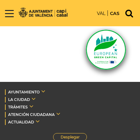
VAL
CAS
AYUNTAMIENTO
LA CIUDAD
TRÁMITES
ATENCIÓN CIUDADANA
ACTUALIDAD
Desplegar