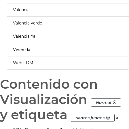
Valencia
Valencia verde
Valencia Ya
Vivienda
Web FDM
Contenido con
Visualización
Normal
y etiqueta
.
santos juanes