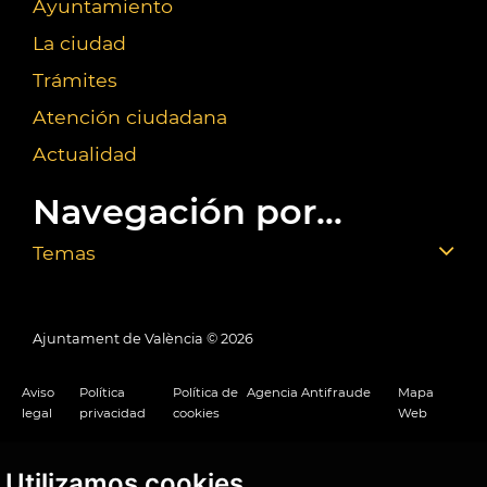
Ayuntamiento
La ciudad
Trámites
Atención ciudadana
Actualidad
Navegación por...
Temas
Ajuntament de València ©
2026
Aviso
Política
Política de
Agencia Antifraude
Mapa
legal
privacidad
cookies
Web
Utilizamos cookies