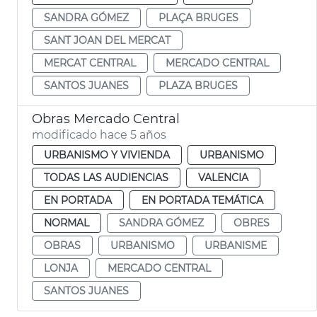
SANDRA GÓMEZ
PLAÇA BRUGES
SANT JOAN DEL MERCAT
MERCAT CENTRAL
MERCADO CENTRAL
SANTOS JUANES
PLAZA BRUGES
Obras Mercado Central
modificado hace 5 años
URBANISMO Y VIVIENDA
URBANISMO
TODAS LAS AUDIENCIAS
VALENCIA
EN PORTADA
EN PORTADA TEMÁTICA
NORMAL
SANDRA GÓMEZ
OBRES
OBRAS
URBANISMO
URBANISME
LONJA
MERCADO CENTRAL
SANTOS JUANES