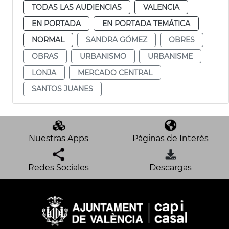
TODAS LAS AUDIENCIAS
VALENCIA
EN PORTADA
EN PORTADA TEMÁTICA
NORMAL
SANDRA GÓMEZ
OBRES
OBRAS
URBANISMO
URBANISME
LONJA
MERCADO CENTRAL
SANTOS JUANES
Nuestras Apps
Páginas de Interés
Redes Sociales
Descargas