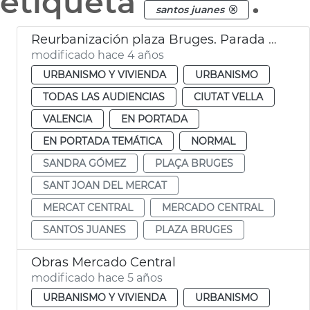
etiqueta
.
santos juanes
Reurbanización plaza Bruges. Parada flors
modificado hace 4 años
URBANISMO Y VIVIENDA
URBANISMO
TODAS LAS AUDIENCIAS
CIUTAT VELLA
VALENCIA
EN PORTADA
EN PORTADA TEMÁTICA
NORMAL
SANDRA GÓMEZ
PLAÇA BRUGES
SANT JOAN DEL MERCAT
MERCAT CENTRAL
MERCADO CENTRAL
SANTOS JUANES
PLAZA BRUGES
Obras Mercado Central
modificado hace 5 años
URBANISMO Y VIVIENDA
URBANISMO