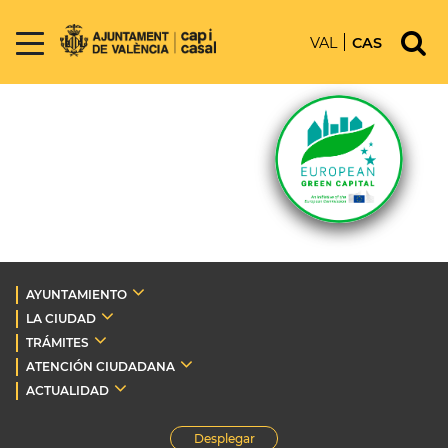
VAL
CAS
AYUNTAMIENTO
LA CIUDAD
TRÁMITES
ATENCIÓN CIUDADANA
ACTUALIDAD
Desplegar