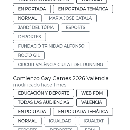
EN PORTADA
EN PORTADA TEMÁTICA
NORMAL
MARÍA JOSÉ CATALÁ
JARDÍ DEL TÚRIA
ESPORTS
DEPORTES
FUNDACIÓ TRINIDAD ALFONSO
ROCÍO GIL
CIRCUIT VALÈNCIA CIUTAT DEL RUNNING
Comienzo Gay Games 2026 València
modificado hace 1 mes
EDUCACIÓN Y DEPORTE
WEB FDM
TODAS LAS AUDIENCIAS
VALENCIA
EN PORTADA
EN PORTADA TEMÁTICA
NORMAL
IGUALDAD
IGUALTAT