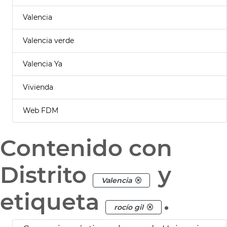
Valencia
Valencia verde
Valencia Ya
Vivienda
Web FDM
Contenido con
Distrito
y
Valencia
etiqueta
.
rocío gil