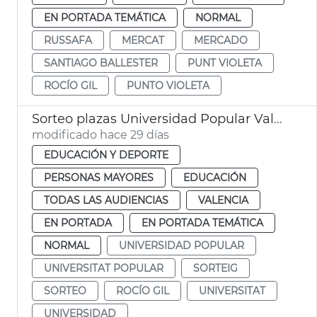
EN PORTADA TEMÁTICA
NORMAL
RUSSAFA
MERCAT
MERCADO
SANTIAGO BALLESTER
PUNT VIOLETA
ROCÍO GIL
PUNTO VIOLETA
Sorteo plazas Universidad Popular València
modificado hace 29 días
EDUCACIÓN Y DEPORTE
PERSONAS MAYORES
EDUCACIÓN
TODAS LAS AUDIENCIAS
VALENCIA
EN PORTADA
EN PORTADA TEMÁTICA
NORMAL
UNIVERSIDAD POPULAR
UNIVERSITAT POPULAR
SORTEIG
SORTEO
ROCÍO GIL
UNIVERSITAT
UNIVERSIDAD