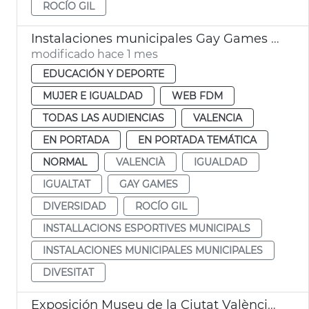
ROCÍO GIL
Instalaciones municipales Gay Games Ayuntamiento València
modificado hace 1 mes
EDUCACIÓN Y DEPORTE
MUJER E IGUALDAD
WEB FDM
TODAS LAS AUDIENCIAS
VALENCIA
EN PORTADA
EN PORTADA TEMÁTICA
NORMAL
VALENCIÀ
IGUALDAD
IGUALTAT
GAY GAMES
DIVERSIDAD
ROCÍO GIL
INSTALLACIONS ESPORTIVES MUNICIPALS
INSTALACIONES MUNICIPALES MUNICIPALES
DIVESITAT
Exposición Museu de la Ciutat València Queer Gay Games 2026