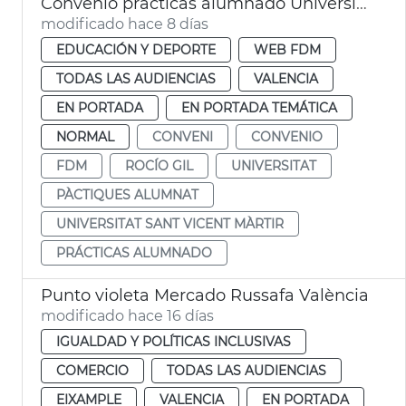
Convenio prácticas alumnado Universidad Católica FDM València
modificado hace 8 días
EDUCACIÓN Y DEPORTE
WEB FDM
TODAS LAS AUDIENCIAS
VALENCIA
EN PORTADA
EN PORTADA TEMÁTICA
NORMAL
CONVENI
CONVENIO
FDM
ROCÍO GIL
UNIVERSITAT
PÀCTIQUES ALUMNAT
UNIVERSITAT SANT VICENT MÀRTIR
PRÁCTICAS ALUMNADO
Punto violeta Mercado Russafa València
modificado hace 16 días
IGUALDAD Y POLÍTICAS INCLUSIVAS
COMERCIO
TODAS LAS AUDIENCIAS
EIXAMPLE
VALENCIA
EN PORTADA