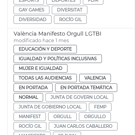
ESPORTS
DEPORTES
FDM
GAY GAMES
DIVERSITAT
DIVERSIDAD
ROCÍO GIL
València Manifesto Orgull LGTBI
modificado hace 1 mes
EDUCACIÓN Y DEPORTE
IGUALDAD Y POLÍTICAS INCLUSIVAS
MUJER E IGUALDAD
TODAS LAS AUDIENCIAS
VALENCIA
EN PORTADA
EN PORTADA TEMÁTICA
NORMAL
JUNTA DE GOVERN LOCAL
JUNTA DE GOBIERNO LOCAL
FEMP
MANIFEST
ORGULL
ORGULLO
ROCÍO GIL
JUAN CARLOS CABALLERO