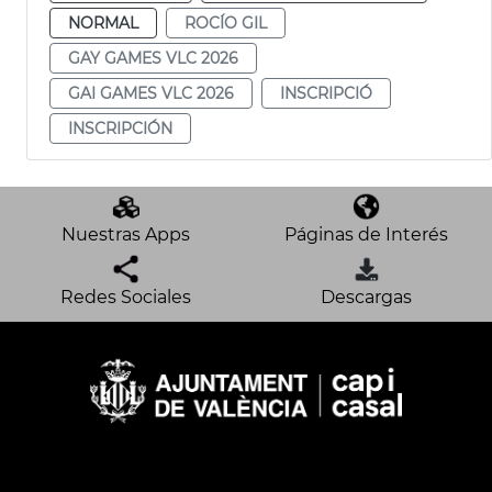
NORMAL
ROCÍO GIL
GAY GAMES VLC 2026
GAI GAMES VLC 2026
INSCRIPCIÓ
INSCRIPCIÓN
Nuestras Apps
Páginas de Interés
Redes Sociales
Descargas