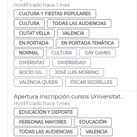
modificado hace 1 mes
CULTURA Y FIESTAS POPULARES
CULTURA
TODAS LAS AUDIENCIAS
CIUTAT VELLA
VALENCIA
EN PORTADA
EN PORTADA TEMÁTICA
NORMAL
CULTURA
GAY GAMES
DIVERSITAT
DIVERSIDAD
ROCÍO GIL
JOSÉ LUIS MORENO
VALÈNCIA QUEER
ÓSCAR SEGRELLES
Apertura inscripción cursos Universitat Popular València
modificado hace 1 mes
EDUCACIÓN Y DEPORTE
PERSONAS MAYORES
EDUCACIÓN
TODAS LAS AUDIENCIAS
VALENCIA