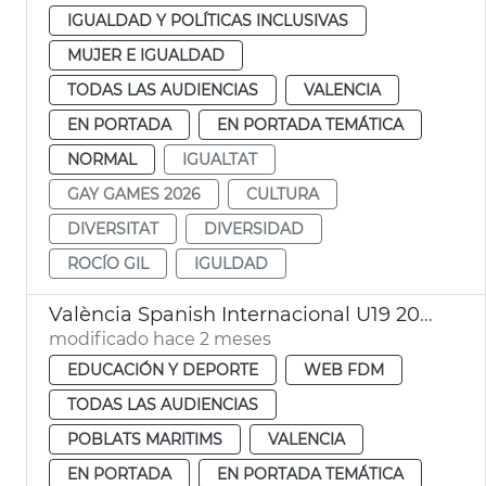
IGUALDAD Y POLÍTICAS INCLUSIVAS
MUJER E IGUALDAD
TODAS LAS AUDIENCIAS
VALENCIA
EN PORTADA
EN PORTADA TEMÁTICA
NORMAL
IGUALTAT
GAY GAMES 2026
CULTURA
DIVERSITAT
DIVERSIDAD
ROCÍO GIL
IGULDAD
València Spanish Internacional U19 2026 Bàdminton
modificado hace 2 meses
EDUCACIÓN Y DEPORTE
WEB FDM
TODAS LAS AUDIENCIAS
POBLATS MARITIMS
VALENCIA
EN PORTADA
EN PORTADA TEMÁTICA