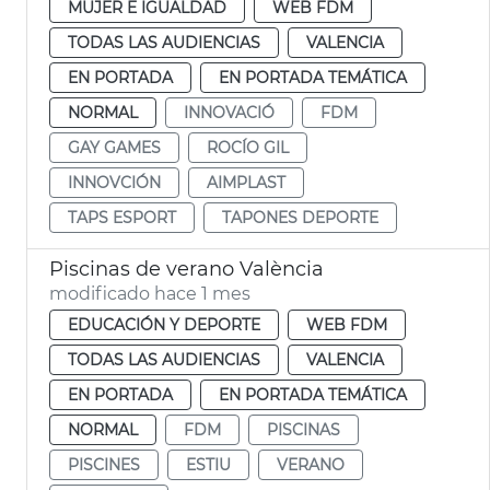
MUJER E IGUALDAD
WEB FDM
TODAS LAS AUDIENCIAS
VALENCIA
EN PORTADA
EN PORTADA TEMÁTICA
NORMAL
INNOVACIÓ
FDM
GAY GAMES
ROCÍO GIL
INNOVCIÓN
AIMPLAST
TAPS ESPORT
TAPONES DEPORTE
Piscinas de verano València
modificado hace 1 mes
EDUCACIÓN Y DEPORTE
WEB FDM
TODAS LAS AUDIENCIAS
VALENCIA
EN PORTADA
EN PORTADA TEMÁTICA
NORMAL
FDM
PISCINAS
PISCINES
ESTIU
VERANO