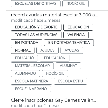
ESCUELAS DEPORTIVAS
ROCÍO GIL
récord ayudas material escolar 3.000 alumnos València
modificado hace 2 meses
EDUCACIÓN Y DEPORTE
EDUCACIÓN
TODAS LAS AUDIENCIAS
VALENCIA
EN PORTADA
EN PORTADA TEMÁTICA
NORMAL
AJUDES
AYUDAS
EDUCACIÓ
EDUCACIÓN
MATERIAL ESCOLAR
ALUMNAT
ALUMNADO
ROCÍO GIL
ESCOLA MATINERA
ESCOLA ESTIU
ESCUELA VERANO
Cierre inscripciones Gay Games València 2026
modificado hace 2 meses