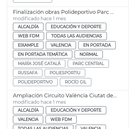
Finalización obras Polideportivo Parc Central València
modificado hace 1 mes
ALCALDÍA
EDUCACIÓN Y DEPORTE
WEB FDM
TODAS LAS AUDIENCIAS
EIXAMPLE
VALENCIA
EN PORTADA
EN PORTADA TEMÁTICA
NORMAL
MARÍA JOSÉ CATALÁ
PARC CENTRAL
RUSSAFA
POLIESPORTIU
POLIDEPORTIVO
ROCÍO GIL
Ampliación Circuito València Ciutat del Running
modificado hace 1 mes
ALCALDÍA
EDUCACIÓN Y DEPORTE
VALENCIA
WEB FDM
TODAS LAS AUDIENCIAS
VALENCIA