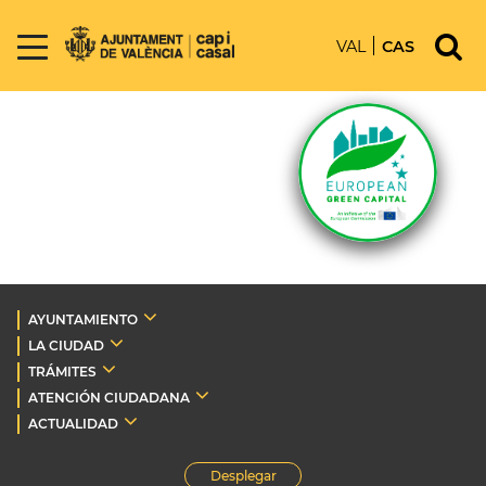
VAL
CAS
AYUNTAMIENTO
LA CIUDAD
TRÁMITES
ATENCIÓN CIUDADANA
ACTUALIDAD
Desplegar