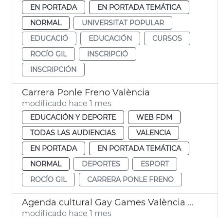
EN PORTADA
EN PORTADA TEMÁTICA
NORMAL
UNIVERSITAT POPULAR
EDUCACIÓ
EDUCACIÓN
CURSOS
ROCÍO GIL
INSCRIPCIÓ
INSCRIPCIÓN
Carrera Ponle Freno València
modificado hace 1 mes
EDUCACIÓN Y DEPORTE
WEB FDM
TODAS LAS AUDIENCIAS
VALENCIA
EN PORTADA
EN PORTADA TEMÁTICA
NORMAL
DEPORTES
ESPORT
ROCÍO GIL
CARRERA PONLE FRENO
Agenda cultural Gay Games València 2026
modificado hace 1 mes