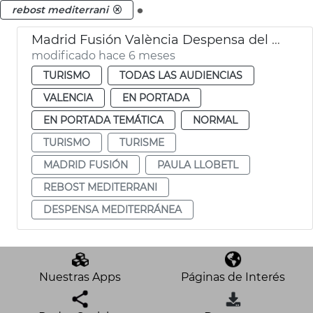
.
rebost mediterrani
Madrid Fusión València Despensa del Mediterráneo
modificado hace 6 meses
TURISMO
TODAS LAS AUDIENCIAS
VALENCIA
EN PORTADA
EN PORTADA TEMÁTICA
NORMAL
TURISMO
TURISME
MADRID FUSIÓN
PAULA LLOBETL
REBOST MEDITERRANI
DESPENSA MEDITERRÁNEA
Nuestras Apps
Páginas de Interés