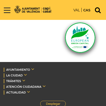
VAL
CAS
AYUNTAMIENTO
LA CIUDAD
TRÁMITES
ATENCIÓN CIUDADANA
ACTUALIDAD
Desplegar