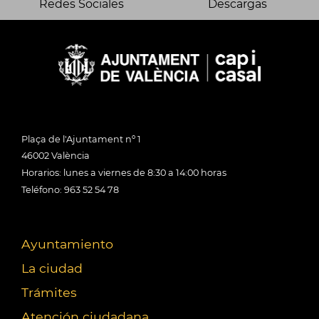
Redes Sociales
Descargas
Plaça de l'Ajuntament nº 1
46002 València
Horarios: lunes a viernes de 8:30 a 14:00 horas
Teléfono: 963 52 54 78
Ayuntamiento
La ciudad
Trámites
Atención ciudadana