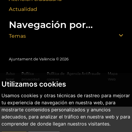
Actualidad
Navegación por...
Temas
Ajuntament de València ©
2026
Aviso
Política
Política de
Agencia Antifraude
Mapa
legal
privacidad
cookies
Web
Utilizamos cookies
Usamos cookies y otras técnicas de rastreo para mejorar
tu experiencia de navegación en nuestra web, para
mostrarte contenidos personalizados y anuncios
adecuados, para analizar el tráfico en nuestra web y para
comprender de donde llegan nuestros visitantes.