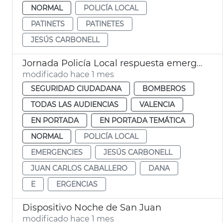
NORMAL
POLICÍA LOCAL
PATINETS
PATINETES
JESÚS CARBONELL
Jornada Policía Local respuesta emergencias València
modificado hace 1 mes
SEGURIDAD CIUDADANA
BOMBEROS
TODAS LAS AUDIENCIAS
VALENCIA
EN PORTADA
EN PORTADA TEMÁTICA
NORMAL
POLICÍA LOCAL
EMERGENCIES
JESÚS CARBONELL
JUAN CARLOS CABALLERO
DANA
E
ERGENCIAS
Dispositivo Noche de San Juan
modificado hace 1 mes