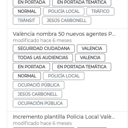
EN PORTADA
EN PORTADA TEMÁTICA
NORMAL
POLICÍA LOCAL
TRÁFICO
TRÀNSIT
JESÚS CARBONELL
València nombra 50 nuevos agentes Policía Local
modificado hace 6 meses
SEGURIDAD CIUDADANA
VALENCIA
TODAS LAS AUDIENCIAS
VALENCIA
EN PORTADA
EN PORTADA TEMÁTICA
NORMAL
POLICÍA LOCAL
OCUPACIÓ PÚBLICA
JESÚS CARBONELL
OCUPACIÓN PÚBLICA
Incremento plantilla Policia Local València
modificado hace 6 meses