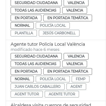
SEGURIDAD CIUDADANA
VALENCIA
TODAS LAS AUDIENCIAS
VALENCIA
EN PORTADA
EN PORTADA TEMÁTICA
NORMAL
POLICÍA LOCAL
PLANTILLA
JESÚS CARBONELL
Agente tutor Policía Local València
modificado hace 6 meses
SEGURIDAD CIUDADANA
VALENCIA
TODAS LAS AUDIENCIAS
VALENCIA
EN PORTADA
EN PORTADA TEMÁTICA
NORMAL
POLICÍA LOCAL
FEMP
JUAN CARLOS CABALLERO
AGENT
AGENT TUTOR
AGENTE TUTOR
Alcaldesa visita cuerpos de seguridad en Nochebuena