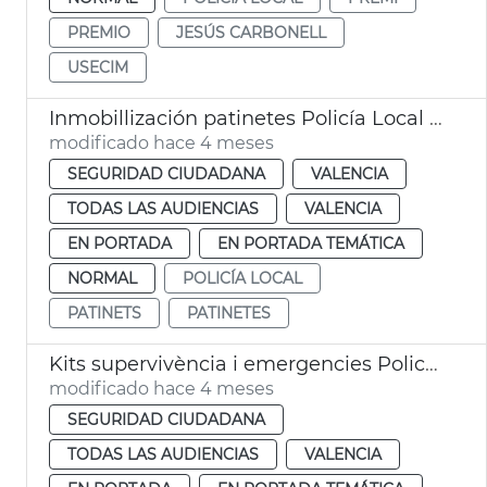
PREMIO
JESÚS CARBONELL
USECIM
Inmobillización patinetes Policía Local València
modificado hace 4 meses
SEGURIDAD CIUDADANA
VALENCIA
TODAS LAS AUDIENCIAS
VALENCIA
EN PORTADA
EN PORTADA TEMÁTICA
NORMAL
POLICÍA LOCAL
PATINETS
PATINETES
Kits supervivència i emergencies Policia Local València
modificado hace 4 meses
SEGURIDAD CIUDADANA
TODAS LAS AUDIENCIAS
VALENCIA