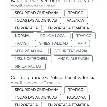
Balance Plan Vector Policia Local València
modificado hace 1 mes
SEGURIDAD CIUDADANA
TRÁFICO
TODAS LAS AUDIENCIAS
VALENCIA
EN PORTADA
EN PORTADA TEMÁTICA
NORMAL
POLICÍA LOCAL
TRÁFICO
TRÀNSIT
SINIESTRALIDAD
VMP
SEGURIDAD VIAL
SEGURETAT VIÀRIA
JESÚS CARBONELL
ÁNGEL ALBENDÍN
SINIESTRALITAT
Control patinetes Policía Local València
modificado hace 3 meses
SEGURIDAD CIUDADANA
TRÁFICO
TODAS LAS AUDIENCIAS
RASCANYA
EN PORTADA
EN PORTADA TEMÁTICA