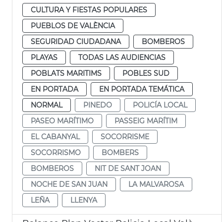
CULTURA Y FIESTAS POPULARES
PUEBLOS DE VALÈNCIA
SEGURIDAD CIUDADANA
BOMBEROS
PLAYAS
TODAS LAS AUDIENCIAS
POBLATS MARITIMS
POBLES SUD
EN PORTADA
EN PORTADA TEMÁTICA
NORMAL
PINEDO
POLICÍA LOCAL
PASEO MARÍTIMO
PASSEIG MARÍTIM
EL CABANYAL
SOCORRISME
SOCORRISMO
BOMBERS
BOMBEROS
NIT DE SANT JOAN
NOCHE DE SAN JUAN
LA MALVAROSA
LEÑA
LLENYA