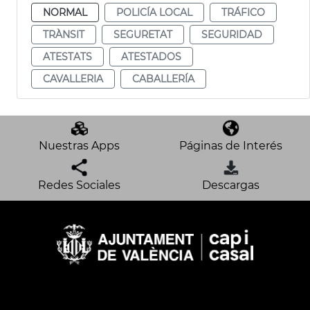
NORMAL
POLICÍA LOCAL
TRÁFICO
TRÀNSIT
SEGURETAT
SEGURIDAD
ATESTATS
ATESTADOS
CAVALLERIA
CABALLERÍA
Nuestras Apps
Páginas de Interés
Redes Sociales
Descargas