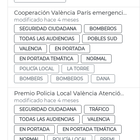
Cooperación València París emergencias dana
modificado hace 4 meses
SEGURIDAD CIUDADANA
BOMBEROS
TODAS LAS AUDIENCIAS
POBLES SUD
VALENCIA
EN PORTADA
EN PORTADA TEMÁTICA
NORMAL
POLICÍA LOCAL
LA TORRE
BOMBERS
BOMBEROS
DANA
Premio Policia Local València Atención víctimas siniestros viales
modificado hace 4 meses
SEGURIDAD CIUDADANA
TRÁFICO
TODAS LAS AUDIENCIAS
VALENCIA
EN PORTADA
EN PORTADA TEMÁTICA
NORMAL
POLICÍA LOCAL
PREMI