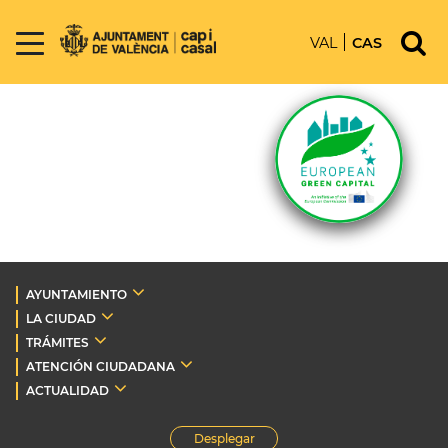
VAL
CAS
AYUNTAMIENTO
LA CIUDAD
TRÁMITES
ATENCIÓN CIUDADANA
ACTUALIDAD
Desplegar