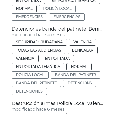
EN PORTADA
EN PORTADA TEMÁTICA
NORMAL
POLICÍA LOCAL
EMERGENCIES
EMERGENCIAS
Detenciones banda del patinete. Benicalap. València
modificado hace 4 meses
SEGURIDAD CIUDADANA
VALENCIA
TODAS LAS AUDIENCIAS
BENICALAP
VALENCIA
EN PORTADA
EN PORTADA TEMÁTICA
NORMAL
POLICÍA LOCAL
BANDA DEL PATINETR
BANDA DEL PETINETE
DETENCIONS
DETENCIONES
Destrucción armas Policía Local València
modificado hace 6 meses