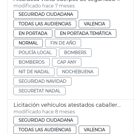
modificado hace 7 meses
SEGURIDAD CIUDADANA
TODAS LAS AUDIENCIAS
VALENCIA
EN PORTADA
EN PORTADA TEMÁTICA
NORMAL
FIN DE AÑO
POLICÍA LOCAL
BOMBERS
BOMBEROS
CAP ANY
NIT DE NADAL
NOCHEBUENA
SEGURIDAD NAVIDAD
SEGURETAT NADAL
Licitación vehículos atestados caballería Policía Local València
modificado hace 8 meses
SEGURIDAD CIUDADANA
TODAS LAS AUDIENCIAS
VALENCIA