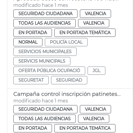
modificado hace 1 mes
SEGURIDAD CIUDADANA
VALENCIA
TODAS LAS AUDIENCIAS
VALENCIA
EN PORTADA
EN PORTADA TEMÁTICA
NORMAL
POLICÍA LOCAL
SERVICIOS MUNICIPALES
SERVICIS MUNICIPALS
OFERTA PÚBLICA OCUPACIÓ
JGL
SEGURETAT
SEGURIDAD
Campaña control inscripción patinetes València
modificado hace 1 mes
SEGURIDAD CIUDADANA
VALENCIA
TODAS LAS AUDIENCIAS
VALENCIA
EN PORTADA
EN PORTADA TEMÁTICA