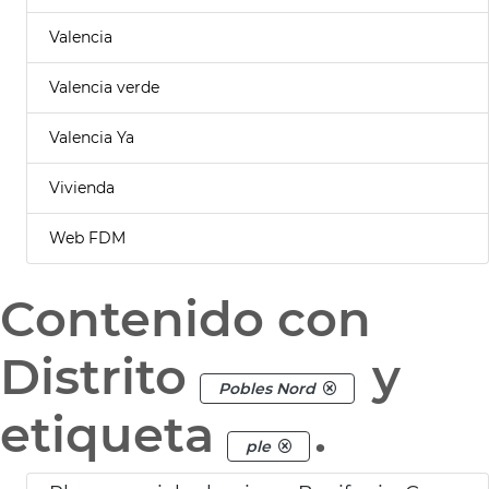
Valencia
Valencia verde
Valencia Ya
Vivienda
Web FDM
Contenido con
Distrito
y
Pobles Nord
etiqueta
.
ple