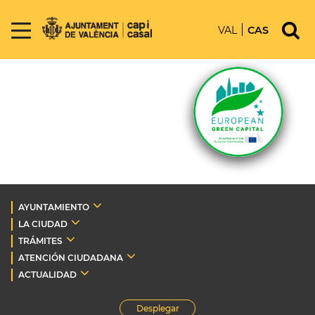
VAL
CAS
AYUNTAMIENTO
LA CIUDAD
TRÁMITES
ATENCIÓN CIUDADANA
ACTUALIDAD
Desplegar