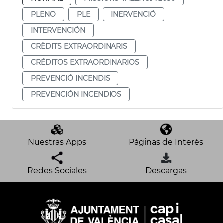
PLENO
PLE
INERVENCIÓ
INTERVENCIÓN
CRÈDITS EXTRAORDINARIS
CRÉDITOS EXTRAORDINARIOS
PREVENCIÓ INCENDIS
PREVENCIÓN INCENDIOS
Nuestras Apps
Páginas de Interés
Redes Sociales
Descargas