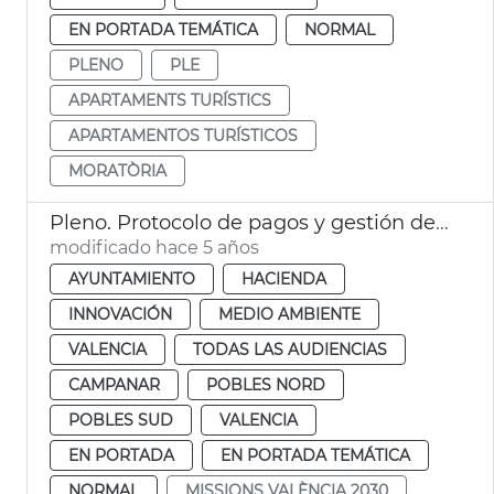
EN PORTADA TEMÁTICA
NORMAL
PLENO
PLE
APARTAMENTS TURÍSTICS
APARTAMENTOS TURÍSTICOS
MORATÒRIA
Pleno. Protocolo de pagos y gestión de proveedores
modificado hace 5 años
AYUNTAMIENTO
HACIENDA
INNOVACIÓN
MEDIO AMBIENTE
VALENCIA
TODAS LAS AUDIENCIAS
CAMPANAR
POBLES NORD
POBLES SUD
VALENCIA
EN PORTADA
EN PORTADA TEMÁTICA
NORMAL
MISSIONS VALÈNCIA 2030