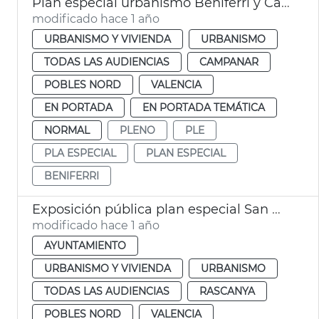
Plan especial urbanismo Beniferri y Campanar
modificado hace 1 año
URBANISMO Y VIVIENDA
URBANISMO
TODAS LAS AUDIENCIAS
CAMPANAR
POBLES NORD
VALENCIA
EN PORTADA
EN PORTADA TEMÁTICA
NORMAL
PLENO
PLE
PLA ESPECIAL
PLAN ESPECIAL
BENIFERRI
Exposición pública plan especial San Miguel de los Reyes
modificado hace 1 año
AYUNTAMIENTO
URBANISMO Y VIVIENDA
URBANISMO
TODAS LAS AUDIENCIAS
RASCANYA
POBLES NORD
VALENCIA