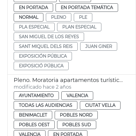
EN PORTADA
EN PORTADA TEMÁTICA
NORMAL
PLENO
PLE
PLA ESPECIAL
PLAN ESPECIAL
SAN MIGUEL DE LOS REYES
SANT MIQUEL DELS REIS
JUAN GINER
EXPOSICIÓN PÚBLICA
EXPOSICIÓ PÚBLICA
Pleno. Moratoria apartamentos turísticos
modificado hace 2 años
AYUNTAMIENTO
VALENCIA
TODAS LAS AUDIENCIAS
CIUTAT VELLA
BENIMACLET
POBLES NORD
POBLES OEST
POBLES SUD
VALENCIA
EN PORTADA