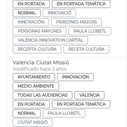
EN PORTADA
EN PORTADA TEMÁTICA
NORMAL
INNOVACIÓ
INNOVACIÓN
PERSONES MAJORS
PERSONAS MAYORES
PAULA LLOBETL
VALÈNCIA INNOVATION CAPITAL
RECEPTA CULTURA
RECETA CULTURA
València Ciutat Missió
modificado hace 2 años
AYUNTAMIENTO
INNOVACIÓN
MEDIO AMBIENTE
TODAS LAS AUDIENCIAS
VALENCIA
EN PORTADA
EN PORTADA TEMÁTICA
NORMAL
PAULA LLOBETL
CIUTAT MISSIÓ