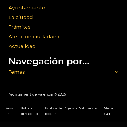
Ayuntamiento
La ciudad
Trámites
Atención ciudadana
Actualidad
Navegación por...
Temas
Ajuntament de València ©
2026
Aviso
Política
Política de
Agencia Antifraude
Mapa
legal
privacidad
cookies
Web