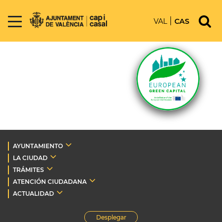
VAL
CAS
AYUNTAMIENTO
LA CIUDAD
TRÁMITES
ATENCIÓN CIUDADANA
ACTUALIDAD
Desplegar