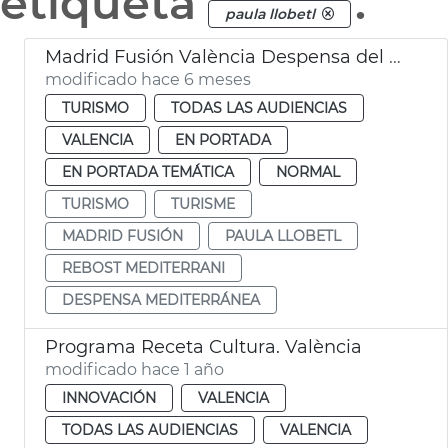
etiqueta
.
paula llobetl
Madrid Fusión València Despensa del Mediterráneo
modificado hace 6 meses
TURISMO
TODAS LAS AUDIENCIAS
VALENCIA
EN PORTADA
EN PORTADA TEMÁTICA
NORMAL
TURISMO
TURISME
MADRID FUSIÓN
PAULA LLOBETL
REBOST MEDITERRANI
DESPENSA MEDITERRÁNEA
Programa Receta Cultura. València
modificado hace 1 año
INNOVACIÓN
VALENCIA
TODAS LAS AUDIENCIAS
VALENCIA