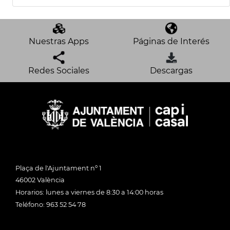
Nuestras Apps
Páginas de Interés
Redes Sociales
Descargas
Plaça de l'Ajuntament nº 1
46002 València
Horarios: lunes a viernes de 8:30 a 14:00 horas
Teléfono: 963 52 54 78