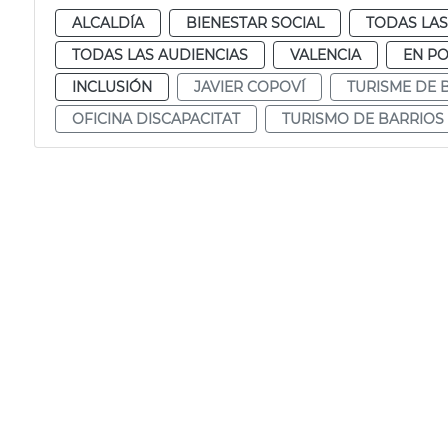
ALCALDÍA
BIENESTAR SOCIAL
TODAS LAS
TODAS LAS AUDIENCIAS
VALENCIA
EN P
INCLUSIÓN
JAVIER COPOVÍ
TURISME DE 
OFICINA DISCAPACITAT
TURISMO DE BARRIOS