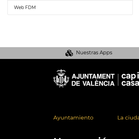
Web FDM
Nuestras Apps
Ayuntamiento
La ciud