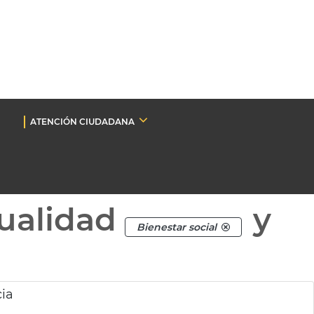
ATENCIÓN CIUDADANA
ualidad
y
Bienestar social
cia