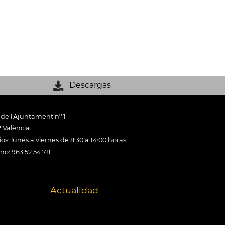
Descargas
 de l'Ajuntament nº 1
 València
os: lunes a viernes de 8:30 a 14:00 horas
ono: 963 52 54 78
Actualidad