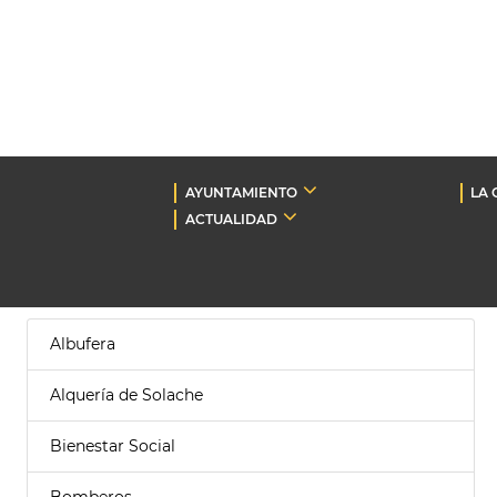
AYUNTAMIENTO
LA 
ACTUALIDAD
Albufera
Alquería de Solache
Bienestar Social