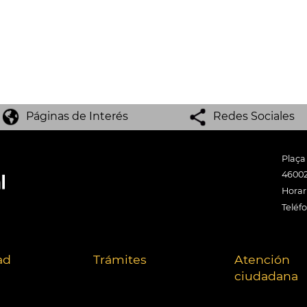
Páginas de Interés
Redes Sociales
Plaça
46002
Horari
Teléf
ad
Trámites
Atención
ciudadana