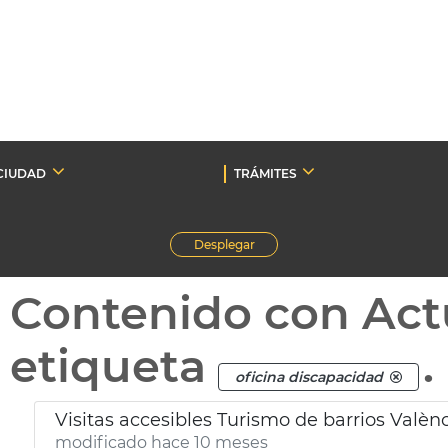
CIUDAD
TRÁMITES
Desplegar
Contenido con Act
etiqueta
.
oficina discapacidad
Visitas accesibles Turismo de barrios Valèn
modificado hace 10 meses