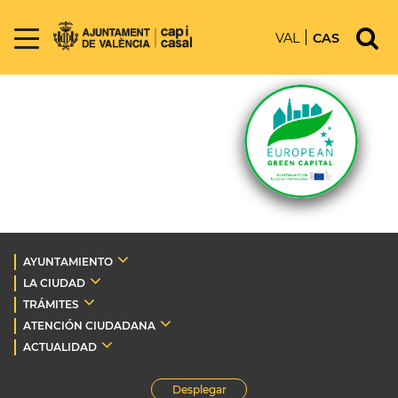
VAL
CAS
AYUNTAMIENTO
LA CIUDAD
TRÁMITES
ATENCIÓN CIUDADANA
ACTUALIDAD
Desplegar