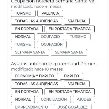
Ocupación hotelera Semana Santa València
modificado hace 4 meses
TURISMO
VALENCIA
TODAS LAS AUDIENCIAS
VALENCIA
EN PORTADA
EN PORTADA TEMÁTICA
NORMAL
OCUPACIÓ
TURISMO
TURISME
OCUPACIÓN
SETMANA SANTA
SEMANA SANTA
Ayudas autónomos paternidad Primeros Pasos 2025 València
modificado hace 10 meses
ECONOMÍA Y EMPLEO
EMPLEO
TODAS LAS AUDIENCIAS
VALENCIA
EN PORTADA
EN PORTADA TEMÁTICA
NORMAL
CONCILIACIÓN
AJUDES
EMPRENDIMIENTO
JOSÉ GOSÁLBEZ