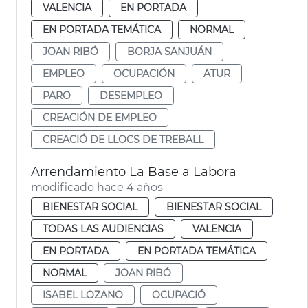
VALENCIA
EN PORTADA
EN PORTADA TEMÁTICA
NORMAL
JOAN RIBÓ
BORJA SANJUÁN
EMPLEO
OCUPACIÓN
ATUR
PARO
DESEMPLEO
CREACIÓN DE EMPLEO
CREACIÓ DE LLOCS DE TREBALL
Arrendamiento La Base a Labora
modificado hace 4 años
BIENESTAR SOCIAL
BIENESTAR SOCIAL
TODAS LAS AUDIENCIAS
VALENCIA
EN PORTADA
EN PORTADA TEMÁTICA
NORMAL
JOAN RIBÓ
ISABEL LOZANO
OCUPACIÓ