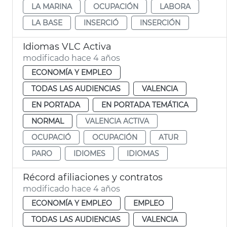
LA MARINA
OCUPACIÓN
LABORA
LA BASE
INSERCIÓ
INSERCIÓN
Idiomas VLC Activa
modificado hace 4 años
ECONOMÍA Y EMPLEO
TODAS LAS AUDIENCIAS
VALENCIA
EN PORTADA
EN PORTADA TEMÁTICA
NORMAL
VALENCIA ACTIVA
OCUPACIÓ
OCUPACIÓN
ATUR
PARO
IDIOMES
IDIOMAS
Récord afiliaciones y contratos
modificado hace 4 años
ECONOMÍA Y EMPLEO
EMPLEO
TODAS LAS AUDIENCIAS
VALENCIA