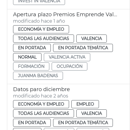
INVEST IN VALÈNCIA
Apertura plazo Premios Emprende València Activa
modificado hace 1 año
ECONOMÍA Y EMPLEO
TODAS LAS AUDIENCIAS
VALENCIA
EN PORTADA
EN PORTADA TEMÁTICA
NORMAL
VALENCIA ACTIVA
FORMACIÓN
OCUPACIÓN
JUANMA BADENAS
Datos paro diciembre
modificado hace 2 años
ECONOMÍA Y EMPLEO
EMPLEO
TODAS LAS AUDIENCIAS
VALENCIA
EN PORTADA
EN PORTADA TEMÁTICA