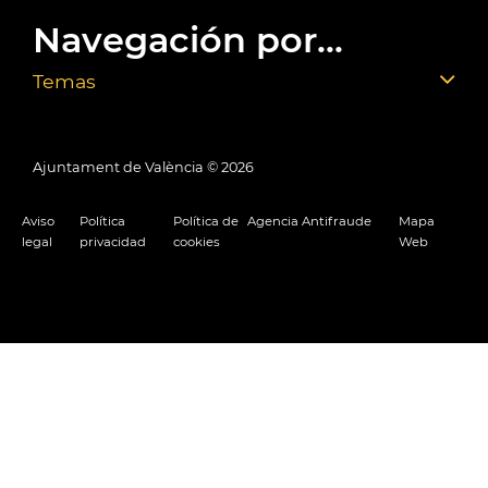
Navegación por...
Temas
Ajuntament de València ©
2026
Aviso
Política
Política de
Agencia Antifraude
Mapa
legal
privacidad
cookies
Web