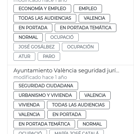
modificado hace 1 año
ECONOMÍA Y EMPLEO
EMPLEO
TODAS LAS AUDIENCIAS
VALENCIA
EN PORTADA
EN PORTADA TEMÁTICA
NORMAL
OCUPACIÓ
JOSÉ GOSÁLBEZ
OCUPACIÓN
ATUR
PARO
Ayuntamiento València seguridad jurídica propietarios viviendas vacías
modificado hace 1 año
SEGURIDAD CIUDADANA
URBANISMO Y VIVIENDA
VALENCIA
VIVIENDA
TODAS LAS AUDIENCIAS
VALENCIA
EN PORTADA
EN PORTADA TEMÁTICA
NORMAL
OCUPACIÓ
MARÍA JOSÉ CATALÁ