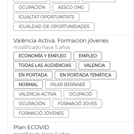
OCUPACIÓN
AESCO ONG
IGUALTAT OPORTUNITATS
IGUALDAD DE OPORTUNIDADES
València Activa. Formación jóvenes
modificado hace 5 años
ECONOMÍA Y EMPLEO
EMPLEO
TODAS LAS AUDIENCIAS
VALENCIA
EN PORTADA
EN PORTADA TEMÁTICA
NORMAL
PILAR BERNABÉ
VALENCIA ACTIVA
OCUPACIÓ
OCUPACIÓN
FORMACIÓ JOVES
FORMACIÓ JÓVENES
Plan ECOVID