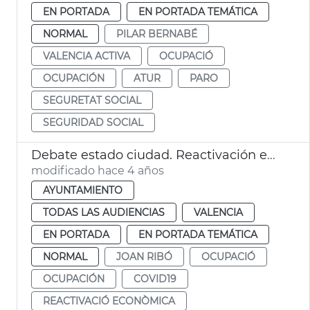
EN PORTADA
EN PORTADA TEMÁTICA
NORMAL
PILAR BERNABÉ
VALENCIA ACTIVA
OCUPACIÓ
OCUPACIÓN
ATUR
PARO
SEGURETAT SOCIAL
SEGURIDAD SOCIAL
Debate estado ciudad. Reactivación económica
modificado hace 4 años
AYUNTAMIENTO
TODAS LAS AUDIENCIAS
VALENCIA
EN PORTADA
EN PORTADA TEMÁTICA
NORMAL
JOAN RIBÓ
OCUPACIÓ
OCUPACIÓN
COVID19
REACTIVACIÓ ECONÒMICA