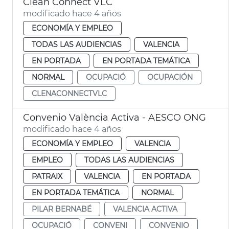
Clean Connect VLC
modificado hace 4 años
ECONOMÍA Y EMPLEO
TODAS LAS AUDIENCIAS
VALENCIA
EN PORTADA
EN PORTADA TEMÁTICA
NORMAL
OCUPACIÓ
OCUPACIÓN
CLENACONNECTVLC
Convenio València Activa - AESCO ONG
modificado hace 4 años
ECONOMÍA Y EMPLEO
VALENCIA
EMPLEO
TODAS LAS AUDIENCIAS
PATRAIX
VALENCIA
EN PORTADA
EN PORTADA TEMÁTICA
NORMAL
PILAR BERNABÉ
VALENCIA ACTIVA
OCUPACIÓ
CONVENI
CONVENIO