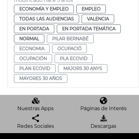
modificado hace 5 años
ECONOMÍA Y EMPLEO
EMPLEO
TODAS LAS AUDIENCIAS
VALENCIA
EN PORTADA
EN PORTADA TEMÁTICA
NORMAL
PILAR BERNABÉ
ECONOMIA
OCUPACIÓ
OCUPACIÓN
PLA ECOVID
PLAN ECOVID
MAJORS 30 ANYS
MAYORES 30 AÑOS
Nuestras Apps
Páginas de Interés
Redes Sociales
Descargas