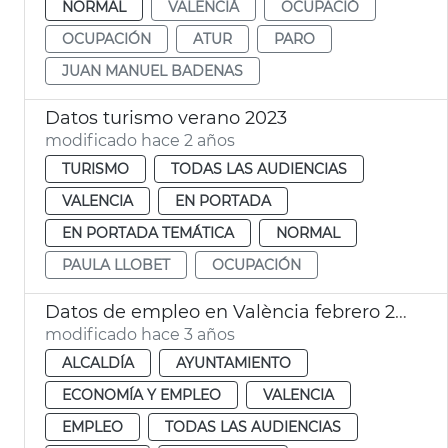
NORMAL
VALENCIÀ
OCUPACIÓ
OCUPACIÓN
ATUR
PARO
JUAN MANUEL BADENAS
Datos turismo verano 2023
modificado hace 2 años
TURISMO
TODAS LAS AUDIENCIAS
VALENCIA
EN PORTADA
EN PORTADA TEMÁTICA
NORMAL
PAULA LLOBET
OCUPACIÓN
Datos de empleo en València febrero 2023
modificado hace 3 años
ALCALDÍA
AYUNTAMIENTO
ECONOMÍA Y EMPLEO
VALENCIA
EMPLEO
TODAS LAS AUDIENCIAS