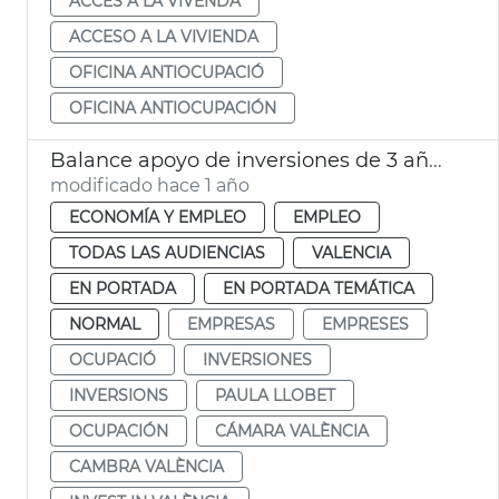
ACCÉS A LA VIVENDA
ACCESO A LA VIVIENDA
OFICINA ANTIOCUPACIÓ
OFICINA ANTIOCUPACIÓN
Balance apoyo de inversiones de 3 años en activo de Invest in València
modificado hace 1 año
ECONOMÍA Y EMPLEO
EMPLEO
TODAS LAS AUDIENCIAS
VALENCIA
EN PORTADA
EN PORTADA TEMÁTICA
NORMAL
EMPRESAS
EMPRESES
OCUPACIÓ
INVERSIONES
INVERSIONS
PAULA LLOBET
OCUPACIÓN
CÁMARA VALÈNCIA
CAMBRA VALÈNCIA