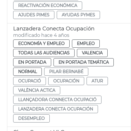
REACTIVACIÓN ECONÓMICA
AJUDES PIMES
AYUDAS PYMES
Lanzadera Conecta Ocupación
modificado hace 4 años
ECONOMÍA Y EMPLEO
EMPLEO
TODAS LAS AUDIENCIAS
VALENCIA
EN PORTADA
EN PORTADA TEMÁTICA
NORMAL
PILAR BERNABÉ
OCUPACIÓ
OCUPACIÓN
ATUR
VALÈNCIA ACTICA
LLANÇADORA CONNECTA OCUPACIÓ
LANZADERA CONECTA OCUPACIÓN
DESEMPLEO