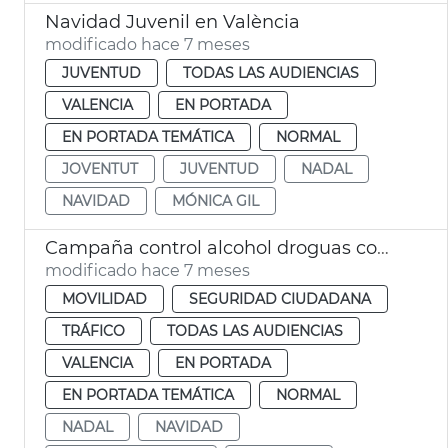
Navidad Juvenil en València
modificado hace 7 meses
JUVENTUD
TODAS LAS AUDIENCIAS
VALENCIA
EN PORTADA
EN PORTADA TEMÁTICA
NORMAL
JOVENTUT
JUVENTUD
NADAL
NAVIDAD
MÓNICA GIL
Campaña control alcohol droguas comidas empresa Navidad
modificado hace 7 meses
MOVILIDAD
SEGURIDAD CIUDADANA
TRÁFICO
TODAS LAS AUDIENCIAS
VALENCIA
EN PORTADA
EN PORTADA TEMÁTICA
NORMAL
NADAL
NAVIDAD