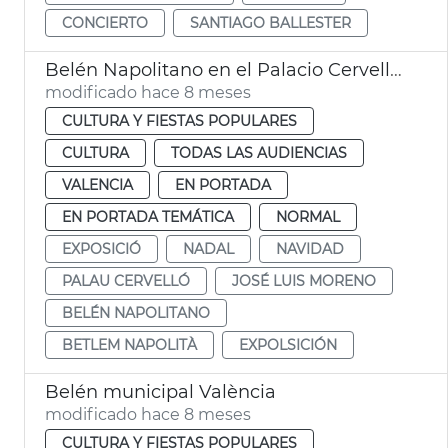
CONCIERTO
SANTIAGO BALLESTER
Belén Napolitano en el Palacio Cervelló València
modificado hace 8 meses
CULTURA Y FIESTAS POPULARES
CULTURA
TODAS LAS AUDIENCIAS
VALENCIA
EN PORTADA
EN PORTADA TEMÁTICA
NORMAL
EXPOSICIÓ
NADAL
NAVIDAD
PALAU CERVELLÓ
JOSÉ LUIS MORENO
BELÉN NAPOLITANO
BETLEM NAPOLITÀ
EXPOLSICIÓN
Belén municipal València
modificado hace 8 meses
CULTURA Y FIESTAS POPULARES