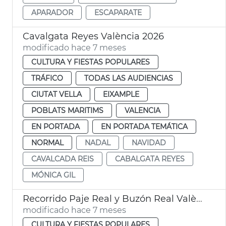
APARADOR
ESCAPARATE
Cavalgata Reyes València 2026
modificado hace 7 meses
CULTURA Y FIESTAS POPULARES
TRÁFICO
TODAS LAS AUDIENCIAS
CIUTAT VELLA
EIXAMPLE
POBLATS MARITIMS
VALENCIA
EN PORTADA
EN PORTADA TEMÁTICA
NORMAL
NADAL
NAVIDAD
CAVALCADA REIS
CABALGATA REYES
MÓNICA GIL
Recorrido Paje Real y Buzón Real València
modificado hace 7 meses
CULTURA Y FIESTAS POPULARES