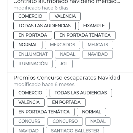
Contrato alumbrado navideño mercados municipales València
modificado hace 6 días
COMERCIO
VALENCIA
TODAS LAS AUDIENCIAS
EIXAMPLE
EN PORTADA
EN PORTADA TEMÁTICA
NORMAL
MERCADOS
MERCATS
ENLLUMENAT
NADAL
NAVIDAD
ILUMINACIÓN
JGL
Premios Concurso escaparates Navidad
modificado hace 6 meses
COMERCIO
TODAS LAS AUDIENCIAS
VALENCIA
EN PORTADA
EN PORTADA TEMÁTICA
NORMAL
CONCURS
CONCURSO
NADAL
NAVIDAD
SANTIAGO BALLESTER