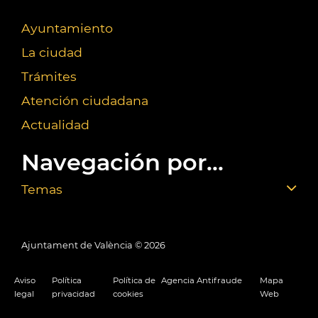
Ayuntamiento
La ciudad
Trámites
Atención ciudadana
Actualidad
Navegación por...
Temas
Ajuntament de València ©
2026
Aviso
Política
Política de
Agencia Antifraude
Mapa
legal
privacidad
cookies
Web