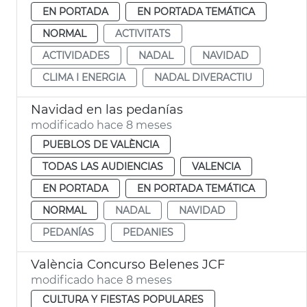
EN PORTADA
EN PORTADA TEMÁTICA
NORMAL
ACTIVITATS
ACTIVIDADES
NADAL
NAVIDAD
CLIMA I ENERGIA
NADAL DIVERACTIU
Navidad en las pedanías
modificado hace 8 meses
PUEBLOS DE VALÈNCIA
TODAS LAS AUDIENCIAS
VALENCIA
EN PORTADA
EN PORTADA TEMÁTICA
NORMAL
NADAL
NAVIDAD
PEDANÍAS
PEDANIES
València Concurso Belenes JCF
modificado hace 8 meses
CULTURA Y FIESTAS POPULARES