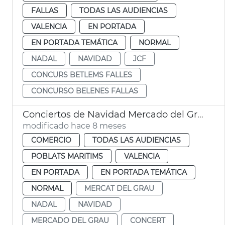
FALLAS
TODAS LAS AUDIENCIAS
VALENCIA
EN PORTADA
EN PORTADA TEMÁTICA
NORMAL
NADAL
NAVIDAD
JCF
CONCURS BETLEMS FALLES
CONCURSO BELENES FALLAS
Conciertos de Navidad Mercado del Grau
modificado hace 8 meses
COMERCIO
TODAS LAS AUDIENCIAS
POBLATS MARITIMS
VALENCIA
EN PORTADA
EN PORTADA TEMÁTICA
NORMAL
MERCAT DEL GRAU
NADAL
NAVIDAD
MERCADO DEL GRAU
CONCERT