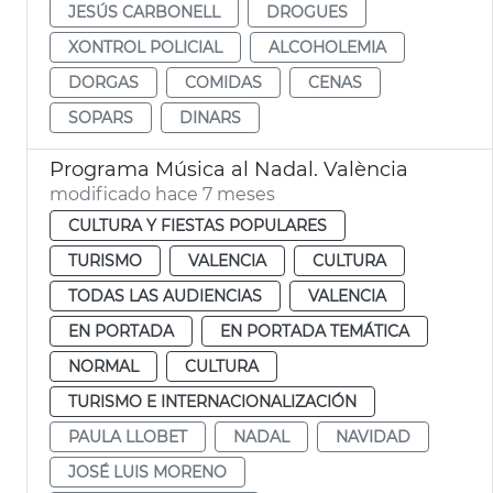
JESÚS CARBONELL
DROGUES
XONTROL POLICIAL
ALCOHOLEMIA
DORGAS
COMIDAS
CENAS
SOPARS
DINARS
Programa Música al Nadal. València
modificado hace 7 meses
CULTURA Y FIESTAS POPULARES
TURISMO
VALENCIA
CULTURA
TODAS LAS AUDIENCIAS
VALENCIA
EN PORTADA
EN PORTADA TEMÁTICA
NORMAL
CULTURA
TURISMO E INTERNACIONALIZACIÓN
PAULA LLOBET
NADAL
NAVIDAD
JOSÉ LUIS MORENO