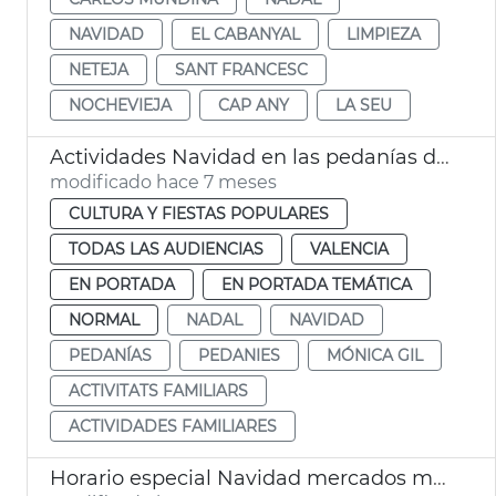
NAVIDAD
EL CABANYAL
LIMPIEZA
NETEJA
SANT FRANCESC
NOCHEVIEJA
CAP ANY
LA SEU
Actividades Navidad en las pedanías de València
modificado hace 7 meses
CULTURA Y FIESTAS POPULARES
TODAS LAS AUDIENCIAS
VALENCIA
EN PORTADA
EN PORTADA TEMÁTICA
NORMAL
NADAL
NAVIDAD
PEDANÍAS
PEDANIES
MÓNICA GIL
ACTIVITATS FAMILIARS
ACTIVIDADES FAMILIARES
Horario especial Navidad mercados municipales València