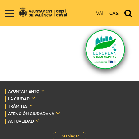
VAL
CAS
AYUNTAMIENTO
LA CIUDAD
TRÁMITES
ATENCIÓN CIUDADANA
ACTUALIDAD
Desplegar