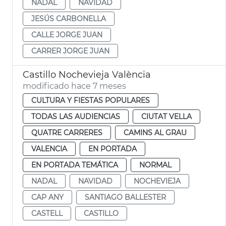
NADAL
NAVIDAD
JESÚS CARBONELLA
CALLE JORGE JUAN
CARRER JORGE JUAN
Castillo Nochevieja València
modificado hace 7 meses
CULTURA Y FIESTAS POPULARES
TODAS LAS AUDIENCIAS
CIUTAT VELLA
QUATRE CARRERES
CAMINS AL GRAU
VALENCIA
EN PORTADA
EN PORTADA TEMÁTICA
NORMAL
NADAL
NAVIDAD
NOCHEVIEJA
CAP ANY
SANTIAGO BALLESTER
CASTELL
CASTILLO