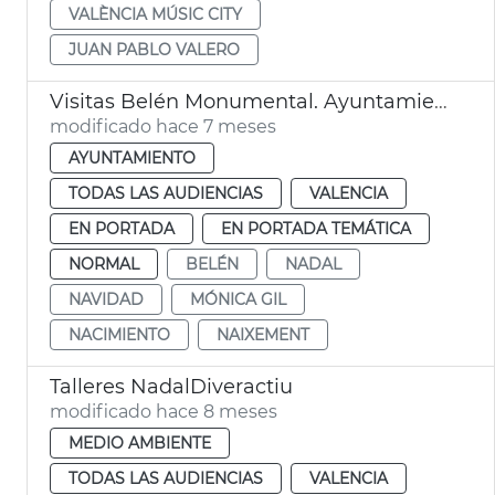
VALÈNCIA MÚSIC CITY
JUAN PABLO VALERO
Visitas Belén Monumental. Ayuntamiento de València
modificado hace 7 meses
AYUNTAMIENTO
TODAS LAS AUDIENCIAS
VALENCIA
EN PORTADA
EN PORTADA TEMÁTICA
NORMAL
BELÉN
NADAL
NAVIDAD
MÓNICA GIL
NACIMIENTO
NAIXEMENT
Talleres NadalDiveractiu
modificado hace 8 meses
MEDIO AMBIENTE
TODAS LAS AUDIENCIAS
VALENCIA