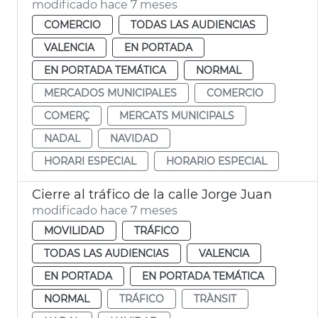
modificado hace 7 meses
COMERCIO
TODAS LAS AUDIENCIAS
VALENCIA
EN PORTADA
EN PORTADA TEMÁTICA
NORMAL
MERCADOS MUNICIPALES
COMERCIO
COMERÇ
MERCATS MUNICIPALS
NADAL
NAVIDAD
HORARI ESPECIAL
HORARIO ESPECIAL
Cierre al tráfico de la calle Jorge Juan
modificado hace 7 meses
MOVILIDAD
TRÁFICO
TODAS LAS AUDIENCIAS
VALENCIA
EN PORTADA
EN PORTADA TEMÁTICA
NORMAL
TRÁFICO
TRÀNSIT