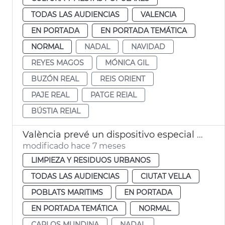
TODAS LAS AUDIENCIAS
VALENCIA
EN PORTADA
EN PORTADA TEMÁTICA
NORMAL
NADAL
NAVIDAD
REYES MAGOS
MÓNICA GIL
BUZÓN REAL
REIS ORIENT
PAJE REAL
PATGE REIAL
BÚSTIA REIAL
València prevé un dispositivo especial limpia en Navidad
modificado hace 7 meses
LIMPIEZA Y RESIDUOS URBANOS
TODAS LAS AUDIENCIAS
CIUTAT VELLA
POBLATS MARITIMS
EN PORTADA
EN PORTADA TEMÁTICA
NORMAL
CARLOS MUNDINA
NADAL