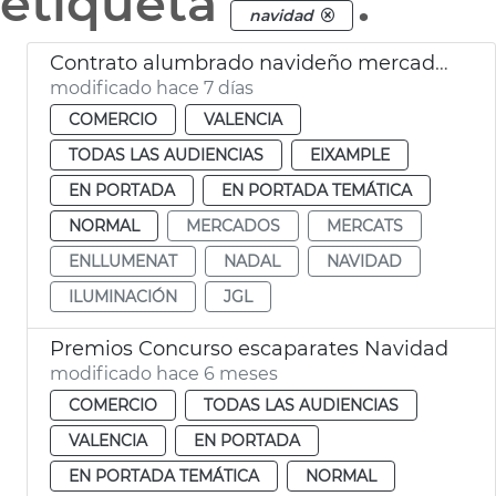
etiqueta
.
navidad
Contrato alumbrado navideño mercados municipales València
modificado hace 7 días
COMERCIO
VALENCIA
TODAS LAS AUDIENCIAS
EIXAMPLE
EN PORTADA
EN PORTADA TEMÁTICA
NORMAL
MERCADOS
MERCATS
ENLLUMENAT
NADAL
NAVIDAD
ILUMINACIÓN
JGL
Premios Concurso escaparates Navidad
modificado hace 6 meses
COMERCIO
TODAS LAS AUDIENCIAS
VALENCIA
EN PORTADA
EN PORTADA TEMÁTICA
NORMAL