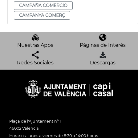
CAMPAÑA COMERCIO
CAMPANYA COMERÇ
Nuestras Apps
Páginas de Interés
Redes Sociales
Descargas
Plaça de l'Ajuntament nº 1
46002 València
Horarios: lunes a viernes de 8:30 a 14:00 horas