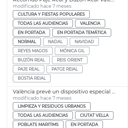
modificado hace 7 meses
CULTURA Y FIESTAS POPULARES
TODAS LAS AUDIENCIAS
VALENCIA
EN PORTADA
EN PORTADA TEMÁTICA
NORMAL
NADAL
NAVIDAD
REYES MAGOS
MÓNICA GIL
BUZÓN REAL
REIS ORIENT
PAJE REAL
PATGE REIAL
BÚSTIA REIAL
València prevé un dispositivo especial limpia en Navidad
modificado hace 7 meses
LIMPIEZA Y RESIDUOS URBANOS
TODAS LAS AUDIENCIAS
CIUTAT VELLA
POBLATS MARITIMS
EN PORTADA