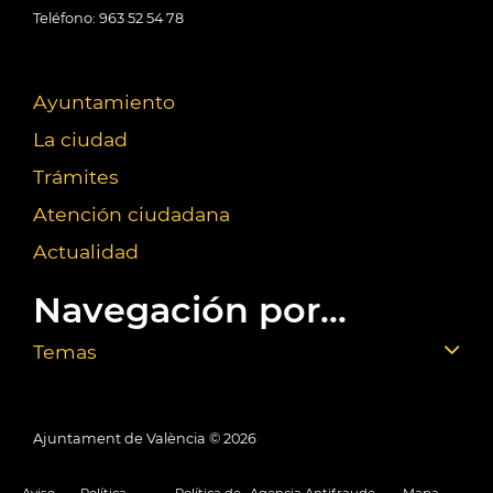
Teléfono: 963 52 54 78
Ayuntamiento
La ciudad
Trámites
Atención ciudadana
Actualidad
Navegación por...
Temas
Ajuntament de València ©
2026
Aviso
Política
Política de
Agencia Antifraude
Mapa