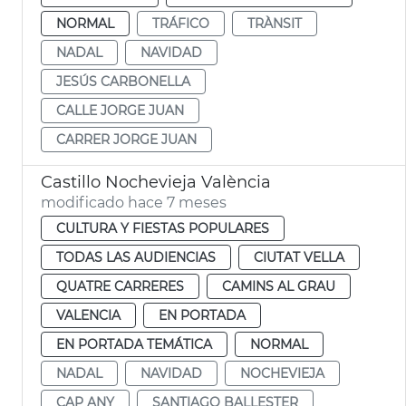
NORMAL
TRÁFICO
TRÀNSIT
NADAL
NAVIDAD
JESÚS CARBONELLA
CALLE JORGE JUAN
CARRER JORGE JUAN
Castillo Nochevieja València
modificado hace 7 meses
CULTURA Y FIESTAS POPULARES
TODAS LAS AUDIENCIAS
CIUTAT VELLA
QUATRE CARRERES
CAMINS AL GRAU
VALENCIA
EN PORTADA
EN PORTADA TEMÁTICA
NORMAL
NADAL
NAVIDAD
NOCHEVIEJA
CAP ANY
SANTIAGO BALLESTER