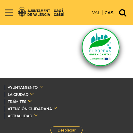
VAL
CAS
AYUNTAMIENTO
LA CIUDAD
TRÁMITES
ATENCIÓN CIUDADANA
ACTUALIDAD
Desplegar