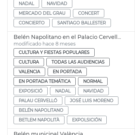
NADAL
NAVIDAD
MERCADO DEL GRAU
CONCERT
CONCIERTO
SANTIAGO BALLESTER
Belén Napolitano en el Palacio Cervelló València
modificado hace 8 meses
CULTURA Y FIESTAS POPULARES
CULTURA
TODAS LAS AUDIENCIAS
VALENCIA
EN PORTADA
EN PORTADA TEMÁTICA
NORMAL
EXPOSICIÓ
NADAL
NAVIDAD
PALAU CERVELLÓ
JOSÉ LUIS MORENO
BELÉN NAPOLITANO
BETLEM NAPOLITÀ
EXPOLSICIÓN
Belén municipal València