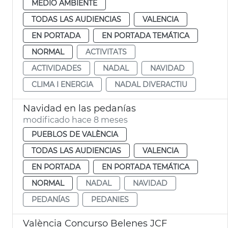
MEDIO AMBIENTE
TODAS LAS AUDIENCIAS
VALENCIA
EN PORTADA
EN PORTADA TEMÁTICA
NORMAL
ACTIVITATS
ACTIVIDADES
NADAL
NAVIDAD
CLIMA I ENERGIA
NADAL DIVERACTIU
Navidad en las pedanías
modificado hace 8 meses
PUEBLOS DE VALÈNCIA
TODAS LAS AUDIENCIAS
VALENCIA
EN PORTADA
EN PORTADA TEMÁTICA
NORMAL
NADAL
NAVIDAD
PEDANÍAS
PEDANIES
València Concurso Belenes JCF