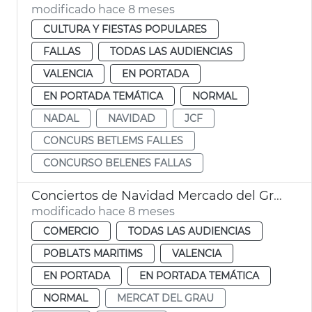
modificado hace 8 meses
CULTURA Y FIESTAS POPULARES
FALLAS
TODAS LAS AUDIENCIAS
VALENCIA
EN PORTADA
EN PORTADA TEMÁTICA
NORMAL
NADAL
NAVIDAD
JCF
CONCURS BETLEMS FALLES
CONCURSO BELENES FALLAS
Conciertos de Navidad Mercado del Grau
modificado hace 8 meses
COMERCIO
TODAS LAS AUDIENCIAS
POBLATS MARITIMS
VALENCIA
EN PORTADA
EN PORTADA TEMÁTICA
NORMAL
MERCAT DEL GRAU