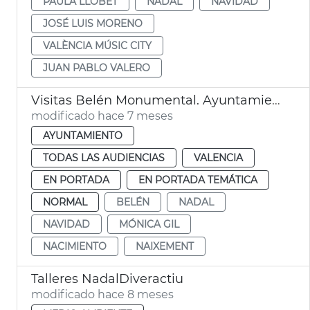
PAULA LLOBET
NADAL
NAVIDAD
JOSÉ LUIS MORENO
VALÈNCIA MÚSIC CITY
JUAN PABLO VALERO
Visitas Belén Monumental. Ayuntamiento de València
modificado hace 7 meses
AYUNTAMIENTO
TODAS LAS AUDIENCIAS
VALENCIA
EN PORTADA
EN PORTADA TEMÁTICA
NORMAL
BELÉN
NADAL
NAVIDAD
MÓNICA GIL
NACIMIENTO
NAIXEMENT
Talleres NadalDiveractiu
modificado hace 8 meses