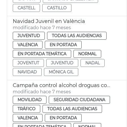
CASTELL
CASTILLO
Navidad Juvenil en València
modificado hace 7 meses
JUVENTUD
TODAS LAS AUDIENCIAS
VALENCIA
EN PORTADA
EN PORTADA TEMÁTICA
NORMAL
JOVENTUT
JUVENTUD
NADAL
NAVIDAD
MÓNICA GIL
Campaña control alcohol droguas comidas empresa Navidad
modificado hace 7 meses
MOVILIDAD
SEGURIDAD CIUDADANA
TRÁFICO
TODAS LAS AUDIENCIAS
VALENCIA
EN PORTADA
EN PORTADA TEMÁTICA
NORMAL