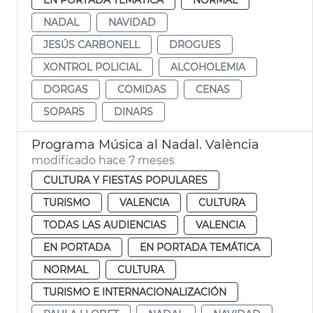
NADAL
NAVIDAD
JESÚS CARBONELL
DROGUES
XONTROL POLICIAL
ALCOHOLEMIA
DORGAS
COMIDAS
CENAS
SOPARS
DINARS
Programa Música al Nadal. València
modificado hace 7 meses
CULTURA Y FIESTAS POPULARES
TURISMO
VALENCIA
CULTURA
TODAS LAS AUDIENCIAS
VALENCIA
EN PORTADA
EN PORTADA TEMÁTICA
NORMAL
CULTURA
TURISMO E INTERNACIONALIZACIÓN