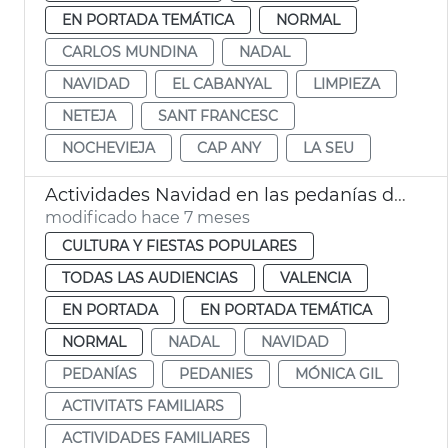
EN PORTADA TEMÁTICA
NORMAL
CARLOS MUNDINA
NADAL
NAVIDAD
EL CABANYAL
LIMPIEZA
NETEJA
SANT FRANCESC
NOCHEVIEJA
CAP ANY
LA SEU
Actividades Navidad en las pedanías de València
modificado hace 7 meses
CULTURA Y FIESTAS POPULARES
TODAS LAS AUDIENCIAS
VALENCIA
EN PORTADA
EN PORTADA TEMÁTICA
NORMAL
NADAL
NAVIDAD
PEDANÍAS
PEDANIES
MÓNICA GIL
ACTIVITATS FAMILIARS
ACTIVIDADES FAMILIARES