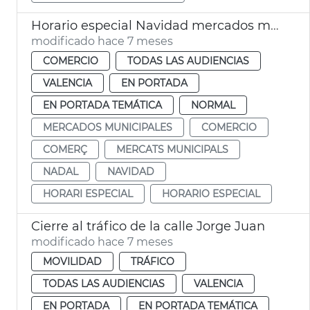
Horario especial Navidad mercados municipales València
modificado hace 7 meses
COMERCIO
TODAS LAS AUDIENCIAS
VALENCIA
EN PORTADA
EN PORTADA TEMÁTICA
NORMAL
MERCADOS MUNICIPALES
COMERCIO
COMERÇ
MERCATS MUNICIPALS
NADAL
NAVIDAD
HORARI ESPECIAL
HORARIO ESPECIAL
Cierre al tráfico de la calle Jorge Juan
modificado hace 7 meses
MOVILIDAD
TRÁFICO
TODAS LAS AUDIENCIAS
VALENCIA
EN PORTADA
EN PORTADA TEMÁTICA