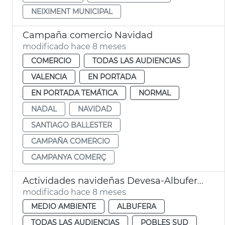
NEIXIMENT MUNICIPAL
Campaña comercio Navidad
modificado hace 8 meses
COMERCIO
TODAS LAS AUDIENCIAS
VALENCIA
EN PORTADA
EN PORTADA TEMÁTICA
NORMAL
NADAL
NAVIDAD
SANTIAGO BALLESTER
CAMPAÑA COMERCIO
CAMPANYA COMERÇ
Actividades navideñas Devesa-Albufera València
modificado hace 8 meses
MEDIO AMBIENTE
ALBUFERA
TODAS LAS AUDIENCIAS
POBLES SUD