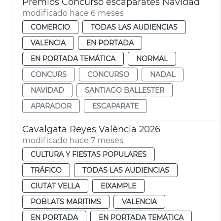
Premios Concurso escaparates Navidad
modificado hace 6 meses
COMERCIO
TODAS LAS AUDIENCIAS
VALENCIA
EN PORTADA
EN PORTADA TEMÁTICA
NORMAL
CONCURS
CONCURSO
NADAL
NAVIDAD
SANTIAGO BALLESTER
APARADOR
ESCAPARATE
Cavalgata Reyes València 2026
modificado hace 7 meses
CULTURA Y FIESTAS POPULARES
TRÁFICO
TODAS LAS AUDIENCIAS
CIUTAT VELLA
EIXAMPLE
POBLATS MARITIMS
VALENCIA
EN PORTADA
EN PORTADA TEMÁTICA