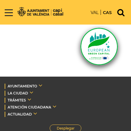
VAL
CAS
AYUNTAMIENTO
LA CIUDAD
TRÁMITES
ATENCIÓN CIUDADANA
ACTUALIDAD
Desplegar