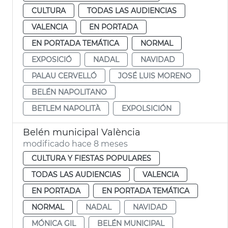
CULTURA
TODAS LAS AUDIENCIAS
VALENCIA
EN PORTADA
EN PORTADA TEMÁTICA
NORMAL
EXPOSICIÓ
NADAL
NAVIDAD
PALAU CERVELLÓ
JOSÉ LUIS MORENO
BELÉN NAPOLITANO
BETLEM NAPOLITÀ
EXPOLSICIÓN
Belén municipal València
modificado hace 8 meses
CULTURA Y FIESTAS POPULARES
TODAS LAS AUDIENCIAS
VALENCIA
EN PORTADA
EN PORTADA TEMÁTICA
NORMAL
NADAL
NAVIDAD
MÓNICA GIL
BELÉN MUNICIPAL