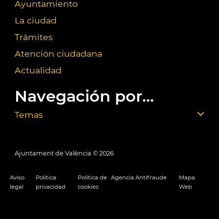
Ayuntamiento
La ciudad
Trámites
Atención ciudadana
Actualidad
Navegación por...
Temas
Ajuntament de València ©
2026
Aviso
Política
Política de
Agencia Antifraude
Mapa
legal
privacidad
cookies
Web