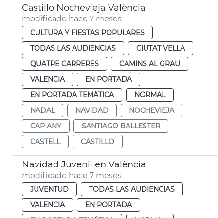
Castillo Nochevieja València
modificado hace 7 meses
CULTURA Y FIESTAS POPULARES
TODAS LAS AUDIENCIAS
CIUTAT VELLA
QUATRE CARRERES
CAMINS AL GRAU
VALENCIA
EN PORTADA
EN PORTADA TEMÁTICA
NORMAL
NADAL
NAVIDAD
NOCHEVIEJA
CAP ANY
SANTIAGO BALLESTER
CASTELL
CASTILLO
Navidad Juvenil en València
modificado hace 7 meses
JUVENTUD
TODAS LAS AUDIENCIAS
VALENCIA
EN PORTADA