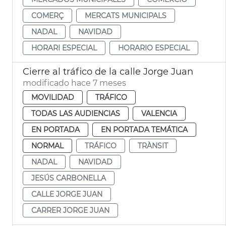
COMERÇ
MERCATS MUNICIPALS
NADAL
NAVIDAD
HORARI ESPECIAL
HORARIO ESPECIAL
Cierre al tráfico de la calle Jorge Juan
modificado hace 7 meses
MOVILIDAD
TRÁFICO
TODAS LAS AUDIENCIAS
VALENCIA
EN PORTADA
EN PORTADA TEMÁTICA
NORMAL
TRÁFICO
TRÀNSIT
NADAL
NAVIDAD
JESÚS CARBONELLA
CALLE JORGE JUAN
CARRER JORGE JUAN