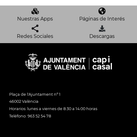
Nuestras Apps
Páginas de Interés
Redes Sociales
Descargas
Plaça de l'Ajuntament nº 1
46002 València
Horarios: lunes a viernes de 8:30 a 14:00 horas
Teléfono: 963 52 54 78