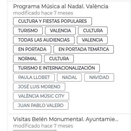
Programa Música al Nadal. València
modificado hace 7 meses
CULTURA Y FIESTAS POPULARES
TURISMO
VALENCIA
CULTURA
TODAS LAS AUDIENCIAS
VALENCIA
EN PORTADA
EN PORTADA TEMÁTICA
NORMAL
CULTURA
TURISMO E INTERNACIONALIZACIÓN
PAULA LLOBET
NADAL
NAVIDAD
JOSÉ LUIS MORENO
VALÈNCIA MÚSIC CITY
JUAN PABLO VALERO
Visitas Belén Monumental. Ayuntamiento de València
modificado hace 7 meses