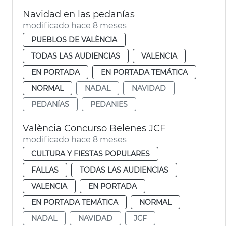
Navidad en las pedanías
modificado hace 8 meses
PUEBLOS DE VALÈNCIA
TODAS LAS AUDIENCIAS
VALENCIA
EN PORTADA
EN PORTADA TEMÁTICA
NORMAL
NADAL
NAVIDAD
PEDANÍAS
PEDANIES
València Concurso Belenes JCF
modificado hace 8 meses
CULTURA Y FIESTAS POPULARES
FALLAS
TODAS LAS AUDIENCIAS
VALENCIA
EN PORTADA
EN PORTADA TEMÁTICA
NORMAL
NADAL
NAVIDAD
JCF