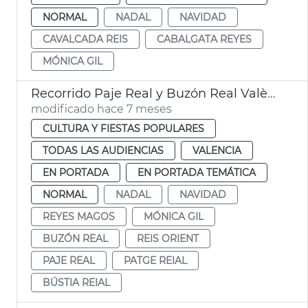
NORMAL
NADAL
NAVIDAD
CAVALCADA REIS
CABALGATA REYES
MÓNICA GIL
Recorrido Paje Real y Buzón Real València
modificado hace 7 meses
CULTURA Y FIESTAS POPULARES
TODAS LAS AUDIENCIAS
VALENCIA
EN PORTADA
EN PORTADA TEMÁTICA
NORMAL
NADAL
NAVIDAD
REYES MAGOS
MÓNICA GIL
BUZÓN REAL
REIS ORIENT
PAJE REAL
PATGE REIAL
BÚSTIA REIAL