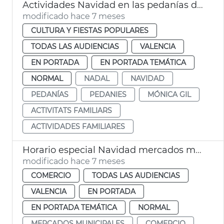
Actividades Navidad en las pedanías de València
modificado hace 7 meses
CULTURA Y FIESTAS POPULARES
TODAS LAS AUDIENCIAS
VALENCIA
EN PORTADA
EN PORTADA TEMÁTICA
NORMAL
NADAL
NAVIDAD
PEDANÍAS
PEDANIES
MÓNICA GIL
ACTIVITATS FAMILIARS
ACTIVIDADES FAMILIARES
Horario especial Navidad mercados municipales València
modificado hace 7 meses
COMERCIO
TODAS LAS AUDIENCIAS
VALENCIA
EN PORTADA
EN PORTADA TEMÁTICA
NORMAL
MERCADOS MUNICIPALES
COMERCIO