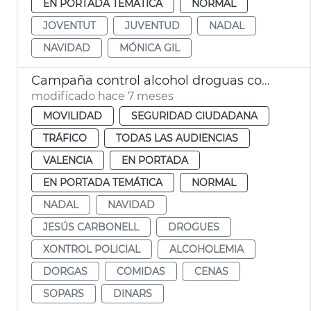
EN PORTADA TEMÁTICA
NORMAL
JOVENTUT
JUVENTUD
NADAL
NAVIDAD
MÓNICA GIL
Campaña control alcohol droguas comidas empresa Navidad
modificado hace 7 meses
MOVILIDAD
SEGURIDAD CIUDADANA
TRÁFICO
TODAS LAS AUDIENCIAS
VALENCIA
EN PORTADA
EN PORTADA TEMÁTICA
NORMAL
NADAL
NAVIDAD
JESÚS CARBONELL
DROGUES
XONTROL POLICIAL
ALCOHOLEMIA
DORGAS
COMIDAS
CENAS
SOPARS
DINARS