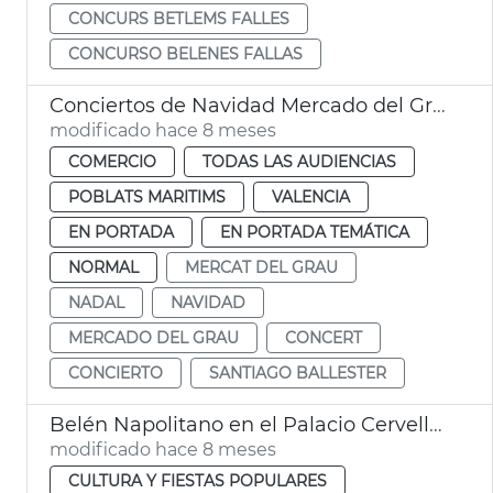
CONCURS BETLEMS FALLES
CONCURSO BELENES FALLAS
Conciertos de Navidad Mercado del Grau
modificado hace 8 meses
COMERCIO
TODAS LAS AUDIENCIAS
POBLATS MARITIMS
VALENCIA
EN PORTADA
EN PORTADA TEMÁTICA
NORMAL
MERCAT DEL GRAU
NADAL
NAVIDAD
MERCADO DEL GRAU
CONCERT
CONCIERTO
SANTIAGO BALLESTER
Belén Napolitano en el Palacio Cervelló València
modificado hace 8 meses
CULTURA Y FIESTAS POPULARES