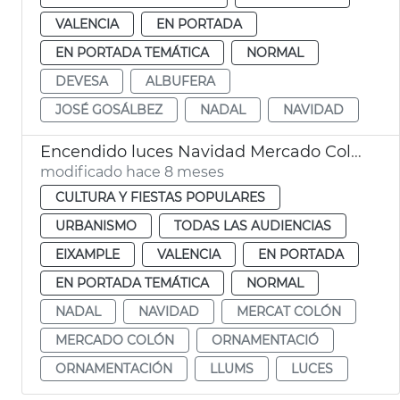
VALENCIA
EN PORTADA
EN PORTADA TEMÁTICA
NORMAL
DEVESA
ALBUFERA
JOSÉ GOSÁLBEZ
NADAL
NAVIDAD
Encendido luces Navidad Mercado Colón València
modificado hace 8 meses
CULTURA Y FIESTAS POPULARES
URBANISMO
TODAS LAS AUDIENCIAS
EIXAMPLE
VALENCIA
EN PORTADA
EN PORTADA TEMÁTICA
NORMAL
NADAL
NAVIDAD
MERCAT COLÓN
MERCADO COLÓN
ORNAMENTACIÓ
ORNAMENTACIÓN
LLUMS
LUCES