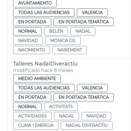
AYUNTAMIENTO
TODAS LAS AUDIENCIAS
VALENCIA
EN PORTADA
EN PORTADA TEMÁTICA
NORMAL
BELÉN
NADAL
NAVIDAD
MÓNICA GIL
NACIMIENTO
NAIXEMENT
Talleres NadalDiveractiu
modificado hace 8 meses
MEDIO AMBIENTE
TODAS LAS AUDIENCIAS
VALENCIA
EN PORTADA
EN PORTADA TEMÁTICA
NORMAL
ACTIVITATS
ACTIVIDADES
NADAL
NAVIDAD
CLIMA I ENERGIA
NADAL DIVERACTIU