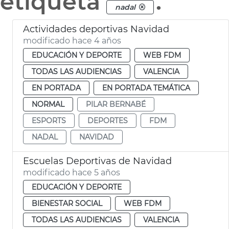
etiqueta
.
nadal
Actividades deportivas Navidad
modificado hace 4 años
EDUCACIÓN Y DEPORTE
WEB FDM
TODAS LAS AUDIENCIAS
VALENCIA
EN PORTADA
EN PORTADA TEMÁTICA
NORMAL
PILAR BERNABÉ
ESPORTS
DEPORTES
FDM
NADAL
NAVIDAD
Escuelas Deportivas de Navidad
modificado hace 5 años
EDUCACIÓN Y DEPORTE
BIENESTAR SOCIAL
WEB FDM
TODAS LAS AUDIENCIAS
VALENCIA