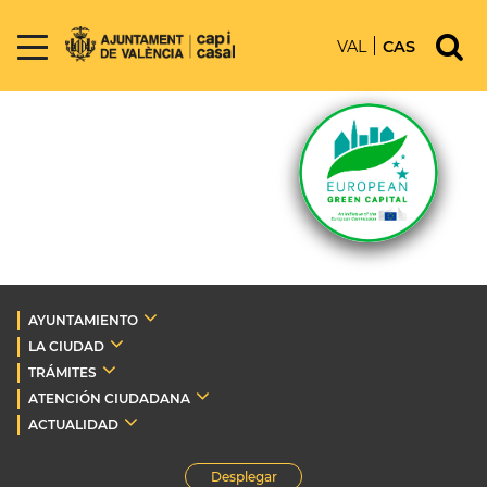
VAL
CAS
AYUNTAMIENTO
LA CIUDAD
TRÁMITES
ATENCIÓN CIUDADANA
ACTUALIDAD
Desplegar