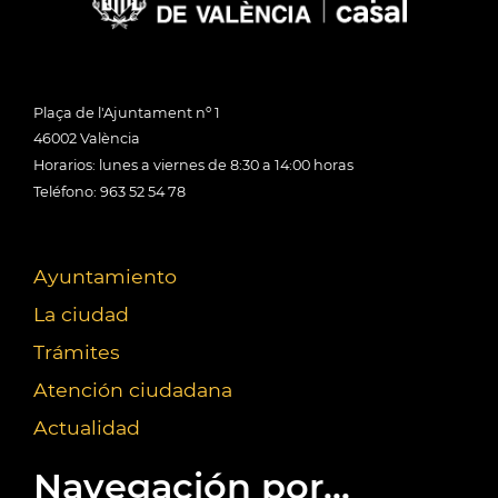
Plaça de l'Ajuntament nº 1
46002 València
Horarios: lunes a viernes de 8:30 a 14:00 horas
Teléfono: 963 52 54 78
Ayuntamiento
La ciudad
Trámites
Atención ciudadana
Actualidad
Navegación por...