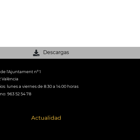
Descargas
 de l'Ajuntament nº 1
 València
os: lunes a viernes de 8:30 a 14:00 horas
ono: 963 52 54 78
Actualidad