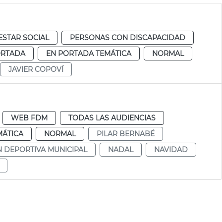
ESTAR SOCIAL
PERSONAS CON DISCAPACIDAD
ORTADA
EN PORTADA TEMÁTICA
NORMAL
JAVIER COPOVÍ
WEB FDM
TODAS LAS AUDIENCIAS
MÁTICA
NORMAL
PILAR BERNABÉ
 DEPORTIVA MUNICIPAL
NADAL
NAVIDAD