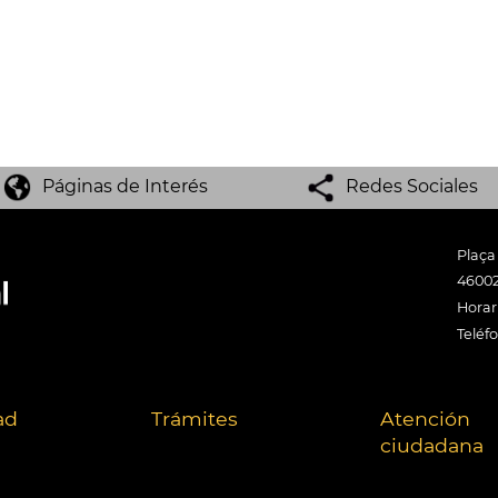
Páginas de Interés
Redes Sociales
Plaça
46002
Horari
Teléf
ad
Trámites
Atención
ciudadana