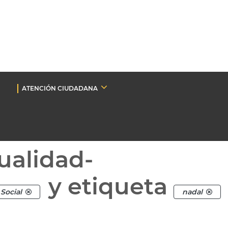
ATENCIÓN CIUDADANA
ualidad-
y etiqueta
Social
nadal