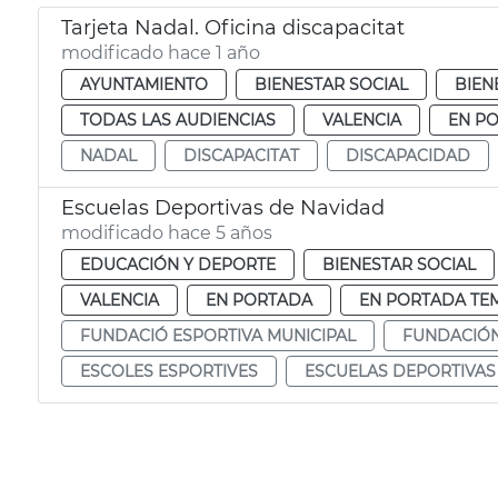
Tarjeta Nadal. Oficina discapacitat
modificado hace 1 año
AYUNTAMIENTO
BIENESTAR SOCIAL
BIEN
TODAS LAS AUDIENCIAS
VALENCIA
EN P
NADAL
DISCAPACITAT
DISCAPACIDAD
Escuelas Deportivas de Navidad
modificado hace 5 años
EDUCACIÓN Y DEPORTE
BIENESTAR SOCIAL
VALENCIA
EN PORTADA
EN PORTADA TE
FUNDACIÓ ESPORTIVA MUNICIPAL
FUNDACIÓN
ESCOLES ESPORTIVES
ESCUELAS DEPORTIVAS