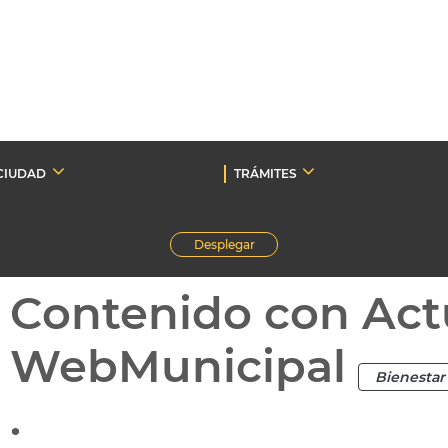
CIUDAD
TRÁMITES
Desplegar
Contenido con Act
WebMunicipal
Bienestar 
.