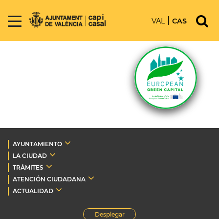
VAL
CAS
AYUNTAMIENTO
LA CIUDAD
TRÁMITES
ATENCIÓN CIUDADANA
ACTUALIDAD
Desplegar