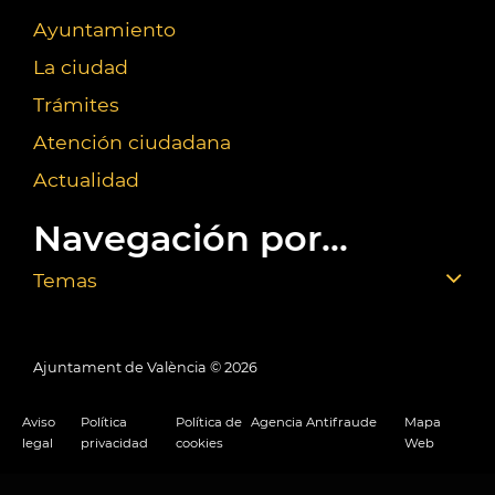
Ayuntamiento
La ciudad
Trámites
Atención ciudadana
Actualidad
Navegación por...
Temas
Ajuntament de València ©
2026
Aviso
Política
Política de
Agencia Antifraude
Mapa
legal
privacidad
cookies
Web