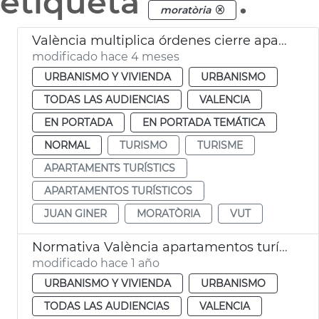
etiqueta
.
moratòria
València multiplica órdenes cierre apartamentos turísticos irregulares
modificado hace 4 meses
URBANISMO Y VIVIENDA
URBANISMO
TODAS LAS AUDIENCIAS
VALENCIA
EN PORTADA
EN PORTADA TEMÁTICA
NORMAL
TURISMO
TURISME
APARTAMENTS TURÍSTICS
APARTAMENTOS TURÍSTICOS
JUAN GINER
MORATÒRIA
VUT
Normativa València apartamentos turísticos
modificado hace 1 año
URBANISMO Y VIVIENDA
URBANISMO
TODAS LAS AUDIENCIAS
VALENCIA