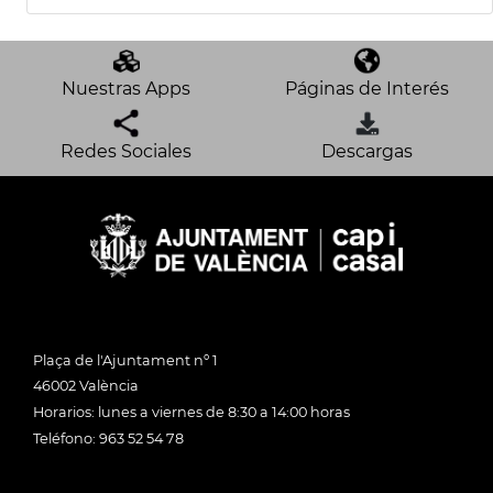
Nuestras Apps
Páginas de Interés
Redes Sociales
Descargas
Plaça de l'Ajuntament nº 1
46002 València
Horarios: lunes a viernes de 8:30 a 14:00 horas
Teléfono: 963 52 54 78