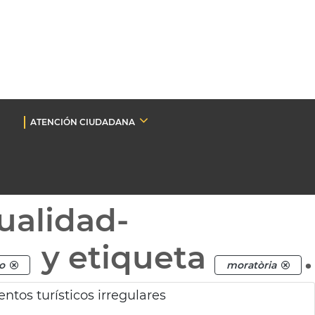
ATENCIÓN CIUDADANA
ualidad-
y etiqueta
.
o
moratòria
ntos turísticos irregulares