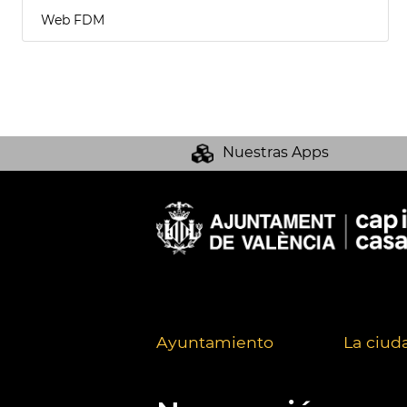
Web FDM
Nuestras Apps
Ayuntamiento
La ciud