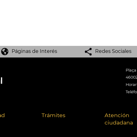
Páginas de Interés
Redes Sociales
Plaça
46002
Horari
Teléf
ad
Trámites
Atención
ciudadana