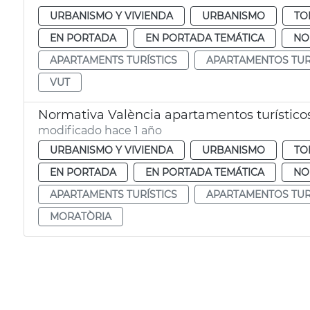
URBANISMO Y VIVIENDA
URBANISMO
TO
EN PORTADA
EN PORTADA TEMÁTICA
NO
APARTAMENTS TURÍSTICS
APARTAMENTOS TUR
VUT
Normativa València apartamentos turístico
modificado hace 1 año
URBANISMO Y VIVIENDA
URBANISMO
TO
EN PORTADA
EN PORTADA TEMÁTICA
NO
APARTAMENTS TURÍSTICS
APARTAMENTOS TUR
MORATÒRIA