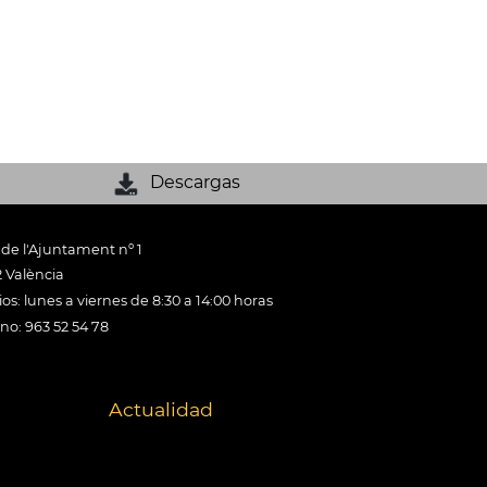
Descargas
 de l'Ajuntament nº 1
 València
os: lunes a viernes de 8:30 a 14:00 horas
ono: 963 52 54 78
Actualidad