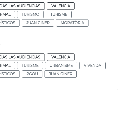
DAS LAS AUDIENCIAS
VALENCIA
RMAL
TURISMO
TURISME
ÍSTICOS
JUAN GINER
MORATÒRIA
s
DAS LAS AUDIENCIAS
VALENCIA
RMAL
TURISME
URBANISME
VIVENDA
ÍSTICOS
PGOU
JUAN GINER