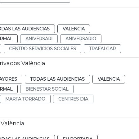
ODAS LAS AUDIENCIAS
VALENCIA
RMAL
ANIVERSARI
ANIVERSARIO
CENTRO SERVICIOS SOCIALES
TRAFALGAR
rivados València
AYORES
TODAS LAS AUDIENCIAS
VALENCIA
RMAL
BIENESTAR SOCIAL
MARTA TORRADO
CENTRES DIA
 València