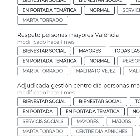
BIENESTAR SOCIAL
BIENESTAR SOCIAL
T
EN PORTADA TEMÁTICA
NORMAL
SERVIC
MARTA TORRADO
Respeto personas mayores València
modificado hace 1 mes
BIENESTAR SOCIAL
MAYORES
TODAS LAS
EN PORTADA TEMÁTICA
NORMAL
PERSO
MARTA TORRADO
MALTRATO VEJEZ
MALT
Adjudicada gestión centro día personas ma
modificado hace 1 mes
BIENESTAR SOCIAL
BIENESTAR SOCIAL
T
EN PORTADA
EN PORTADA TEMÁTICA
NO
SERVICIS SOCIALS
MAYORES
MAJORS
MARTA TORRADO
CENTRE DIA ARNICHES