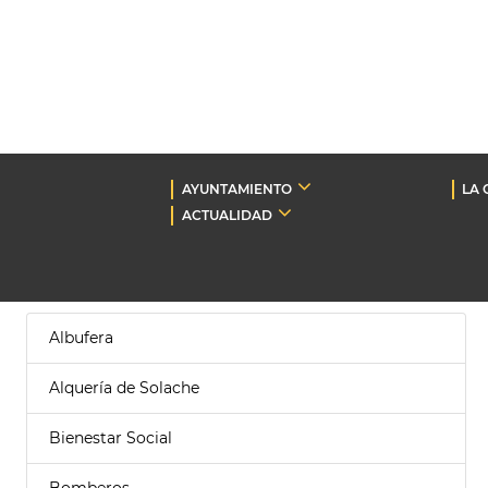
AYUNTAMIENTO
LA 
ACTUALIDAD
Albufera
Alquería de Solache
Bienestar Social