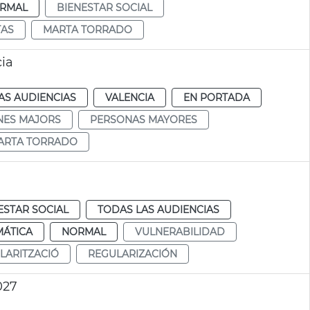
RMAL
BIENESTAR SOCIAL
TAS
MARTA TORRADO
cia
AS AUDIENCIAS
VALENCIA
EN PORTADA
NES MAJORS
PERSONAS MAYORES
ARTA TORRADO
ESTAR SOCIAL
TODAS LAS AUDIENCIAS
MÁTICA
NORMAL
VULNERABILIDAD
LARITZACIÓ
REGULARIZACIÓN
027