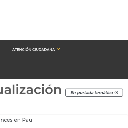
ATENCIÓN CIUDADANA
ualización
En portada temática
ances en Pau