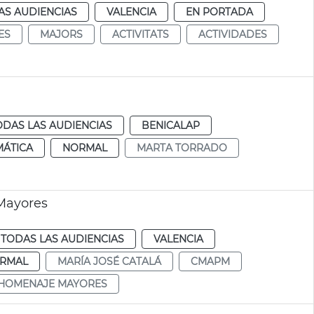
AS AUDIENCIAS
VALENCIA
EN PORTADA
ES
MAJORS
ACTIVITATS
ACTIVIDADES
ODAS LAS AUDIENCIAS
BENICALAP
MÁTICA
NORMAL
MARTA TORRADO
Mayores
TODAS LAS AUDIENCIAS
VALENCIA
RMAL
MARÍA JOSÉ CATALÁ
CMAPM
HOMENAJE MAYORES