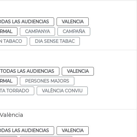
ODAS LAS AUDIENCIAS
VALENCIA
RMAL
CAMPANYA
CAMPAÑA
IN TABACO
DIA SENSE TABAC
TODAS LAS AUDIENCIAS
VALENCIA
RMAL
PERSONES MAJORS
TA TORRADO
VALÈNCIA CONVIU
València
ODAS LAS AUDIENCIAS
VALENCIA