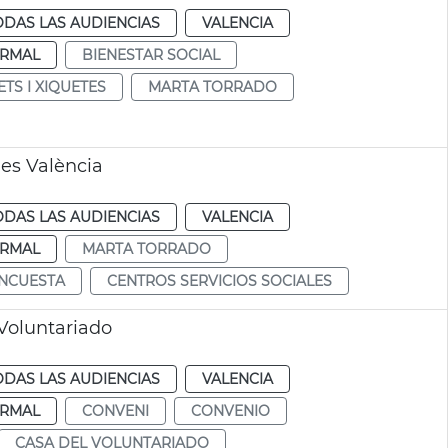
ODAS LAS AUDIENCIAS
VALENCIA
RMAL
BIENESTAR SOCIAL
ETS I XIQUETES
MARTA TORRADO
les València
ODAS LAS AUDIENCIAS
VALENCIA
RMAL
MARTA TORRADO
NCUESTA
CENTROS SERVICIOS SOCIALES
Voluntariado
ODAS LAS AUDIENCIAS
VALENCIA
RMAL
CONVENI
CONVENIO
CASA DEL VOLUNTARIADO