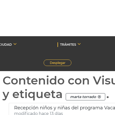
CIUDAD
TRÁMITES
Desplegar
Contenido con Vis
y etiqueta
.
marta torrado
Recepción niños y niñas del programa Vac
modificado hace 13 días