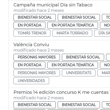
Campaña municipal Dia sin Tabaco
modificado hace 2 meses
BIENESTAR SOCIAL
BIENESTAR SOCIAL
T
EN PORTADA
EN PORTADA TEMÁTICA
NO
TOMÁS TRENOR
MARTA TORRADO
DÍA S
València Conviu
modificado hace 2 meses
PERSONAS MAYORES
BIENESTAR SOCIAL
EN PORTADA
EN PORTADA TEMÁTICA
NO
PERSONAS MAYORES
UNIVERSITATS
MAR
UNIVERIDADES
Premios 14 edición concurso K me cuentas 
modificado hace 2 meses
BIENESTAR SOCIAL
BIENESTAR SOCIAL
T