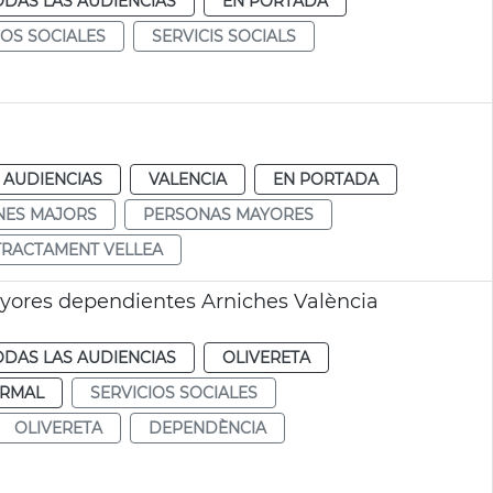
ODAS LAS AUDIENCIAS
EN PORTADA
IOS SOCIALES
SERVICIS SOCIALS
 AUDIENCIAS
VALENCIA
EN PORTADA
NES MAJORS
PERSONAS MAYORES
RACTAMENT VELLEA
yores dependientes Arniches València
ODAS LAS AUDIENCIAS
OLIVERETA
RMAL
SERVICIOS SOCIALES
OLIVERETA
DEPENDÈNCIA