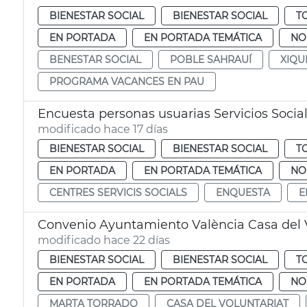
BIENESTAR SOCIAL
BIENESTAR SOCIAL
T
EN PORTADA
EN PORTADA TEMÁTICA
NO
BENESTAR SOCIAL
POBLE SAHRAUÍ
XIQU
PROGRAMA VACANCES EN PAU
Encuesta personas usuarias Servicios Socia
modificado hace 17 días
BIENESTAR SOCIAL
BIENESTAR SOCIAL
T
EN PORTADA
EN PORTADA TEMÁTICA
NO
CENTRES SERVICIS SOCIALS
ENQUESTA
E
Convenio Ayuntamiento València Casa del 
modificado hace 22 días
BIENESTAR SOCIAL
BIENESTAR SOCIAL
T
EN PORTADA
EN PORTADA TEMÁTICA
NO
MARTA TORRADO
CASA DEL VOLUNTARIAT