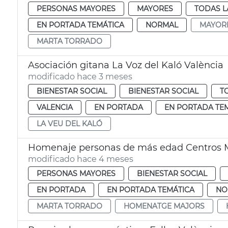
PERSONAS MAYORES
MAYORES
TODAS L
EN PORTADA TEMÁTICA
NORMAL
MAYOR
MARTA TORRADO
Asociación gitana La Voz del Kaló València
modificado hace 3 meses
BIENESTAR SOCIAL
BIENESTAR SOCIAL
T
VALENCIA
EN PORTADA
EN PORTADA TE
LA VEU DEL KALÓ
Homenaje personas de más edad Centros 
modificado hace 4 meses
PERSONAS MAYORES
BIENESTAR SOCIAL
EN PORTADA
EN PORTADA TEMÁTICA
NO
MARTA TORRADO
HOMENATGE MAJORS