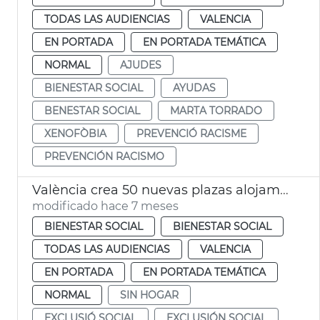
TODAS LAS AUDIENCIAS
VALENCIA
EN PORTADA
EN PORTADA TEMÁTICA
NORMAL
AJUDES
BIENESTAR SOCIAL
AYUDAS
BENESTAR SOCIAL
MARTA TORRADO
XENOFÒBIA
PREVENCIÓ RACISME
PREVENCIÓN RACISMO
València crea 50 nuevas plazas alojamiento urgente
modificado hace 7 meses
BIENESTAR SOCIAL
BIENESTAR SOCIAL
TODAS LAS AUDIENCIAS
VALENCIA
EN PORTADA
EN PORTADA TEMÁTICA
NORMAL
SIN HOGAR
EXCLUSIÓ SOCIAL
EXCLUSIÓN SOCIAL