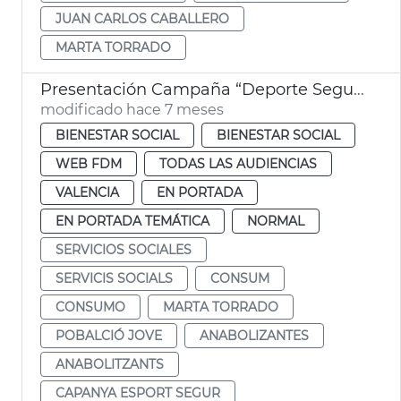
JUAN CARLOS CABALLERO
MARTA TORRADO
Presentación Campaña “Deporte Seguro” *sensibilitazació anabolizantes
modificado hace 7 meses
BIENESTAR SOCIAL
BIENESTAR SOCIAL
WEB FDM
TODAS LAS AUDIENCIAS
VALENCIA
EN PORTADA
EN PORTADA TEMÁTICA
NORMAL
SERVICIOS SOCIALES
SERVICIS SOCIALS
CONSUM
CONSUMO
MARTA TORRADO
POBALCIÓ JOVE
ANABOLIZANTES
ANABOLITZANTS
CAPANYA ESPORT SEGUR