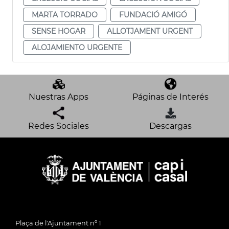
MARTA TORRADO
FUNDACIÓ AMIGÓ
SENSE HOGAR
ALLOTJAMENT URGENT
ALOJAMIENTO URGENTE
Nuestras Apps
Páginas de Interés
Redes Sociales
Descargas
Plaça de l'Ajuntament nº 1