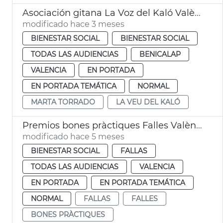
Asociación gitana La Voz del Kaló València
modificado hace 3 meses
BIENESTAR SOCIAL
BIENESTAR SOCIAL
TODAS LAS AUDIENCIAS
BENICALAP
VALENCIA
EN PORTADA
EN PORTADA TEMÁTICA
NORMAL
MARTA TORRADO
LA VEU DEL KALÓ
Premios bones pràctiques Falles València
modificado hace 5 meses
BIENESTAR SOCIAL
FALLAS
TODAS LAS AUDIENCIAS
VALENCIA
EN PORTADA
EN PORTADA TEMÁTICA
NORMAL
FALLAS
FALLES
BONES PRÀCTIQUES