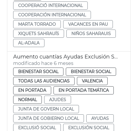
COOPERACIÓ INTERNACIONAL
COOPERACIÓN INTERNACIONAL
MARTA TORRADO
VACANCES EN PAU
XIQUETS SAHRAUÍS
NIÑOS SAHARAUIS
AL-ADALA
Aumento cuantías Ayudas Exclusión Social València
modificado hace 6 meses
BIENESTAR SOCIAL
BIENESTAR SOCIAL
TODAS LAS AUDIENCIAS
VALENCIA
EN PORTADA
EN PORTADA TEMÁTICA
NORMAL
AJUDES
JUNTA DE GOVERN LOCAL
JUNTA DE GOBIERNO LOCAL
AYUDAS
EXCLUSIÓ SOCIAL
EXCLUSIÓN SOCIAL