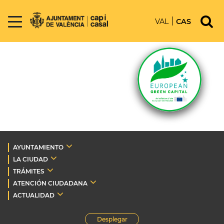
VAL
CAS
AYUNTAMIENTO
LA CIUDAD
TRÁMITES
ATENCIÓN CIUDADANA
ACTUALIDAD
Desplegar