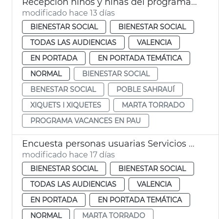
Recepción niños y niñas del programa Vacances en Pau
modificado hace 13 días
BIENESTAR SOCIAL
BIENESTAR SOCIAL
TODAS LAS AUDIENCIAS
VALENCIA
EN PORTADA
EN PORTADA TEMÁTICA
NORMAL
BIENESTAR SOCIAL
BENESTAR SOCIAL
POBLE SAHRAUÍ
XIQUETS I XIQUETES
MARTA TORRADO
PROGRAMA VACANCES EN PAU
Encuesta personas usuarias Servicios Sociales València
modificado hace 17 días
BIENESTAR SOCIAL
BIENESTAR SOCIAL
TODAS LAS AUDIENCIAS
VALENCIA
EN PORTADA
EN PORTADA TEMÁTICA
NORMAL
MARTA TORRADO