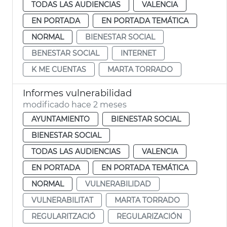
TODAS LAS AUDIENCIAS
VALENCIA
EN PORTADA
EN PORTADA TEMÁTICA
NORMAL
BIENESTAR SOCIAL
BENESTAR SOCIAL
INTERNET
K ME CUENTAS
MARTA TORRADO
Informes vulnerabilidad
modificado hace 2 meses
AYUNTAMIENTO
BIENESTAR SOCIAL
BIENESTAR SOCIAL
TODAS LAS AUDIENCIAS
VALENCIA
EN PORTADA
EN PORTADA TEMÁTICA
NORMAL
VULNERABILIDAD
VULNERABILITAT
MARTA TORRADO
REGULARITZACIÓ
REGULARIZACIÓN