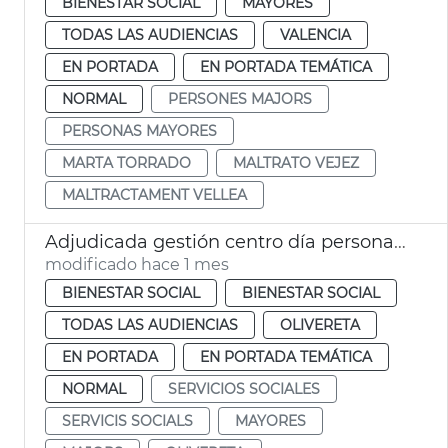
BIENESTAR SOCIAL
MAYORES
TODAS LAS AUDIENCIAS
VALENCIA
EN PORTADA
EN PORTADA TEMÁTICA
NORMAL
PERSONES MAJORS
PERSONAS MAYORES
MARTA TORRADO
MALTRATO VEJEZ
MALTRACTAMENT VELLEA
Adjudicada gestión centro día personas mayores dependientes Arniches València
modificado hace 1 mes
BIENESTAR SOCIAL
BIENESTAR SOCIAL
TODAS LAS AUDIENCIAS
OLIVERETA
EN PORTADA
EN PORTADA TEMÁTICA
NORMAL
SERVICIOS SOCIALES
SERVICIS SOCIALS
MAYORES