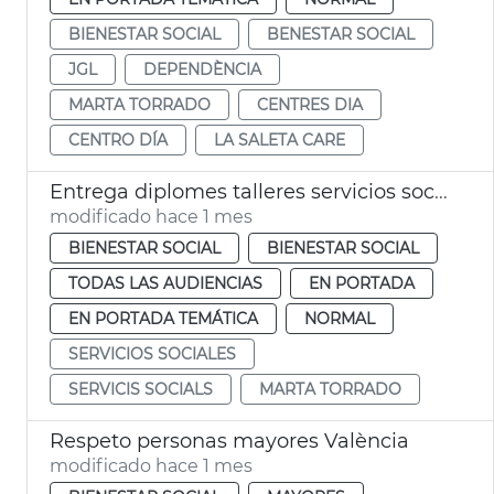
BIENESTAR SOCIAL
BENESTAR SOCIAL
JGL
DEPENDÈNCIA
MARTA TORRADO
CENTRES DIA
CENTRO DÍA
LA SALETA CARE
Entrega diplomes talleres servicios sociales València
modificado hace 1 mes
BIENESTAR SOCIAL
BIENESTAR SOCIAL
TODAS LAS AUDIENCIAS
EN PORTADA
EN PORTADA TEMÁTICA
NORMAL
SERVICIOS SOCIALES
SERVICIS SOCIALS
MARTA TORRADO
Respeto personas mayores València
modificado hace 1 mes