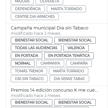
MAJORS
OLIVERETA
DEPENDÈNCIA
MARTA TORRADO
CENTRE DIA ARNICHES
Campaña municipal Dia sin Tabaco
modificado hace 2 meses
BIENESTAR SOCIAL
BIENESTAR SOCIAL
TODAS LAS AUDIENCIAS
VALENCIA
EN PORTADA
EN PORTADA TEMÁTICA
NORMAL
CAMPANYA
CAMPAÑA
TOMÁS TRENOR
MARTA TORRADO
DÍA SIN TABACO
DIA SENSE TABAC
Premios 14 edición concurso K me cuentas València
modificado hace 2 meses
BIENESTAR SOCIAL
BIENESTAR SOCIAL