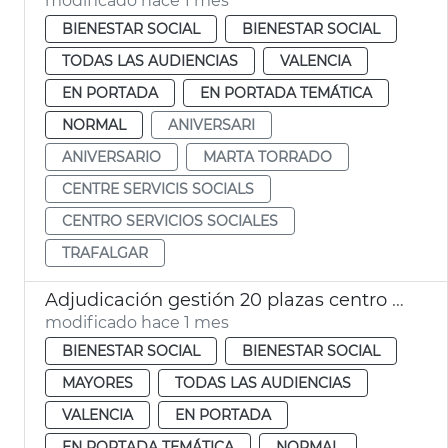
modificado hace 1 mes
BIENESTAR SOCIAL
BIENESTAR SOCIAL
TODAS LAS AUDIENCIAS
VALENCIA
EN PORTADA
EN PORTADA TEMÁTICA
NORMAL
ANIVERSARI
ANIVERSARIO
MARTA TORRADO
CENTRE SERVICIS SOCIALS
CENTRO SERVICIOS SOCIALES
TRAFALGAR
Adjudicación gestión 20 plazas centro día privados València
modificado hace 1 mes
BIENESTAR SOCIAL
BIENESTAR SOCIAL
MAYORES
TODAS LAS AUDIENCIAS
VALENCIA
EN PORTADA
EN PORTADA TEMÁTICA
NORMAL