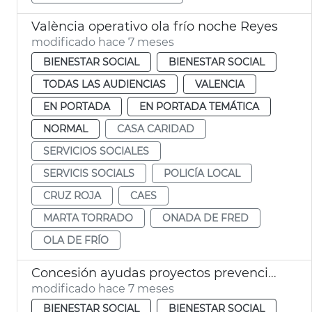
València operativo ola frío noche Reyes
modificado hace 7 meses
BIENESTAR SOCIAL
BIENESTAR SOCIAL
TODAS LAS AUDIENCIAS
VALENCIA
EN PORTADA
EN PORTADA TEMÁTICA
NORMAL
CASA CARIDAD
SERVICIOS SOCIALES
SERVICIS SOCIALS
POLICÍA LOCAL
CRUZ ROJA
CAES
MARTA TORRADO
ONADA DE FRED
OLA DE FRÍO
Concesión ayudas proyectos prevención racismo y xenofobia 2025
modificado hace 7 meses
BIENESTAR SOCIAL
BIENESTAR SOCIAL