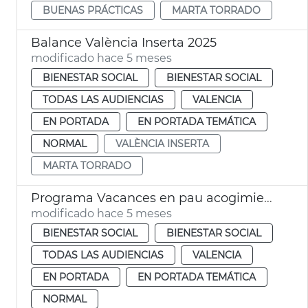
BUENAS PRÁCTICAS
MARTA TORRADO
Balance València Inserta 2025
modificado hace 5 meses
BIENESTAR SOCIAL
BIENESTAR SOCIAL
TODAS LAS AUDIENCIAS
VALENCIA
EN PORTADA
EN PORTADA TEMÁTICA
NORMAL
VALÈNCIA INSERTA
MARTA TORRADO
Programa Vacances en pau acogimiento niños saharauis
modificado hace 5 meses
BIENESTAR SOCIAL
BIENESTAR SOCIAL
TODAS LAS AUDIENCIAS
VALENCIA
EN PORTADA
EN PORTADA TEMÁTICA
NORMAL