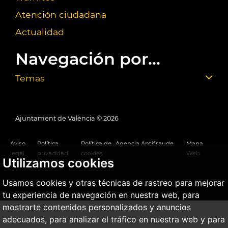
Atención ciudadana
Actualidad
Navegación por...
Temas
Ajuntament de València ©
2026
Aviso
Política
Política de
Agencia Antifraude
Mapa
legal
privacidad
cookies
Web
Utilizamos cookies
Usamos cookies y otras técnicas de rastreo para mejorar
tu experiencia de navegación en nuestra web, para
mostrarte contenidos personalizados y anuncios
adecuados, para analizar el tráfico en nuestra web y para