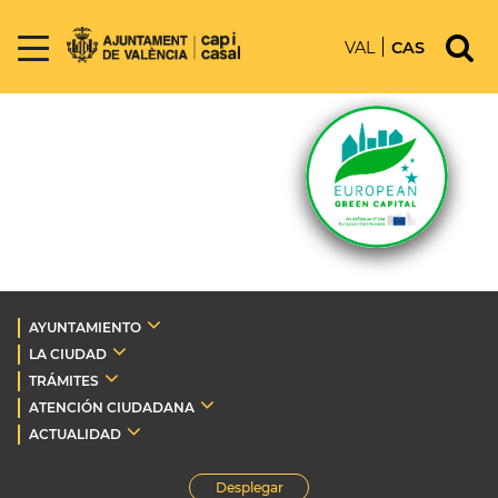
VAL
CAS
AYUNTAMIENTO
LA CIUDAD
TRÁMITES
ATENCIÓN CIUDADANA
ACTUALIDAD
Desplegar