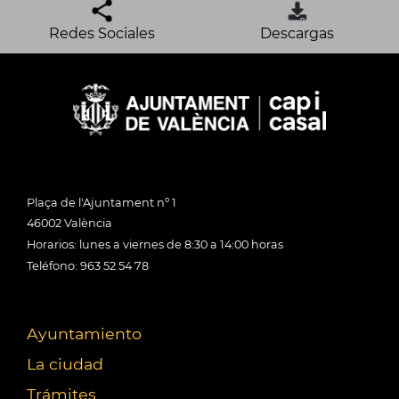
Redes Sociales
Descargas
Plaça de l'Ajuntament nº 1
46002 València
Horarios: lunes a viernes de 8:30 a 14:00 horas
Teléfono: 963 52 54 78
Ayuntamiento
La ciudad
Trámites