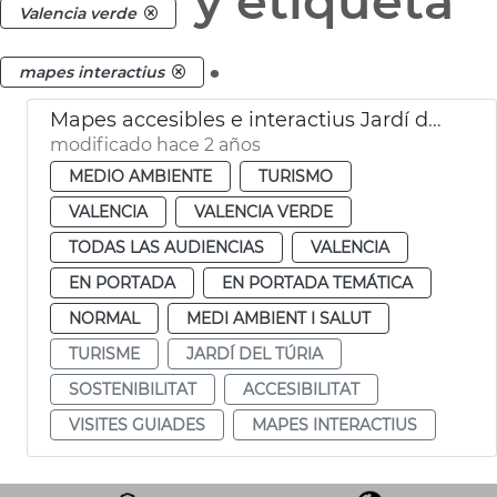
y etiqueta
Valencia verde
.
mapes interactius
Mapes accesibles e interactius Jardí del Túria
modificado hace 2 años
MEDIO AMBIENTE
TURISMO
VALENCIA
VALENCIA VERDE
TODAS LAS AUDIENCIAS
VALENCIA
EN PORTADA
EN PORTADA TEMÁTICA
NORMAL
MEDI AMBIENT I SALUT
TURISME
JARDÍ DEL TÚRIA
SOSTENIBILITAT
ACCESIBILITAT
VISITES GUIADES
MAPES INTERACTIUS