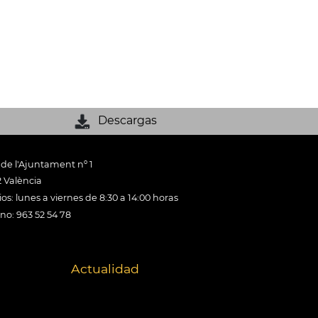
Descargas
 de l'Ajuntament nº 1
 València
os: lunes a viernes de 8:30 a 14:00 horas
ono: 963 52 54 78
Actualidad