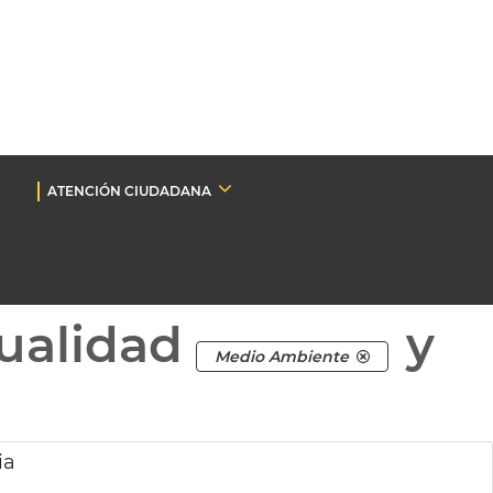
ATENCIÓN CIUDADANA
ualidad
y
Medio Ambiente
ia