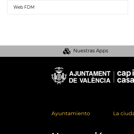
Web FDM
Nuestras Apps
Ayuntamiento
La ciud