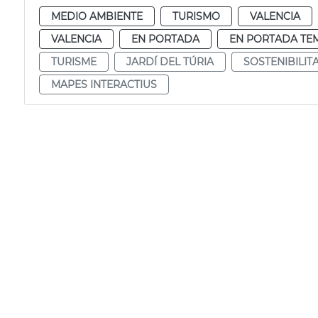
MEDIO AMBIENTE
TURISMO
VALENCIA
VALENCIA
EN PORTADA
EN PORTADA TE
TURISME
JARDÍ DEL TÚRIA
SOSTENIBILIT
MAPES INTERACTIUS