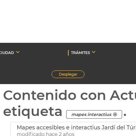
CIUDAD
TRÁMITES
Desplegar
Contenido con Act
etiqueta
.
mapes interactius
Mapes accesibles e interactius Jardí del Túr
modificado hace 2 años