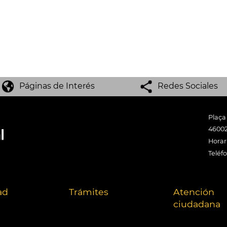
Páginas de Interés
Redes Sociales
Plaça
46002
Horari
Teléf
ad
Trámites
Atención
ciudadana