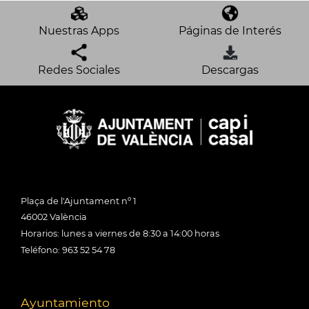
Nuestras Apps
Páginas de Interés
Redes Sociales
Descargas
Plaça de l'Ajuntament nº 1
46002 València
Horarios: lunes a viernes de 8:30 a 14:00 horas
Teléfono: 963 52 54 78
Ayuntamiento