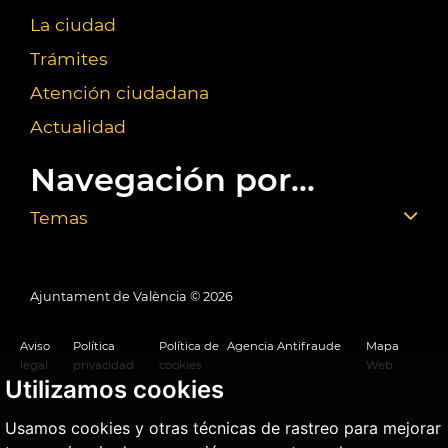
La ciudad
Trámites
Atención ciudadana
Actualidad
Navegación por...
Temas
Ajuntament de València ©
2026
Aviso
Política
Política de
Agencia Antifraude
Mapa
legal
privacidad
cookies
Web
Utilizamos cookies
Usamos cookies y otras técnicas de rastreo para mejorar