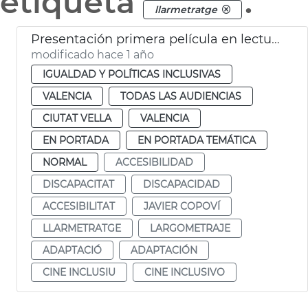
etiqueta
.
llarmetratge
Presentación primera película en lectura fácil en España
modificado hace 1 año
IGUALDAD Y POLÍTICAS INCLUSIVAS
VALENCIA
TODAS LAS AUDIENCIAS
CIUTAT VELLA
VALENCIA
EN PORTADA
EN PORTADA TEMÁTICA
NORMAL
ACCESIBILIDAD
DISCAPACITAT
DISCAPACIDAD
ACCESIBILITAT
JAVIER COPOVÍ
LLARMETRATGE
LARGOMETRAJE
ADAPTACIÓ
ADAPTACIÓN
CINE INCLUSIU
CINE INCLUSIVO