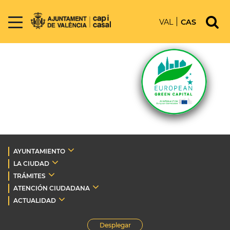
VAL
CAS
AYUNTAMIENTO
LA CIUDAD
TRÁMITES
ATENCIÓN CIUDADANA
ACTUALIDAD
Desplegar