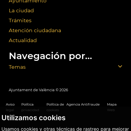
Ayuntamiento
La ciudad
Trámites
Atención ciudadana
Actualidad
Navegación por...
Temas
Ajuntament de València ©
2026
Aviso
Política
Política de
Agencia Antifraude
Mapa
legal
privacidad
cookies
Web
Utilizamos cookies
Usamos cookies y otras técnicas de rastreo para mejorar