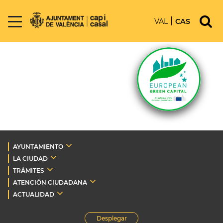
VAL
CAS
AYUNTAMIENTO
LA CIUDAD
TRÁMITES
ATENCIÓN CIUDADANA
ACTUALIDAD
Desplegar