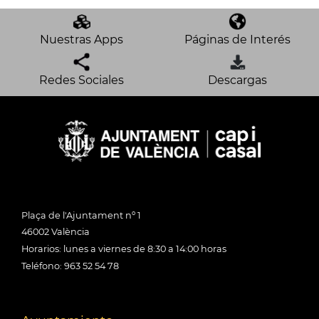
Nuestras Apps
Páginas de Interés
Redes Sociales
Descargas
Plaça de l'Ajuntament nº 1
46002 València
Horarios: lunes a viernes de 8:30 a 14:00 horas
Teléfono: 963 52 54 78