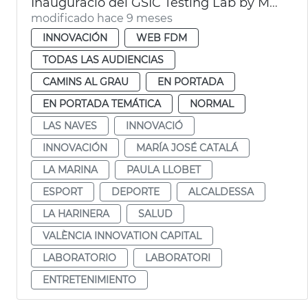
Inauguració del GSIC Testing Lab by Microsoft
modificado hace 9 meses
INNOVACIÓN
WEB FDM
TODAS LAS AUDIENCIAS
CAMINS AL GRAU
EN PORTADA
EN PORTADA TEMÁTICA
NORMAL
LAS NAVES
INNOVACIÓ
INNOVACIÓN
MARÍA JOSÉ CATALÁ
LA MARINA
PAULA LLOBET
ESPORT
DEPORTE
ALCALDESSA
LA HARINERA
SALUD
VALÈNCIA INNOVATION CAPITAL
LABORATORIO
LABORATORI
ENTRETENIMIENTO