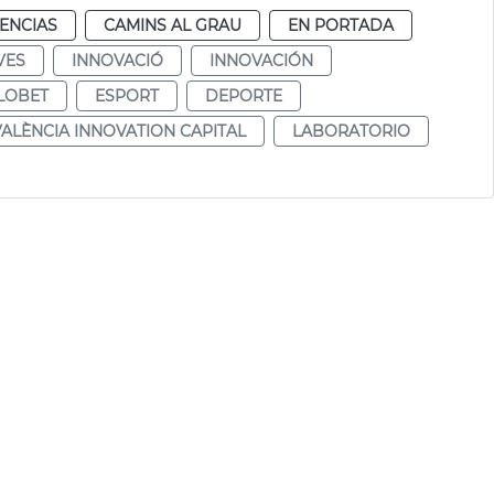
ENCIAS
CAMINS AL GRAU
EN PORTADA
VES
INNOVACIÓ
INNOVACIÓN
LOBET
ESPORT
DEPORTE
VALÈNCIA INNOVATION CAPITAL
LABORATORIO