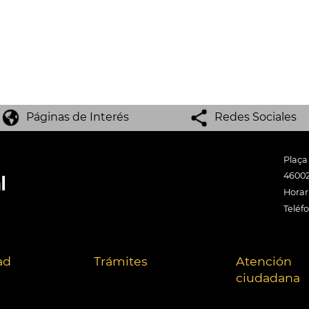
Páginas de Interés
Redes Sociales
Plaça
46002
Horari
Teléf
ad
Trámites
Atención
ciudadana