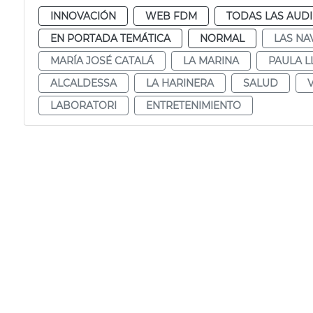
INNOVACIÓN
WEB FDM
TODAS LAS AUDI
EN PORTADA TEMÁTICA
NORMAL
LAS NA
MARÍA JOSÉ CATALÁ
LA MARINA
PAULA L
ALCALDESSA
LA HARINERA
SALUD
LABORATORI
ENTRETENIMIENTO