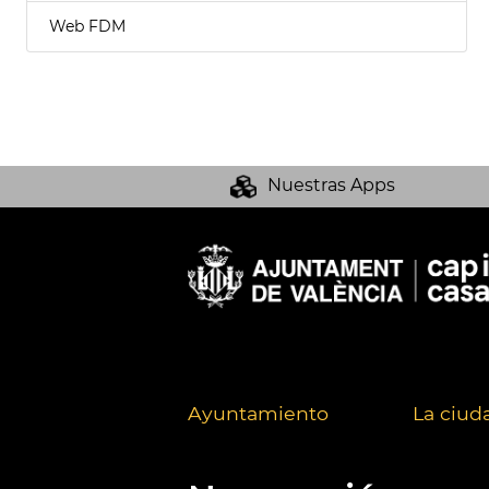
Web FDM
Nuestras Apps
Ayuntamiento
La ciud