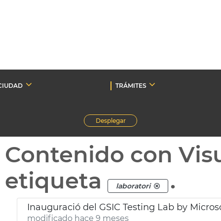
CIUDAD
TRÁMITES
Desplegar
Contenido con Vis
etiqueta
.
laboratori
Inauguració del GSIC Testing Lab by Micros
modificado hace 9 meses