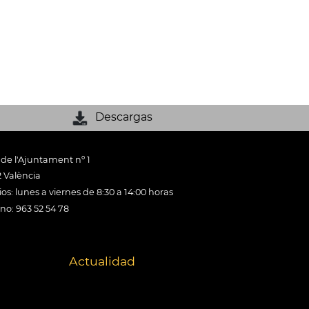
Descargas
 de l'Ajuntament nº 1
 València
os: lunes a viernes de 8:30 a 14:00 horas
ono: 963 52 54 78
Actualidad