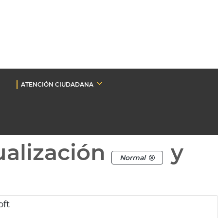
ATENCIÓN CIUDADANA
ualización
y
Normal
oft