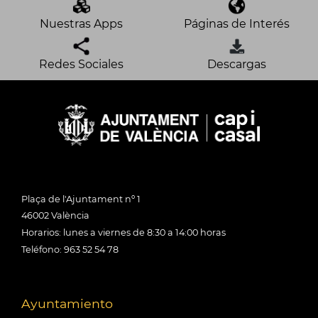
Nuestras Apps
Páginas de Interés
Redes Sociales
Descargas
Plaça de l'Ajuntament nº 1
46002 València
Horarios: lunes a viernes de 8:30 a 14:00 horas
Teléfono: 963 52 54 78
Ayuntamiento