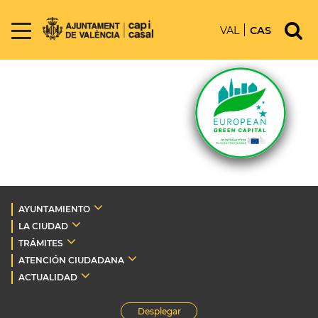
VAL
CAS
AYUNTAMIENTO
LA CIUDAD
TRÁMITES
ATENCIÓN CIUDADANA
ACTUALIDAD
Desplegar