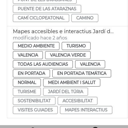
PUENTE DE LAS ATARAZNAS
CAMÍ CICLOPEATONAL
CAMINO
Mapes accesibles e interactius Jardí del Túria
modificado hace 2 años
MEDIO AMBIENTE
TURISMO
VALENCIA
VALENCIA VERDE
TODAS LAS AUDIENCIAS
VALENCIA
EN PORTADA
EN PORTADA TEMÁTICA
NORMAL
MEDI AMBIENT I SALUT
TURISME
JARDÍ DEL TÚRIA
SOSTENIBILITAT
ACCESIBILITAT
VISITES GUIADES
MAPES INTERACTIUS