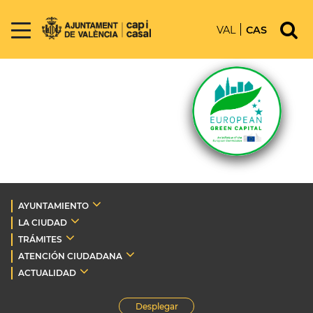
VAL
CAS
AYUNTAMIENTO
LA CIUDAD
TRÁMITES
ATENCIÓN CIUDADANA
ACTUALIDAD
Desplegar