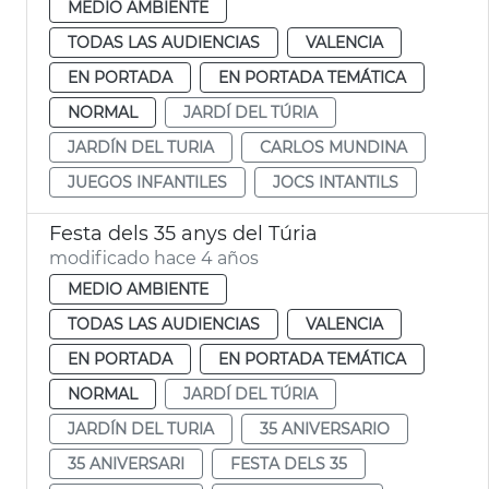
MEDIO AMBIENTE
TODAS LAS AUDIENCIAS
VALENCIA
EN PORTADA
EN PORTADA TEMÁTICA
NORMAL
JARDÍ DEL TÚRIA
JARDÍN DEL TURIA
CARLOS MUNDINA
JUEGOS INFANTILES
JOCS INTANTILS
Festa dels 35 anys del Túria
modificado hace 4 años
MEDIO AMBIENTE
TODAS LAS AUDIENCIAS
VALENCIA
EN PORTADA
EN PORTADA TEMÁTICA
NORMAL
JARDÍ DEL TÚRIA
JARDÍN DEL TURIA
35 ANIVERSARIO
35 ANIVERSARI
FESTA DELS 35