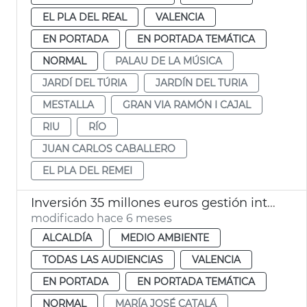
EL PLA DEL REAL
VALENCIA
EN PORTADA
EN PORTADA TEMÁTICA
NORMAL
PALAU DE LA MÚSICA
JARDÍ DEL TÚRIA
JARDÍN DEL TURIA
MESTALLA
GRAN VIA RAMÓN I CAJAL
RIU
RÍO
JUAN CARLOS CABALLERO
EL PLA DEL REMEI
Inversión 35 millones euros gestión integral Jardí del Túria
modificado hace 6 meses
ALCALDÍA
MEDIO AMBIENTE
TODAS LAS AUDIENCIAS
VALENCIA
EN PORTADA
EN PORTADA TEMÁTICA
NORMAL
MARÍA JOSÉ CATALÁ