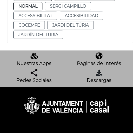
NORMAL
SERGI CAMPILLO
ACCESSIBILITAT
ACCESIBILIDAD
COCEMFE
JARDÍ DEL TÚRIA
JARDÍN DEL TURIA
Nuestras Apps
Páginas de Interés
Redes Sociales
Descargas