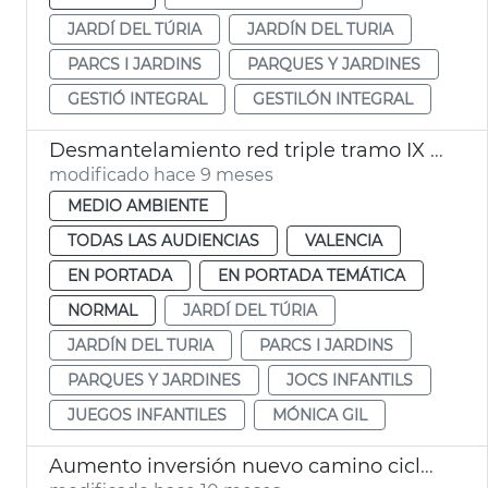
JARDÍ DEL TÚRIA
JARDÍN DEL TURIA
PARCS I JARDINS
PARQUES Y JARDINES
GESTIÓ INTEGRAL
GESTILÓN INTEGRAL
Desmantelamiento red triple tramo IX Jardí del Túria
modificado hace 9 meses
MEDIO AMBIENTE
TODAS LAS AUDIENCIAS
VALENCIA
EN PORTADA
EN PORTADA TEMÁTICA
NORMAL
JARDÍ DEL TÚRIA
JARDÍN DEL TURIA
PARCS I JARDINS
PARQUES Y JARDINES
JOCS INFANTILS
JUEGOS INFANTILES
MÓNICA GIL
Aumento inversión nuevo camino ciclopeatonal Jardín del Túria