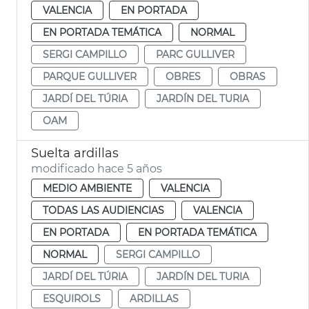
VALENCIA
EN PORTADA
EN PORTADA TEMÁTICA
NORMAL
SERGI CAMPILLO
PARC GULLIVER
PARQUE GULLIVER
OBRES
OBRAS
JARDÍ DEL TÚRIA
JARDÍN DEL TURIA
OAM
Suelta ardillas
modificado hace 5 años
MEDIO AMBIENTE
VALENCIA
TODAS LAS AUDIENCIAS
VALENCIA
EN PORTADA
EN PORTADA TEMÁTICA
NORMAL
SERGI CAMPILLO
JARDÍ DEL TÚRIA
JARDÍN DEL TURIA
ESQUIROLS
ARDILLAS