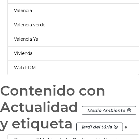
Valencia
Valencia verde
Valencia Ya
Vivienda
Web FDM
Contenido con
Actualidad
Medio Ambiente
y etiqueta
.
jardí del túria