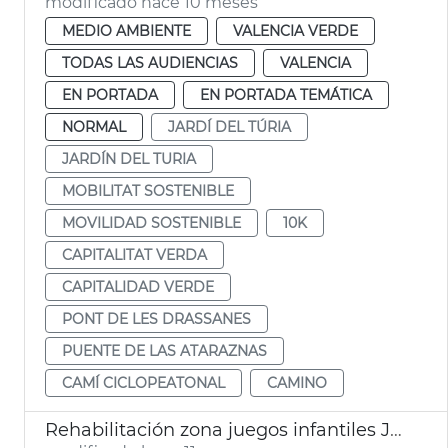
modificado hace 10 meses
MEDIO AMBIENTE
VALENCIA VERDE
TODAS LAS AUDIENCIAS
VALENCIA
EN PORTADA
EN PORTADA TEMÁTICA
NORMAL
JARDÍ DEL TÚRIA
JARDÍN DEL TURIA
MOBILITAT SOSTENIBLE
MOVILIDAD SOSTENIBLE
10K
CAPITALITAT VERDA
CAPITALIDAD VERDE
PONT DE LES DRASSANES
PUENTE DE LAS ATARAZNAS
CAMÍ CICLOPEATONAL
CAMINO
Rehabilitación zona juegos infantiles Jardín del Túria València