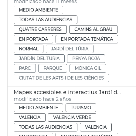
modificado hace 11 meses
MEDIO AMBIENTE
TODAS LAS AUDIENCIAS
QUATRE CARRERES
CAMINS AL GRAU
EN PORTADA
EN PORTADA TEMÁTICA
NORMAL
JARDÍ DEL TÚRIA
JARDÍN DEL TURIA
PENYA ROJA
PARC
PARQUE
MÓNICA GIL
CIUTAT DE LES ARTS I DE LES CIÈNCIES
Mapes accesibles e interactius Jardí del Túria
modificado hace 2 años
MEDIO AMBIENTE
TURISMO
VALENCIA
VALENCIA VERDE
TODAS LAS AUDIENCIAS
VALENCIA