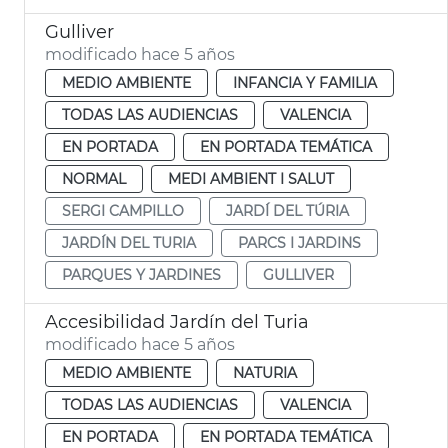
Gulliver
modificado hace 5 años
MEDIO AMBIENTE
INFANCIA Y FAMILIA
TODAS LAS AUDIENCIAS
VALENCIA
EN PORTADA
EN PORTADA TEMÁTICA
NORMAL
MEDI AMBIENT I SALUT
SERGI CAMPILLO
JARDÍ DEL TÚRIA
JARDÍN DEL TURIA
PARCS I JARDINS
PARQUES Y JARDINES
GULLIVER
Accesibilidad Jardín del Turia
modificado hace 5 años
MEDIO AMBIENTE
NATURIA
TODAS LAS AUDIENCIAS
VALENCIA
EN PORTADA
EN PORTADA TEMÁTICA