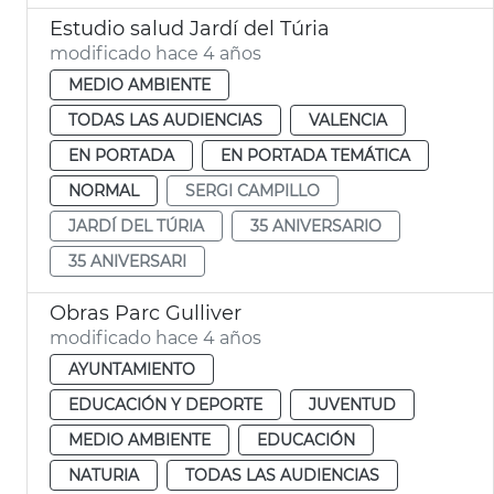
Estudio salud Jardí del Túria
modificado hace 4 años
MEDIO AMBIENTE
TODAS LAS AUDIENCIAS
VALENCIA
EN PORTADA
EN PORTADA TEMÁTICA
NORMAL
SERGI CAMPILLO
JARDÍ DEL TÚRIA
35 ANIVERSARIO
35 ANIVERSARI
Obras Parc Gulliver
modificado hace 4 años
AYUNTAMIENTO
EDUCACIÓN Y DEPORTE
JUVENTUD
MEDIO AMBIENTE
EDUCACIÓN
NATURIA
TODAS LAS AUDIENCIAS