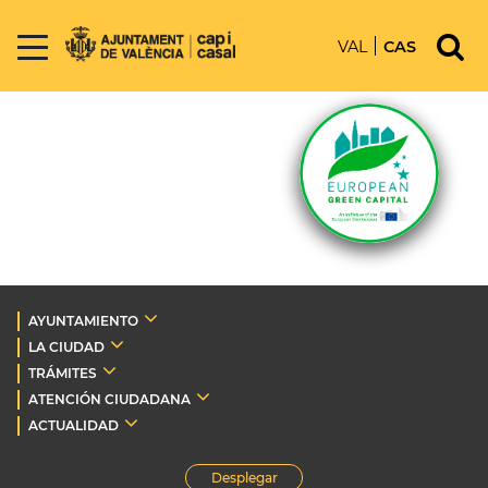
VAL
CAS
AYUNTAMIENTO
LA CIUDAD
TRÁMITES
ATENCIÓN CIUDADANA
ACTUALIDAD
Desplegar