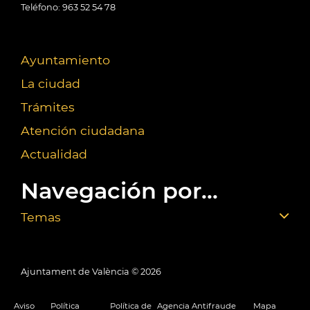
Teléfono: 963 52 54 78
Ayuntamiento
La ciudad
Trámites
Atención ciudadana
Actualidad
Navegación por...
Temas
Ajuntament de València ©
2026
Aviso
Política
Política de
Agencia Antifraude
Mapa