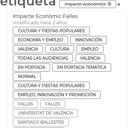
etiqueta
.
impacto económico
Impacte Econòmic Falles
modificado hace 2 años
CULTURA Y FIESTAS POPULARES
ECONOMÍA Y EMPLEO
INNOVACIÓN
VALENCIA
CULTURA
EMPLEO
TODAS LAS AUDIENCIAS
VALENCIA
EN PORTADA
EN PORTADA TEMÁTICA
NORMAL
CULTURA Y FIESTAS POPULARES
EMPLEO, INNOVACIÓN Y PROMOCIÓN
FALLAS
FALLES
UNIVERSITAT DE VALÈNCIA
SANTIAGO BALLESTER