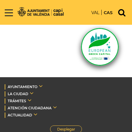
VAL
CAS
AYUNTAMIENTO
LA CIUDAD
TRÁMITES
ATENCIÓN CIUDADANA
ACTUALIDAD
Desplegar