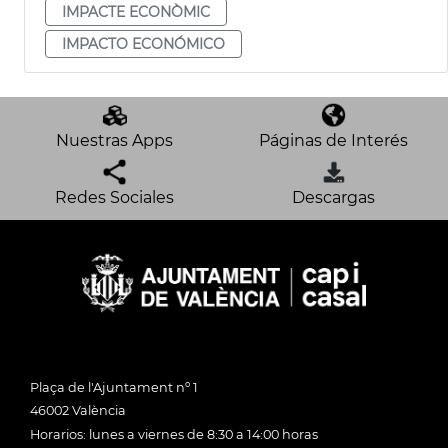
IMPACTE ECONÒMIC
IMPACTO ECONÓMICO
Nuestras Apps
Páginas de Interés
Redes Sociales
Descargas
Plaça de l'Ajuntament nº 1
46002 València
Horarios: lunes a viernes de 8:30 a 14:00 horas