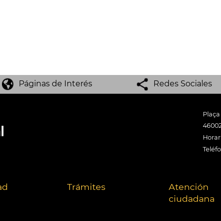
Páginas de Interés
Redes Sociales
Plaça
46002
Horari
Teléf
ad
Trámites
Atención
ciudadana