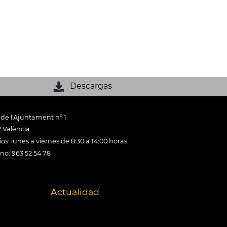
Descargas
 de l'Ajuntament nº 1
 València
os: lunes a viernes de 8:30 a 14:00 horas
ono: 963 52 54 78
Actualidad