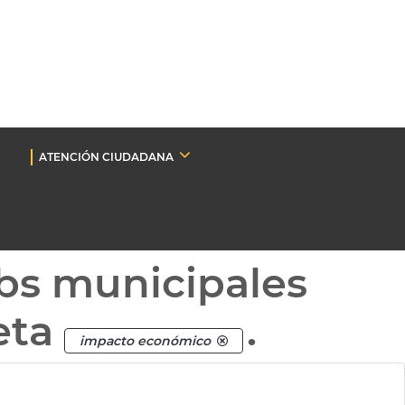
ATENCIÓN CIUDADANA
bs municipales
eta
.
impacto económico