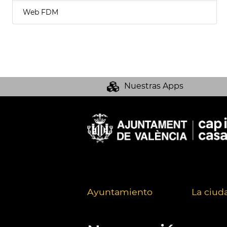
Web FDM
Nuestras Apps
Ayuntamiento
La ciud